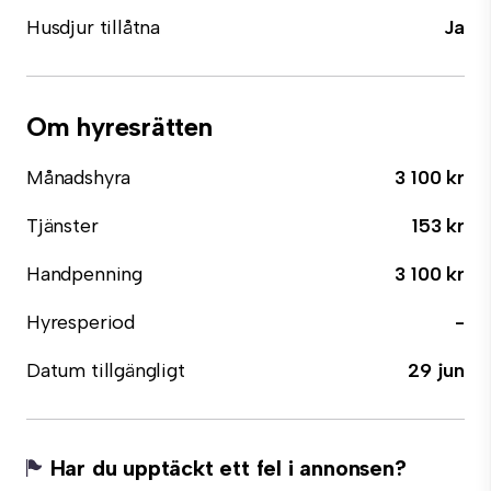
Husdjur tillåtna
Ja
Om hyresrätten
Månadshyra
3 100 kr
Tjänster
153 kr
Handpenning
3 100 kr
Hyresperiod
-
Datum tillgängligt
29 jun
Har du upptäckt ett fel i annonsen?