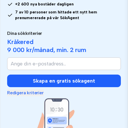
+2 600 nya bostäder dagligen
7 av 10 personer som hittade ett nytt hem
prenumererade på vår SökAgent
Dina sökkriterier
Kråkered
9 000 kr
/månad, min.
2 rum
Skapa en gratis sökagent
Redigera kriterier