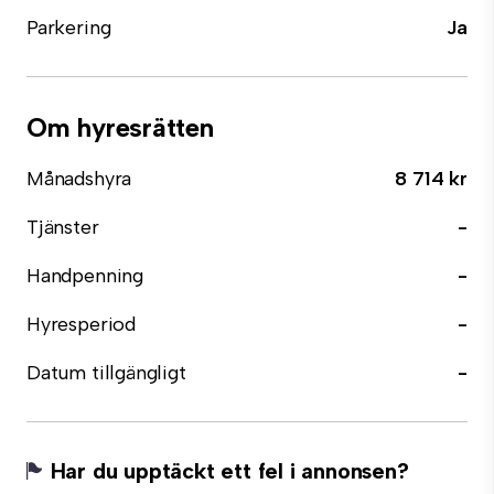
Parkering
Ja
Om hyresrätten
Månadshyra
8 714 kr
Tjänster
-
Handpenning
-
Hyresperiod
-
Datum tillgängligt
-
Har du upptäckt ett fel i annonsen?