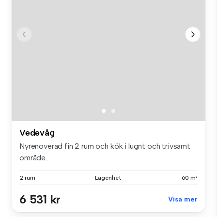
Vedevåg
Nyrenoverad fin 2 rum och kök i lugnt och trivsamt
område...
2 rum
Lägenhet
60 m²
6 531 kr
Visa mer