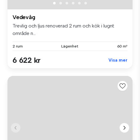
Vedevåg
Trevlig och ljus renoverad 2 rum och kök i lugnt
område n...
2 rum
Lägenhet
60 m²
6 622 kr
Visa mer