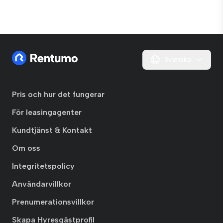
Svenska
Pris och hur det fungerar
För leasingagenter
Kundtjänst & Kontakt
Om oss
Integritetspolicy
Användarvillkor
Prenumerationsvillkor
Skapa Hyresgästprofil