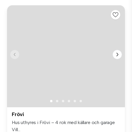
Frövi
Hus uthyres i Frövi – 4 rok med källare och garage
Vill...