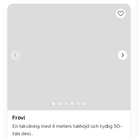
Frövi
En takvåning med 4 meters takhöjd och tydlig 50-
tals desi...