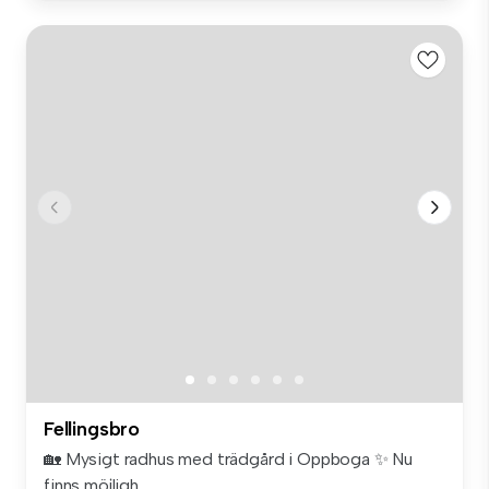
Fellingsbro
🏡 Mysigt radhus med trädgård i Oppboga ✨ Nu
finns möjligh...