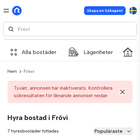
Skapa en Sökagent
Alla bostäder
Lägenheter
Hem
Frövi
Tyvärr, annonsen har inaktiverats. Kontrollera
sökresultaten för liknande annonser nedan
Hyra bostad i Frövi
Populäraste
7 hyresbostäder hittades