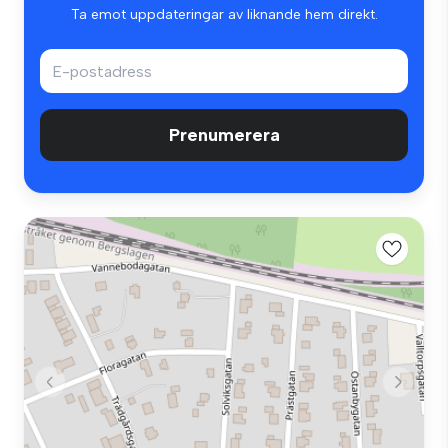
Ta emot uppdateringar av liknande hem direkt.
Prenumerera