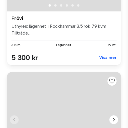
Frövi
Uthyres: lägenhet i Rockhammar 3.5 rok 79 kvm
Tillträde...
3 rum
Lägenhet
79 m²
5 300 kr
Visa mer