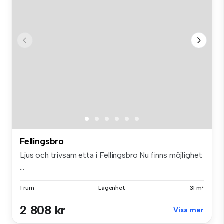
Fellingsbro
Ljus och trivsam etta i Fellingsbro Nu finns möjlighet
...
1 rum
Lägenhet
31 m²
2 808 kr
Visa mer