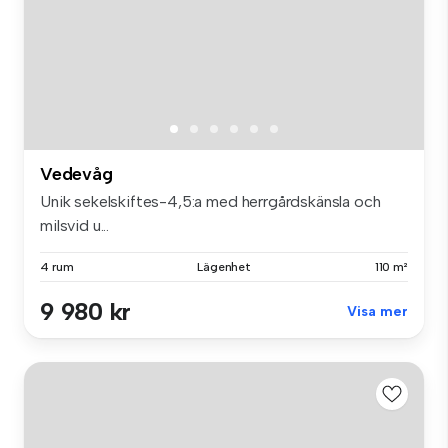
Vedevåg
Unik sekelskiftes-4,5:a med herrgårdskänsla och
milsvid u...
4 rum
Lägenhet
110 m²
9 980 kr
Visa mer