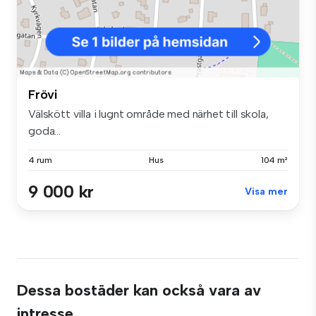
Frövi
Välskött villa i lugnt område med närhet till skola,
goda...
4 rum
Hus
104 m²
9 000 kr
Visa mer
Dessa bostäder kan också vara av
intresse