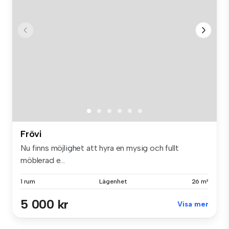
Frövi
Nu finns möjlighet att hyra en mysig och fullt
möblerad e...
1 rum
Lägenhet
26 m²
5 000 kr
Visa mer