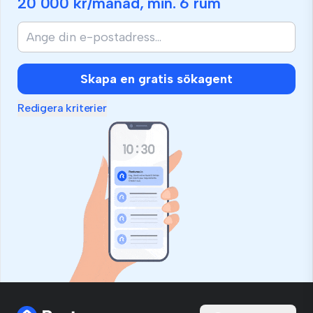
20 000 kr
/månad, min.
6 rum
Skapa en gratis sökagent
Redigera kriterier