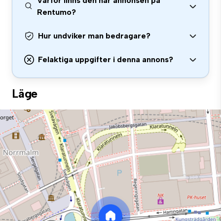
Varför finns den här annonsen på
Rentumo?
Hur undviker man bedragare?
Felaktiga uppgifter i denna annons?
Läge