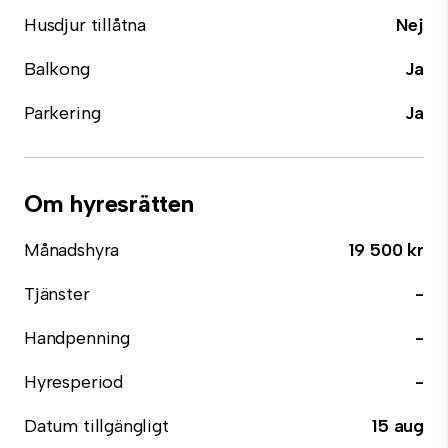
Husdjur tillåtna
Nej
Balkong
Ja
Parkering
Ja
Om hyresrätten
Månadshyra
19 500 kr
Tjänster
-
Handpenning
-
Hyresperiod
-
Datum tillgängligt
15 aug