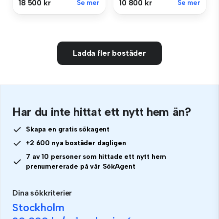
18 500 kr
Se mer
10 800 kr
Se mer
Ladda fler bostäder
Har du inte hittat ett nytt hem än?
Skapa en gratis sökagent
+2 600 nya bostäder dagligen
7 av 10 personer som hittade ett nytt hem
prenumererade på vår SökAgent
Dina sökkriterier
Stockholm