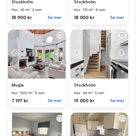
Stockholm
Stockholm
Hus
|
60 m²
|
2 rum
Hus
|
110 m²
|
4 rum
18 900 kr
Se mer
18 000 kr
Se mer
Mugla
Stockholm
Hus
|
500 m²
|
5 rum
Hus
|
64 m²
|
3 rum
7 197 kr
Se mer
19 000 kr
Se mer