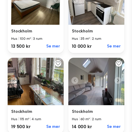
Stockholm
Stockholm
Hus
|
100 m²
|
3 rum
Hus
|
35 m²
|
2 rum
13 500 kr
Se mer
10 000 kr
Se mer
Stockholm
Stockholm
Hus
|
115 m²
|
4 rum
Hus
|
60 m²
|
2 rum
19 500 kr
Se mer
14 000 kr
Se mer