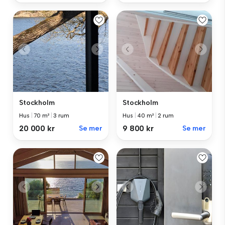
Stockholm
Stockholm
Hus
|
70 m²
|
3 rum
Hus
|
40 m²
|
2 rum
20 000 kr
Se mer
9 800 kr
Se mer