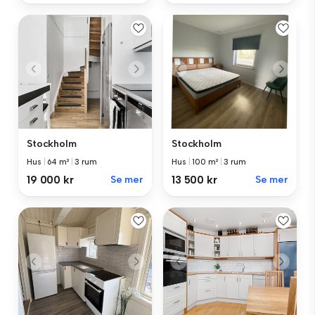
Stockholm
Stockholm
Hus
|
64 m²
|
3 rum
Hus
|
100 m²
|
3 rum
19 000 kr
Se mer
13 500 kr
Se mer