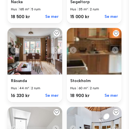
Nacka
Segeltorp
Hus
|
165 m²
|
5 rum
Hus
|
35 m²
|
2 rum
18 500 kr
Se mer
15 000 kr
Se mer
Råsunda
Stockholm
Hus
|
44 m²
|
2 rum
Hus
|
60 m²
|
2 rum
16 330 kr
Se mer
18 900 kr
Se mer