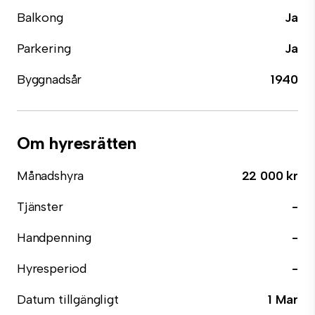
Balkong
Ja
Parkering
Ja
Byggnadsår
1940
Om hyresrätten
Månadshyra
22 000 kr
Tjänster
-
Handpenning
-
Hyresperiod
-
Datum tillgängligt
1 Mar