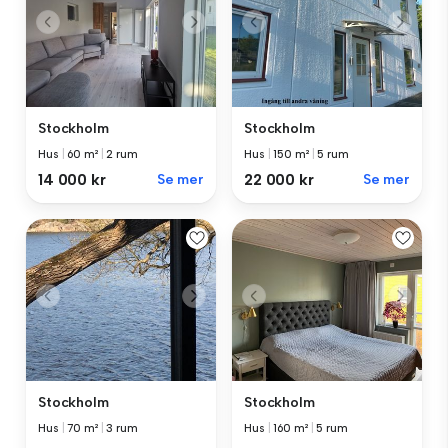
Stockholm
Stockholm
Hus
|
60 m²
|
2 rum
Hus
|
150 m²
|
5 rum
14 000 kr
Se mer
22 000 kr
Se mer
Stockholm
Stockholm
Hus
|
70 m²
|
3 rum
Hus
|
160 m²
|
5 rum