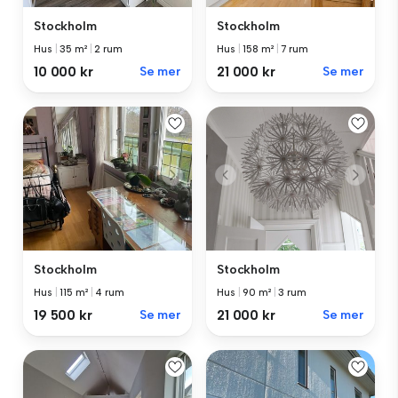
Stockholm
Stockholm
Hus
|
35 m²
|
2 rum
Hus
|
158 m²
|
7 rum
10 000 kr
Se mer
21 000 kr
Se mer
Stockholm
Stockholm
Hus
|
115 m²
|
4 rum
Hus
|
90 m²
|
3 rum
19 500 kr
Se mer
21 000 kr
Se mer