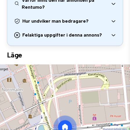
Varför finns den här annonsen på
Rentumo?
Hur undviker man bedragare?
Felaktiga uppgifter i denna annons?
Läge