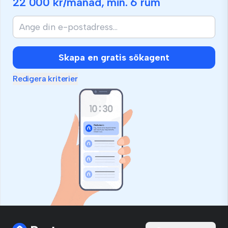
22 000 kr
/månad, min.
6 rum
Skapa en gratis sökagent
Redigera kriterier