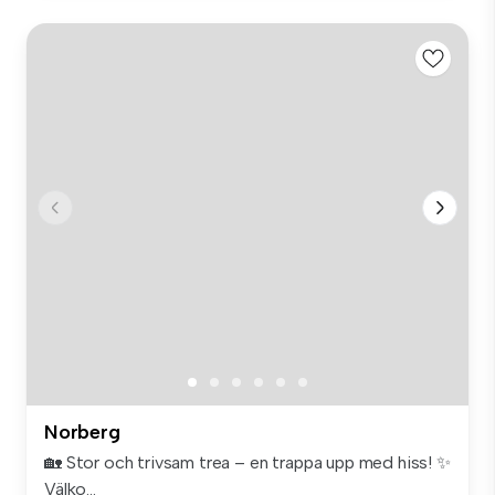
Norberg
🏡 Stor och trivsam trea – en trappa upp med hiss! ✨
Välko...