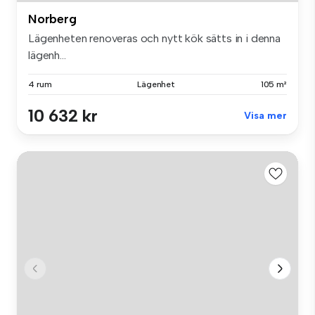
Norberg
Lägenheten renoveras och nytt kök sätts in i denna
lägenh...
4 rum
Lägenhet
105 m²
10 632 kr
Visa mer