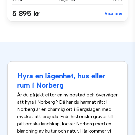
2 rum
Lägenhet
53 m²
5 895 kr
Visa mer
Hyra en lägenhet, hus eller
rum i Norberg
Är du på jakt efter en ny bostad och överväger
att hyra i Norberg? Då har du hamnat rätt!
Norberg är en charmig ort i Bergslagen med
mycket att erbjuda. Från historiska gruvor till
pittoreska landskap, lockar Norberg med en
blandning av kultur och natur. Här kommer vi