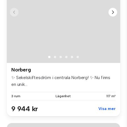
Norberg
✨ Sekelskiftesdröm i centrala Norberg! ✨ Nu finns
en unik...
3 rum
Lägenhet
117 m²
9 944 kr
Visa mer