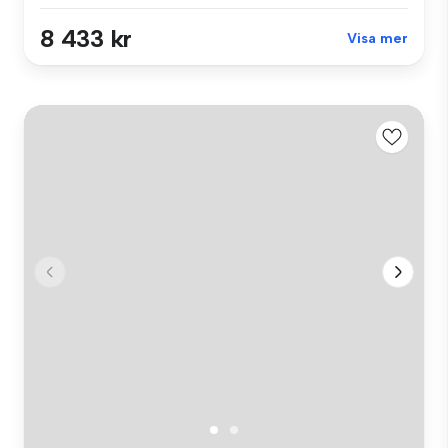
8 433 kr
Visa mer