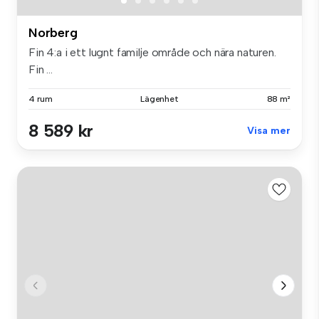
Norberg
Fin 4:a i ett lugnt familje område och nära naturen.
Fin ...
4 rum
Lägenhet
88 m²
8 589 kr
Visa mer