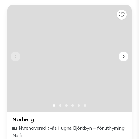
Norberg
🏡 Nyrenoverad tvåa i lugna Björkbyn – för uthyrning
Nu fi...