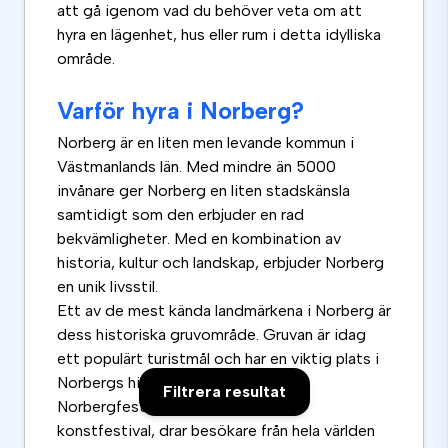
att gå igenom vad du behöver veta om att
hyra en lägenhet, hus eller rum i detta idylliska
område.
Varför hyra i Norberg?
Norberg är en liten men levande kommun i
Västmanlands län. Med mindre än 5000
invånare ger Norberg en liten stadskänsla
samtidigt som den erbjuder en rad
bekvämligheter. Med en kombination av
historia, kultur och landskap, erbjuder Norberg
en unik livsstil.
Ett av de mest kända landmärkena i Norberg är
dess historiska gruvområde. Gruvan är idag
ett populärt turistmål och har en viktig plats i
Norbergs historia. Den årliga
Filtrera resultat
Norbergfestivalen, en musik- och
konstfestival, drar besökare från hela världen