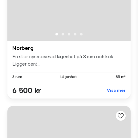
Norberg
En stor nyrenoverad lägenhet på 3 rum och kök
Ligger cent...
3 rum
Lägenhet
85 m²
6 500 kr
Visa mer