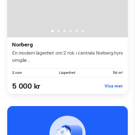
Norberg
En modern lägenhet om 2 rok i centrala Norberg hyrs
omgåe...
2 rum
Lägenhet
56 m²
5 000 kr
Visa mer