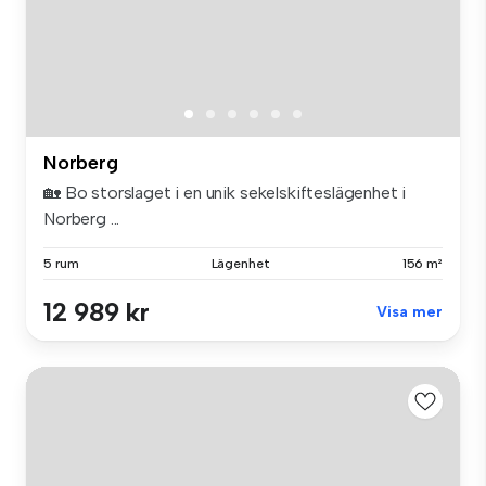
Norberg
🏡 Bo storslaget i en unik sekelskifteslägenhet i
Norberg ...
5 rum
Lägenhet
156 m²
12 989 kr
Visa mer