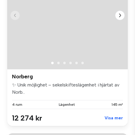
Norberg
✨ Unik möjlighet – sekelskifteslägenhet i hjärtat av
Norb...
4 rum
Lägenhet
145 m²
12 274 kr
Visa mer