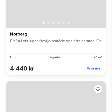
Norberg
Fin 1:a i ett lugnt familje område och nära naturen. Fin
...
1 rum
Lägenhet
40 m²
4 440 kr
Visa mer