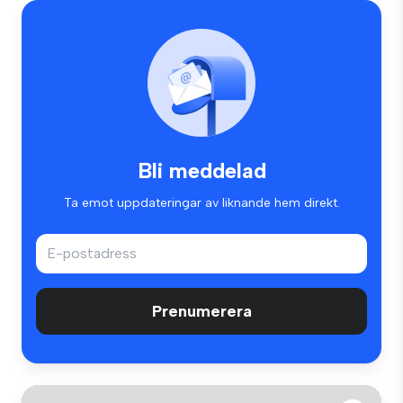
Bli meddelad
Ta emot uppdateringar av liknande hem direkt.
Prenumerera