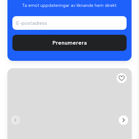
Ta emot uppdateringar av liknande hem direkt.
Prenumerera