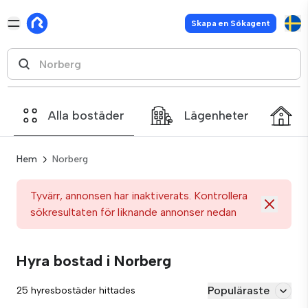
Skapa en Sökagent
Alla bostäder
Lägenheter
Hem
Norberg
Tyvärr, annonsen har inaktiverats. Kontrollera
sökresultaten för liknande annonser nedan
Hyra bostad i Norberg
Populäraste
25 hyresbostäder hittades