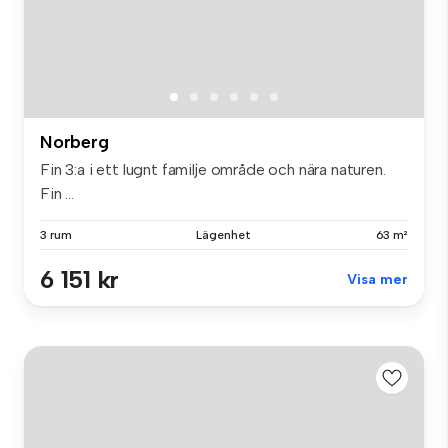
Norberg
Fin 3:a i ett lugnt familje område och nära naturen.
Fin ...
3 rum
Lägenhet
63 m²
6 151 kr
Visa mer