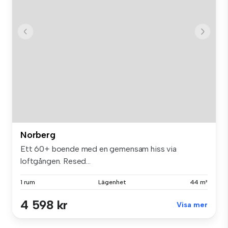
Norberg
Ett 60+ boende med en gemensam hiss via
loftgången. Resed...
1 rum
Lägenhet
44 m²
4 598 kr
Visa mer