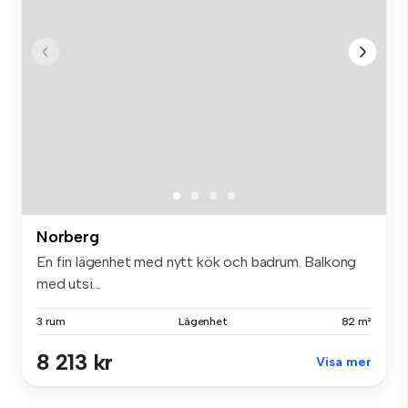
Norberg
En fin lägenhet med nytt kök och badrum. Balkong
med utsi...
3 rum
Lägenhet
82 m²
8 213 kr
Visa mer