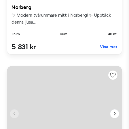
Norberg
✨ Modern tvårummare mitt i Norberg! ✨ Upptäck
denna ljusa...
1 rum
Rum
48 m²
5 831 kr
Visa mer