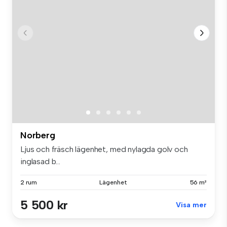
Norberg
Ljus och fräsch lägenhet, med nylagda golv och
inglasad b...
2 rum
Lägenhet
56 m²
5 500 kr
Visa mer