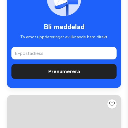
Bli meddelad
Ta emot uppdateringar av liknande hem direkt.
Prenumerera