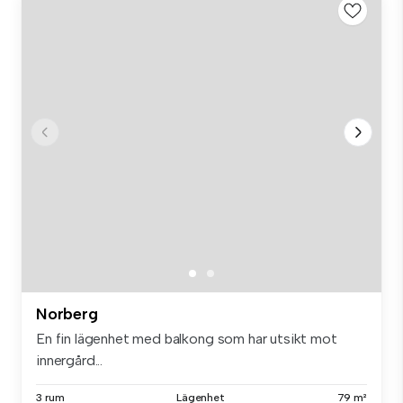
Norberg
En fin lägenhet med balkong som har utsikt mot
innergård...
3 rum
Lägenhet
79 m²