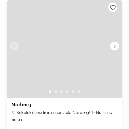
Norberg
✨ Sekelskiftesdröm i centrala Norberg! ✨ Nu finns
en un...