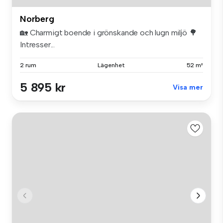
Norberg
🏡 Charmigt boende i grönskande och lugn miljö 🌳
Intresser...
2 rum
Lägenhet
52 m²
5 895 kr
Visa mer