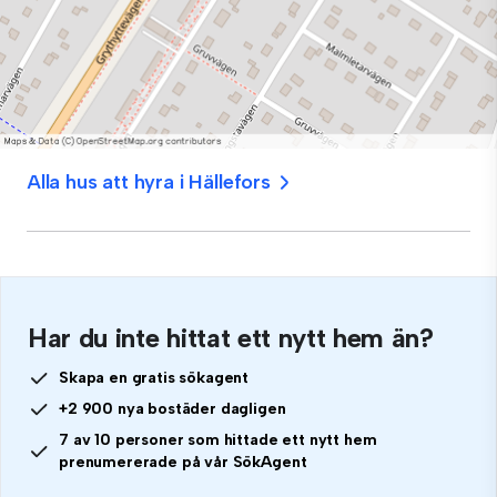
Alla hus att hyra i Hällefors
Har du inte hittat ett nytt hem än?
Skapa en gratis sökagent
+2 900 nya bostäder dagligen
7 av 10 personer som hittade ett nytt hem
prenumererade på vår SökAgent