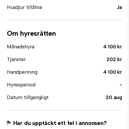
Husdjur tillåtna
Ja
Om hyresrätten
Månadshyra
4 100 kr
Tjänster
202 kr
Handpenning
4 100 kr
Hyresperiod
-
Datum tillgängligt
20 aug
Har du upptäckt ett fel i annonsen?