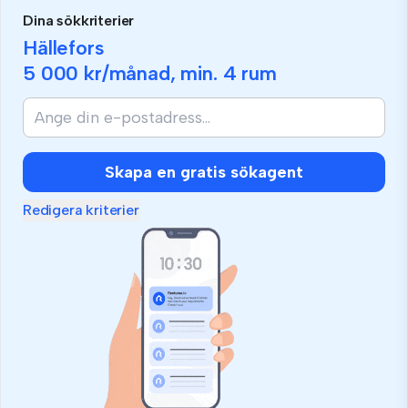
Dina sökkriterier
Hällefors
5 000 kr
/månad, min.
4 rum
Skapa en gratis sökagent
Redigera kriterier