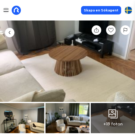
Skapa en Sökagent
+18 foton