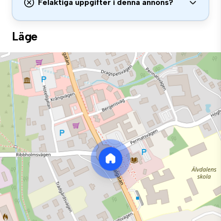
Felaktiga uppgifter i denna annons?
Läge