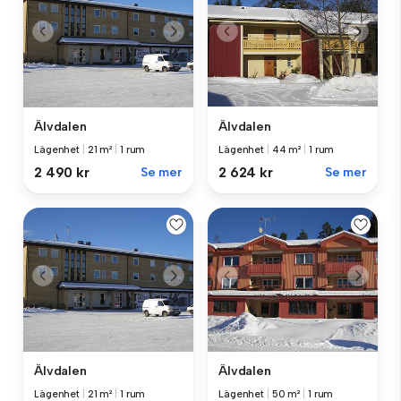
Älvdalen
Älvdalen
Lägenhet
|
21 m²
|
1 rum
Lägenhet
|
44 m²
|
1 rum
2 490 kr
Se mer
2 624 kr
Se mer
Älvdalen
Älvdalen
Lägenhet
|
21 m²
|
1 rum
Lägenhet
|
50 m²
|
1 rum