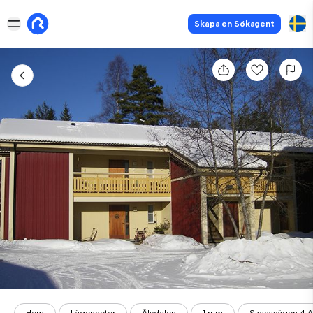
Skapa en Sökagent