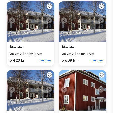
Älvdalen
Älvdalen
Lägenhet
|
44 m²
|
1 rum
Lägenhet
|
44 m²
|
1 rum
5 423 kr
Se mer
5 609 kr
Se mer