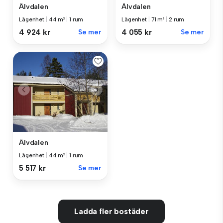
Älvdalen
Älvdalen
Lägenhet
|
44 m²
|
1 rum
Lägenhet
|
71 m²
|
2 rum
4 924 kr
Se mer
4 055 kr
Se mer
Älvdalen
Lägenhet
|
44 m²
|
1 rum
5 517 kr
Se mer
Ladda fler bostäder