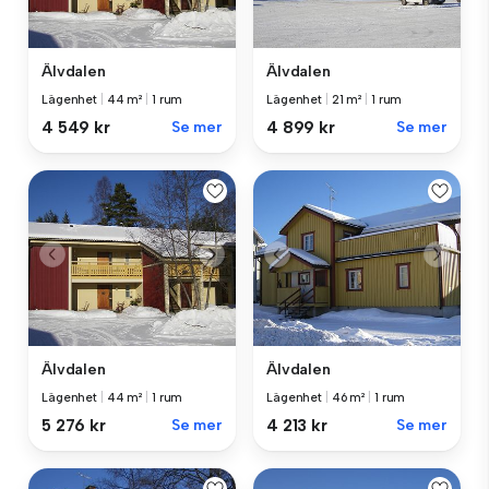
Älvdalen
Älvdalen
Lägenhet
|
44 m²
|
1 rum
Lägenhet
|
21 m²
|
1 rum
4 549 kr
Se mer
4 899 kr
Se mer
Älvdalen
Älvdalen
Lägenhet
|
44 m²
|
1 rum
Lägenhet
|
46 m²
|
1 rum
5 276 kr
Se mer
4 213 kr
Se mer