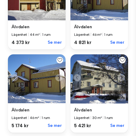
Älvdalen
Älvdalen
Lägenhet
|
44 m²
|
1 rum
Lägenhet
|
46 m²
|
1 rum
4 373 kr
Se mer
4 821 kr
Se mer
Älvdalen
Älvdalen
Lägenhet
|
46 m²
|
1 rum
Lägenhet
|
30 m²
|
1 rum
5 174 kr
Se mer
5 421 kr
Se mer