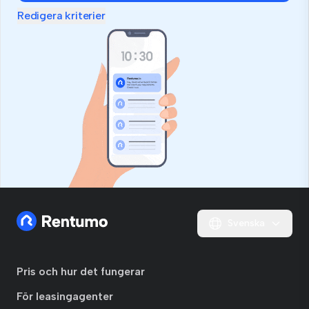
Redigera kriterier
Svenska
Pris och hur det fungerar
För leasingagenter