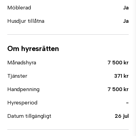
Möblerad
Ja
Husdjur tillåtna
Ja
Om hyresrätten
Månadshyra
7 500 kr
Tjänster
371 kr
Handpenning
7 500 kr
Hyresperiod
-
Datum tillgängligt
26 jul