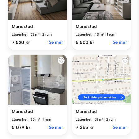
Mariestad
Mariestad
Lägenhet
|
63 m²
|
2 rum
Lägenhet
|
43 m²
|
1 rum
7 520 kr
Se mer
5 500 kr
Se mer
Mariestad
Mariestad
Lägenhet
|
35 m²
|
1 rum
Lägenhet
|
68 m²
|
2 rum
5 079 kr
Se mer
7 365 kr
Se mer