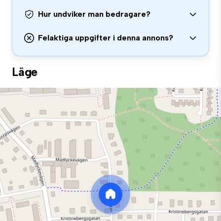
Hur undviker man bedragare?
Felaktiga uppgifter i denna annons?
Läge