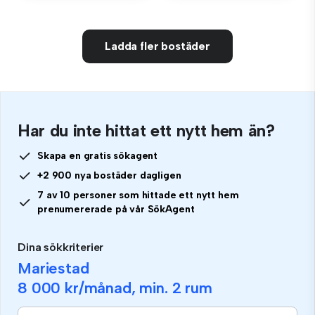
Ladda fler bostäder
Har du inte hittat ett nytt hem än?
Skapa en gratis sökagent
+2 900 nya bostäder dagligen
7 av 10 personer som hittade ett nytt hem
prenumererade på vår SökAgent
Dina sökkriterier
Mariestad
8 000 kr
/månad, min.
2 rum