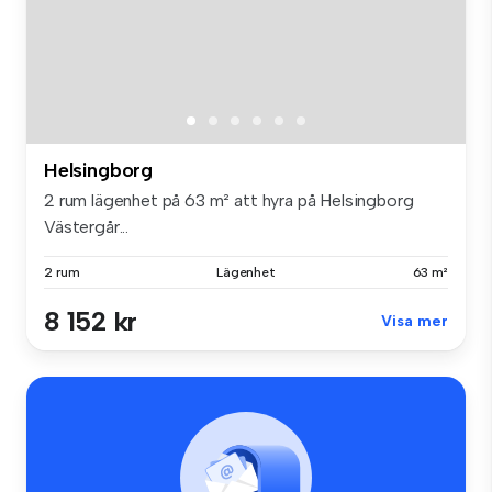
Helsingborg
2 rum lägenhet på 63 m² att hyra på Helsingborg
Västergår...
2 rum
Lägenhet
63 m²
8 152 kr
Visa mer