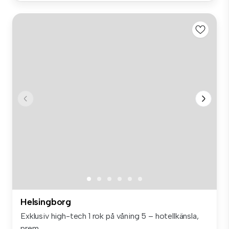
Helsingborg
Exklusiv high-tech 1 rok på våning 5 – hotellkänsla,
prem...