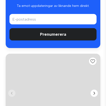
Ta emot uppdateringar av liknande hem direkt.
Prenumerera