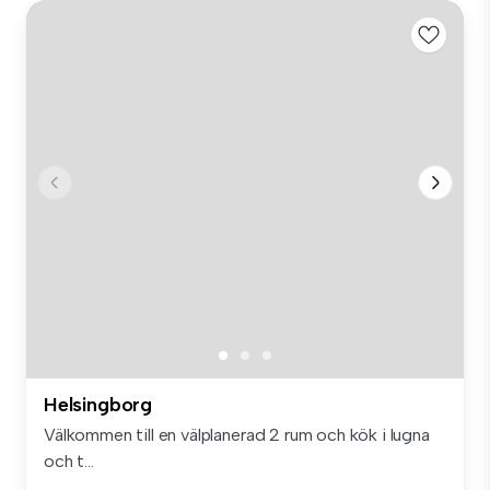
Helsingborg
Välkommen till en välplanerad 2 rum och kök i lugna
och t...