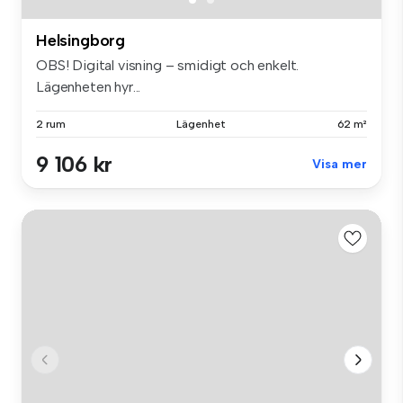
Helsingborg
OBS! Digital visning – smidigt och enkelt.
Lägenheten hyr...
2 rum
Lägenhet
62 m²
9 106 kr
Visa mer