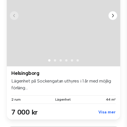
Helsingborg
Lägenhet på Sockengatan uthyres i 1 år med möjlig
förläng...
2 rum
Lägenhet
44 m²
7 000 kr
Visa mer