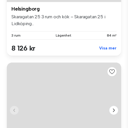
Helsingborg
Skaragatan 25 3 rum och kök – Skaragatan 25 i
Lidköping...
3 rum
Lägenhet
84 m²
8 126 kr
Visa mer