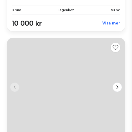
3 rum
Lägenhet
63 m²
10 000 kr
Visa mer