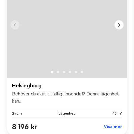
Helsingborg
Behöver du akut tillfälligt boende!? Denna lägenhet
kan...
2 rum
Lägenhet
43 m²
8 196 kr
Visa mer