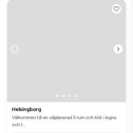
Helsingborg
Välkommen till en välplanerad 3 rum och kök i lugna
och t...