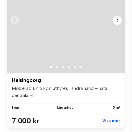
Helsingborg
Möblerad 1, 45 kvm uthyres i andra hand – nära
centrala H...
1 rum
Lägenhet
45 m²
7 000 kr
Visa mer