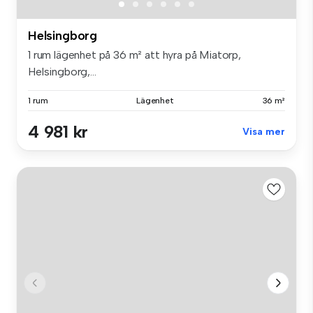
Helsingborg
1 rum lägenhet på 36 m² att hyra på Miatorp,
Helsingborg,...
1 rum
Lägenhet
36 m²
4 981 kr
Visa mer