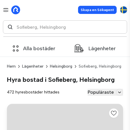
Skapa en Sökagent
Alla bostäder
Lägenheter
Hem
Lägenheter
Helsingborg
Sofieberg, Helsingborg
Hyra bostad i Sofieberg, Helsingborg
Populäraste
472 hyresbostäder hittades