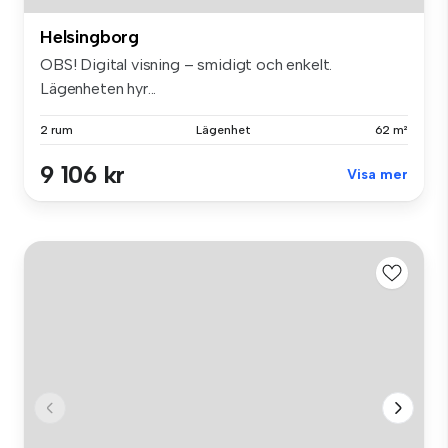
Helsingborg
OBS! Digital visning – smidigt och enkelt.
Lägenheten hyr...
2 rum
Lägenhet
62 m²
9 106 kr
Visa mer