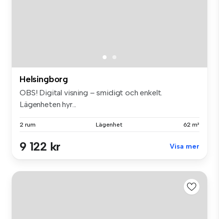
Helsingborg
OBS! Digital visning – smidigt och enkelt.
Lägenheten hyr...
2 rum
Lägenhet
62 m²
9 122 kr
Visa mer