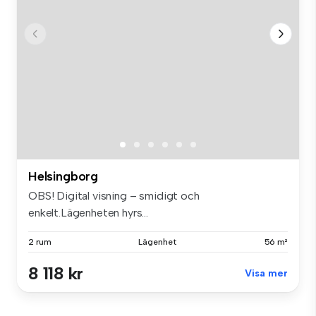
Helsingborg
OBS! Digital visning – smidigt och
enkelt.Lägenheten hyrs...
2 rum
Lägenhet
56 m²
8 118 kr
Visa mer