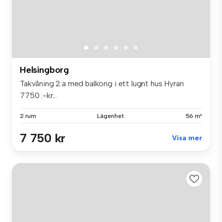
Helsingborg
Takvåning 2:a med balkong i ett lugnt hus Hyran
7750 :-kr...
2 rum
Lägenhet
56 m²
7 750 kr
Visa mer