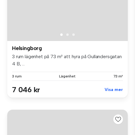
Helsingborg
3 rum lägenhet på 73 m² att hyra på Gullandersgatan
4 B, ...
3 rum
Lägenhet
73 m²
7 046 kr
Visa mer