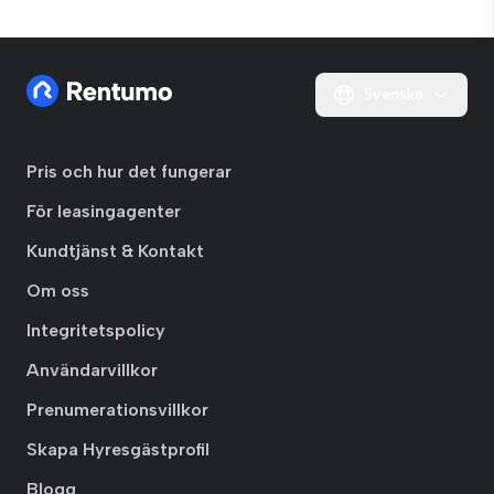
Svenska
Pris och hur det fungerar
För leasingagenter
Kundtjänst & Kontakt
Om oss
Integritetspolicy
Användarvillkor
Prenumerationsvillkor
Skapa Hyresgästprofil
Blogg