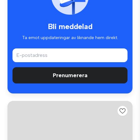
Bli meddelad
Ta emot uppdateringar av liknande hem direkt.
Prenumerera