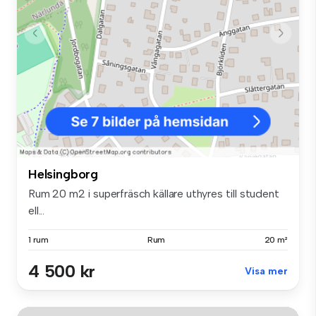
Helsingborg
Rum 20 m2 i superfräsch källare uthyres till student
ell...
1 rum
Rum
20 m²
4 500 kr
Visa mer