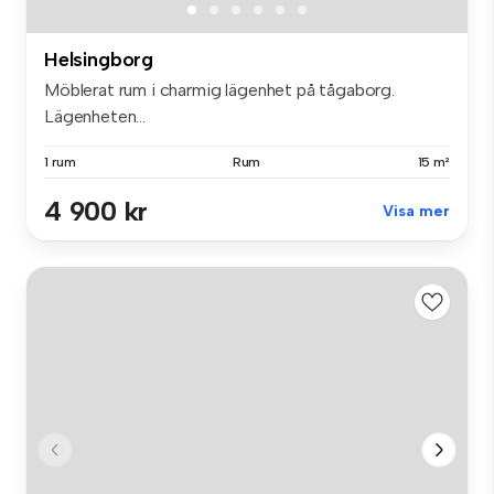
Helsingborg
Möblerat rum i charmig lägenhet på tågaborg.
Lägenheten...
1 rum
Rum
15 m²
4 900 kr
Visa mer