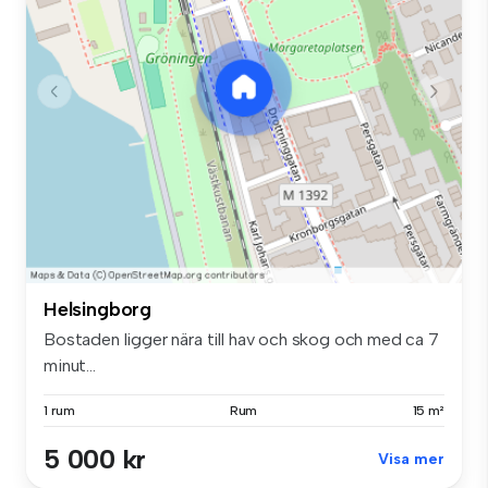
Helsingborg
Bostaden ligger nära till hav och skog och med ca 7
minut...
1 rum
Rum
15 m²
5 000 kr
Visa mer