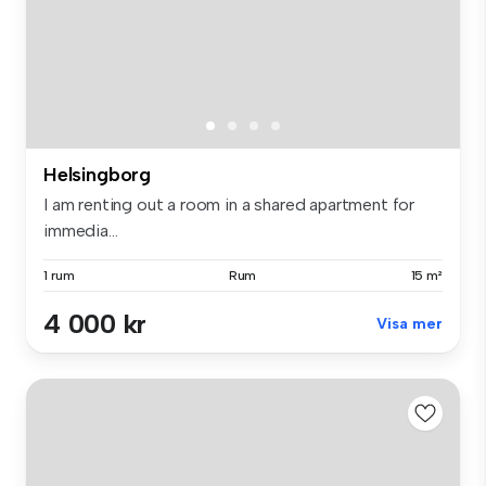
Helsingborg
I am renting out a room in a shared apartment for
immedia...
1 rum
Rum
15 m²
4 000 kr
Visa mer