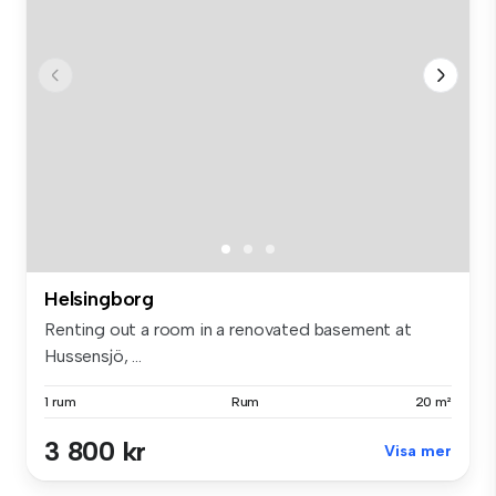
Helsingborg
Renting out a room in a renovated basement at
Hussensjö, ...
1 rum
Rum
20 m²
3 800 kr
Visa mer