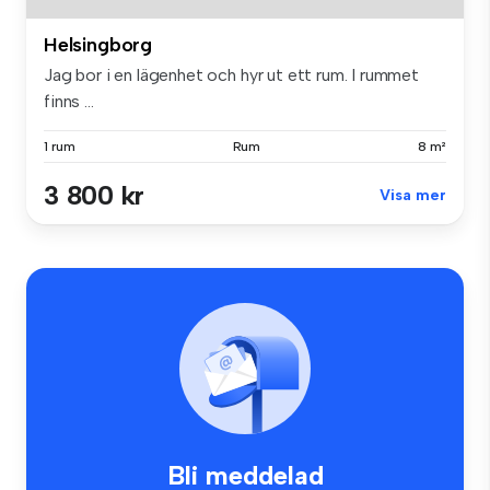
Helsingborg
Jag bor i en lägenhet och hyr ut ett rum. I rummet
finns ...
1 rum
Rum
8 m²
3 800 kr
Visa mer
Bli meddelad