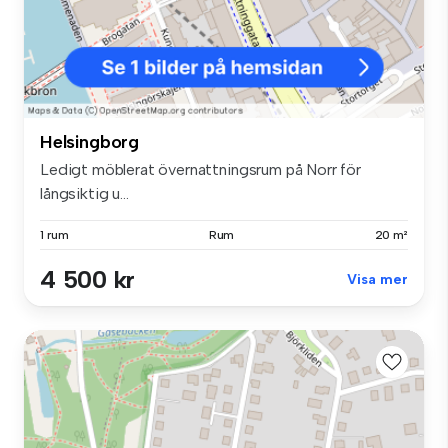
Helsingborg
Ledigt möblerat övernattningsrum på Norr för
långsiktig u...
1 rum
Rum
20 m²
4 500 kr
Visa mer