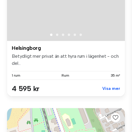
Helsingborg
Betydligt mer privat än att hyra rum i lägenhet - och
del...
1 rum
Rum
35 m²
4 595 kr
Visa mer