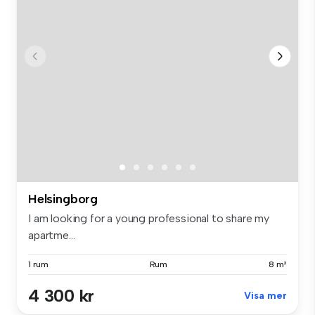
Helsingborg
I am looking for a young professional to share my
apartme...
1 rum
Rum
8 m²
4 300 kr
Visa mer