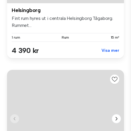
Helsingborg
Fint rum hyres ut i centrala Helsingborg Tågaborg.
Rummet...
1 rum
Rum
15 m²
4 390 kr
Visa mer