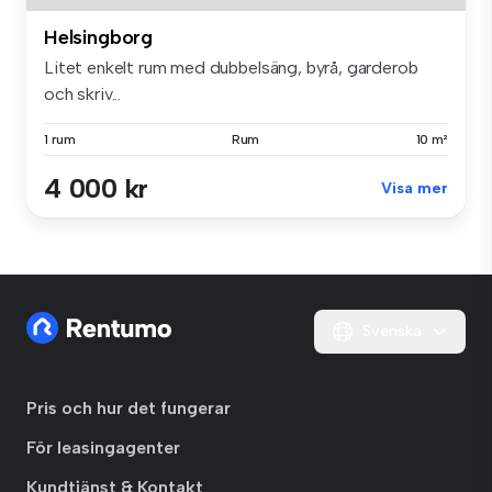
Helsingborg
Litet enkelt rum med dubbelsäng, byrå, garderob
och skriv...
1 rum
Rum
10 m²
4 000 kr
Visa mer
Svenska
Pris och hur det fungerar
För leasingagenter
Kundtjänst & Kontakt