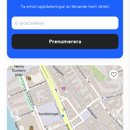
Ta emot uppdateringar av liknande hem direkt.
Prenumerera