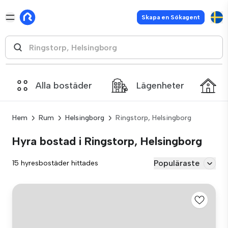
Skapa en Sökagent
Alla bostäder
Lägenheter
Hem
Rum
Helsingborg
Ringstorp, Helsingborg
Hyra bostad i Ringstorp, Helsingborg
Populäraste
15 hyresbostäder hittades