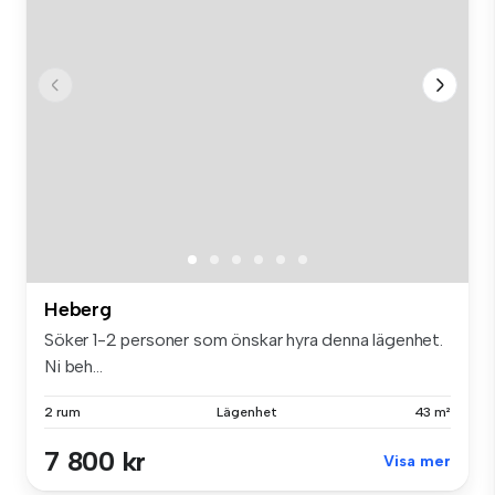
Heberg
Söker 1-2 personer som önskar hyra denna lägenhet.
Ni beh...
2 rum
Lägenhet
43 m²
7 800 kr
Visa mer