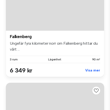
Falkenberg
Ungefär fyra kilometer norr om Falkenberg hittar du
vårt ...
3 rum
Lägenhet
90 m²
6 349 kr
Visa mer