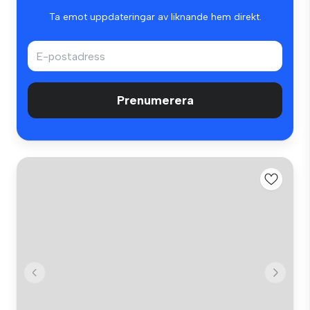
Ta emot uppdateringar av liknande hem direkt.
Prenumerera