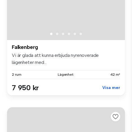
Falkenberg
Vi är glada att kunna erbjuda nyrenoverade
lägenheter med...
2 rum
Lägenhet
42 m²
7 950 kr
Visa mer