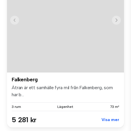
Falkenberg
Ätran är ett samhälle fyra mil från Falkenberg, som
har b...
3 rum
Lägenhet
73 m²
5 281 kr
Visa mer