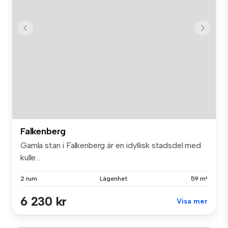
Falkenberg
Gamla stan i Falkenberg är en idyllisk stadsdel med
kulle...
2 rum
Lägenhet
59 m²
6 230 kr
Visa mer