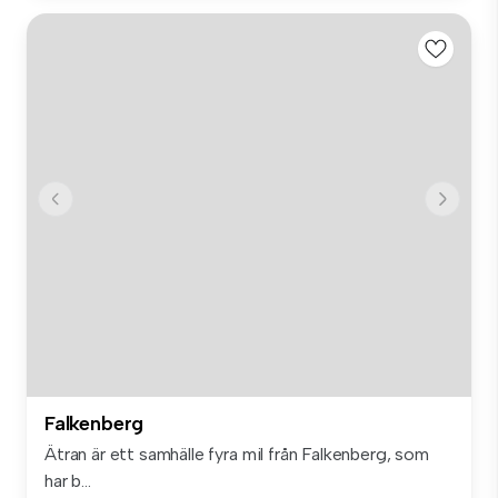
Falkenberg
Ätran är ett samhälle fyra mil från Falkenberg, som
har b...