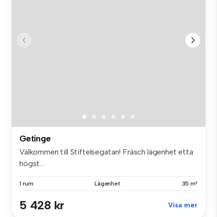
Getinge
Välkommen till Stiftelsegatan! Fräsch lägenhet etta
högst...
1 rum
Lägenhet
35 m²
5 428 kr
Visa mer