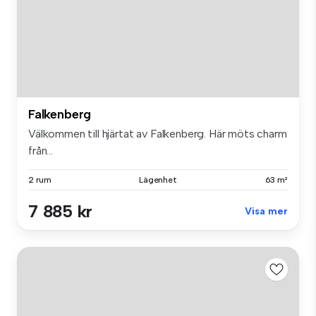
Falkenberg
Välkommen till hjärtat av Falkenberg. Här möts charm
från...
2 rum
Lägenhet
63 m²
7 885 kr
Visa mer