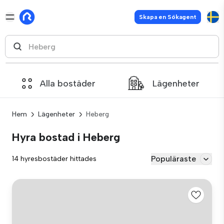
Skapa en Sökagent
Alla bostäder
Lägenheter
Hem
Lägenheter
Heberg
Hyra bostad i Heberg
Populäraste
14 hyresbostäder hittades