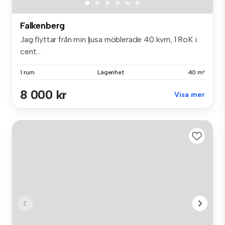
Falkenberg
Jag flyttar från min ljusa möblerade 40 kvm, 1 RoK i
cent...
1 rum
Lägenhet
40 m²
8 000 kr
Visa mer