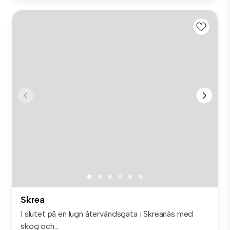
Skrea
I slutet på en lugn återvändsgata i Skreanäs med
skog och...