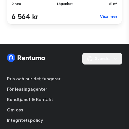
2 rum
Lägenhet
61 m²
6 564 kr
Visa mer
Svenska
Pris och hur det fungerar
För leasingagenter
Kundtjänst & Kontakt
Om oss
Integritetspolicy