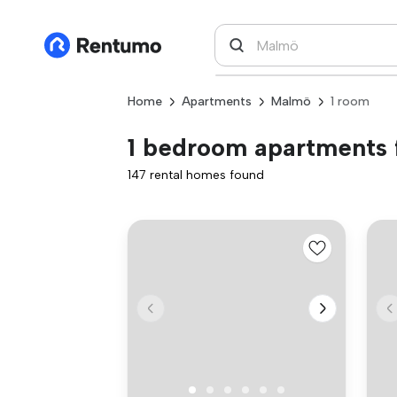
Home
Apartments
Malmö
1 room
1 bedroom apartments 
147 rental homes found