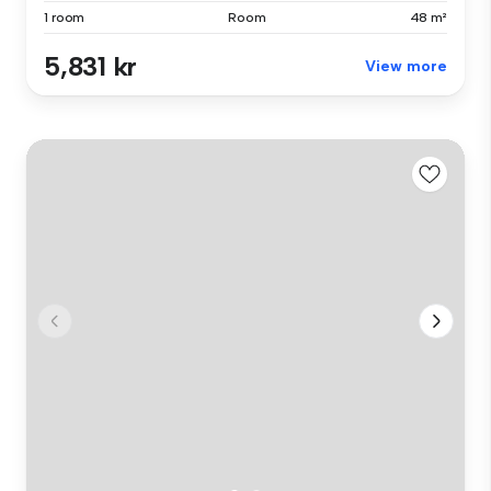
1 room
Room
48 m²
5,831 kr
View more