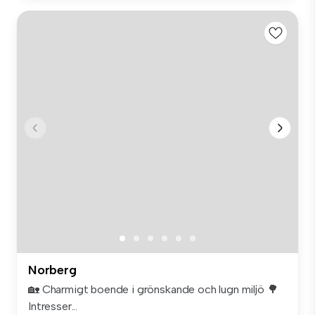
Norberg
🏡 Charmigt boende i grönskande och lugn miljö 🌳
Intresser...