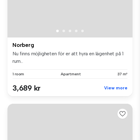
Norberg
Nu finns möjligheten för er att hyra en lägenhet på 1
rum...
1 room
Apartment
37 m²
3,689 kr
View more