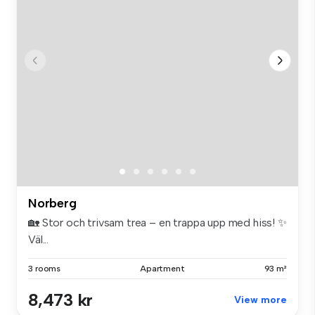
Norberg
🏡 Stor och trivsam trea – en trappa upp med hiss! ✨
Väl...
3 rooms
Apartment
93 m²
8,473 kr
View more