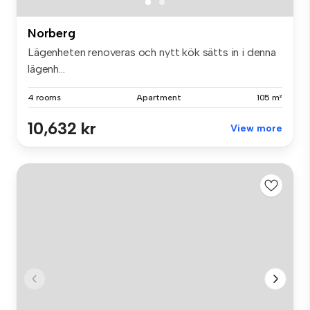
Norberg
Lägenheten renoveras och nytt kök sätts in i denna
lägenh...
4 rooms
Apartment
105 m²
10,632 kr
View more