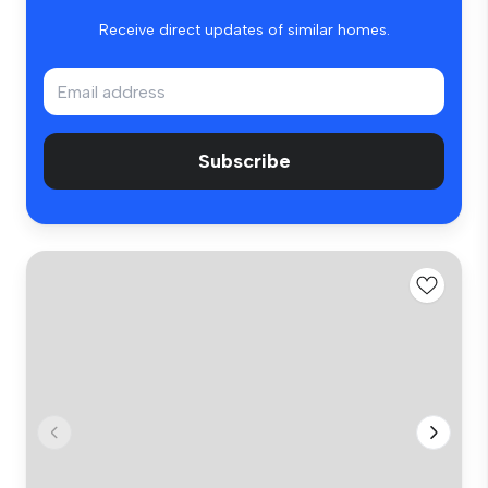
Receive direct updates of similar homes.
Subscribe