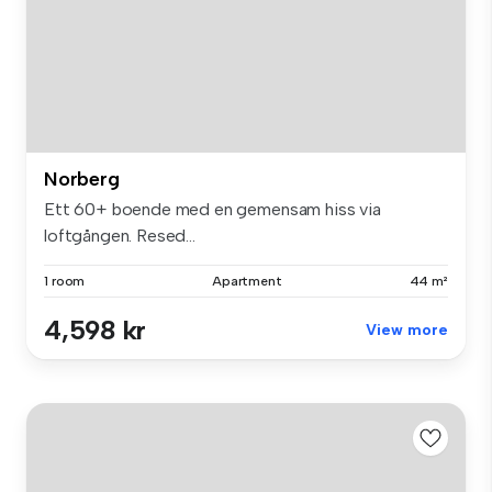
Norberg
Ett 60+ boende med en gemensam hiss via
loftgången. Resed...
1 room
Apartment
44 m²
4,598 kr
View more