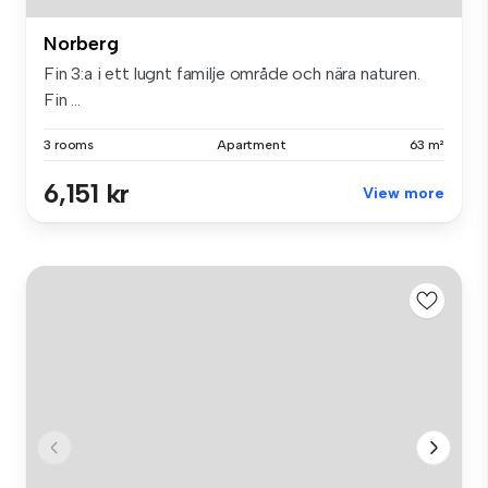
Norberg
Fin 3:a i ett lugnt familje område och nära naturen.
Fin ...
3 rooms
Apartment
63 m²
6,151 kr
View more