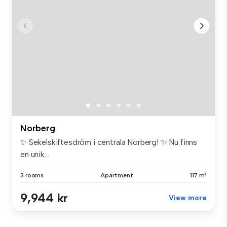
Norberg
✨ Sekelskiftesdröm i centrala Norberg! ✨ Nu finns
en unik...
3 rooms
Apartment
117 m²
9,944 kr
View more