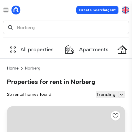
Create SearchAgent
All properties
Apartments
Home
Norberg
Properties for rent in Norberg
Trending
25 rental homes found