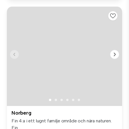
Norberg
Fin 4:a i ett lugnt familje område och nära naturen.
Fin ...