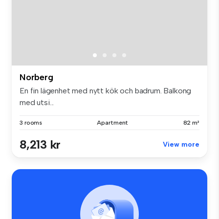
Norberg
En fin lägenhet med nytt kök och badrum. Balkong
med utsi...
3 rooms
Apartment
82 m²
8,213 kr
View more