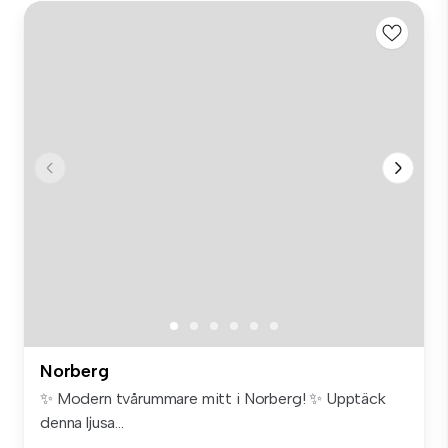
Norberg
✨ Modern tvårummare mitt i Norberg! ✨ Upptäck
denna ljusa...