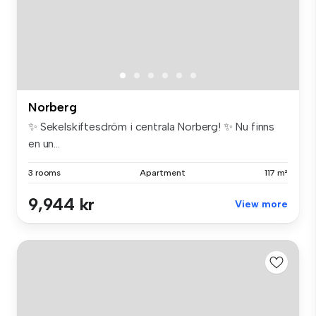
Norberg
✨ Sekelskiftesdröm i centrala Norberg! ✨ Nu finns
en un...
3 rooms
Apartment
117 m²
9,944 kr
View more