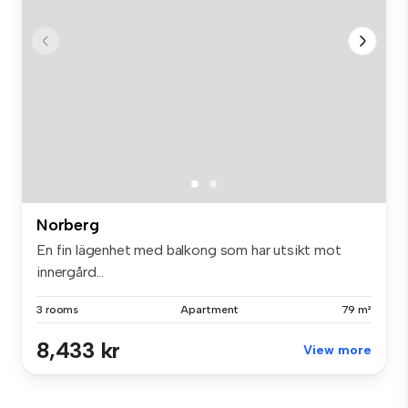
Norberg
En fin lägenhet med balkong som har utsikt mot
innergård...
3 rooms
Apartment
79 m²
8,433 kr
View more