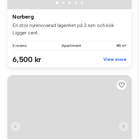
Norberg
En stor nyrenoverad lägenhet på 3 rum och kök
Ligger cent...
3 rooms
Apartment
85 m²
6,500 kr
View more