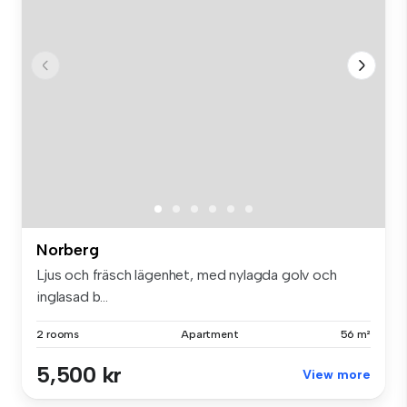
Norberg
Ljus och fräsch lägenhet, med nylagda golv och
inglasad b...
2 rooms
Apartment
56 m²
5,500 kr
View more