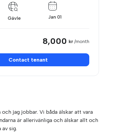
Jan 01
Gävle
8,000
kr
/month
Contact tenant
och jag jobbar. Vi båda älskar att vara
darna är allerivänliga och älskar allt och
 av sig.