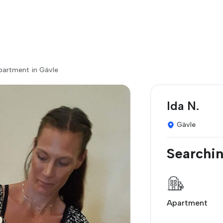
partment in Gävle
Ida N.
Gävle
Searchin
Apartment