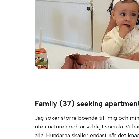
Family (37) seeking apartment
Jag söker större boende till mig och min 
ute i naturen och är väldigt sociala. Vi 
alla. Hundarna skäller endast när det kna