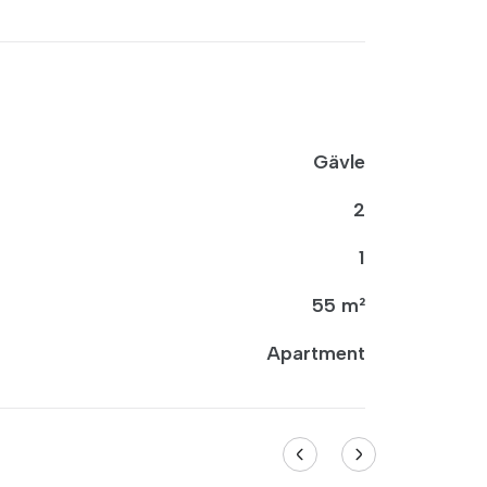
Gävle
2
1
55 m²
Apartment