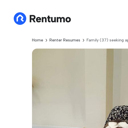
Home
Renter Resumes
Family (37) seeking a