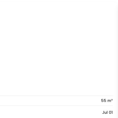
55 m²
Jul 01