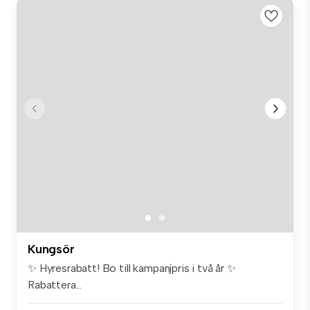
Kungsör
✨ Hyresrabatt! Bo till kampanjpris i två år ✨
Rabattera...