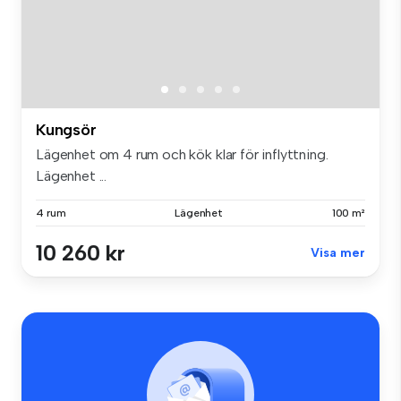
Kungsör
Lägenhet om 4 rum och kök klar för inflyttning.
Lägenhet ...
4 rum
Lägenhet
100 m²
10 260 kr
Visa mer