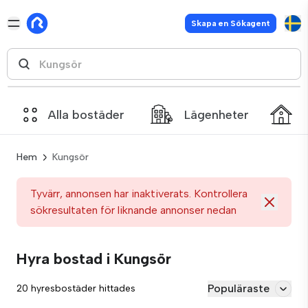
Skapa en Sökagent
Alla bostäder
Lägenheter
Hem
Kungsör
Tyvärr, annonsen har inaktiverats. Kontrollera
sökresultaten för liknande annonser nedan
Hyra bostad i Kungsör
Populäraste
20 hyresbostäder hittades