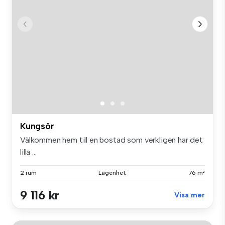
Kungsör
Välkommen hem till en bostad som verkligen har det
lilla ...
2 rum
Lägenhet
76 m²
9 116 kr
Visa mer