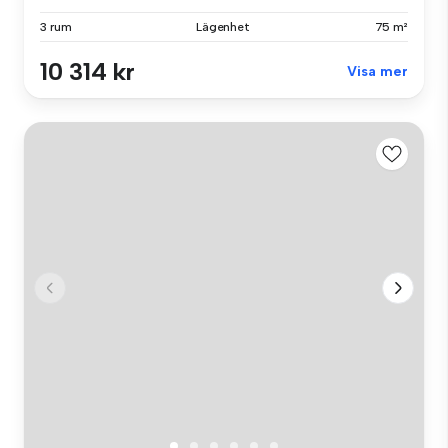
3 rum
Lägenhet
75 m²
10 314 kr
Visa mer