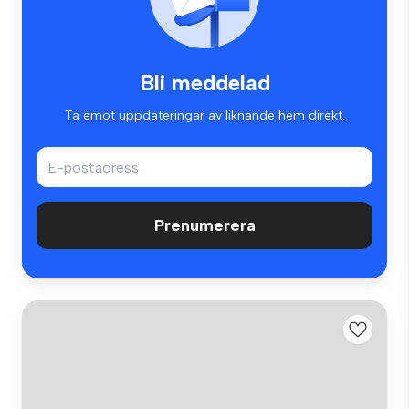
Bli meddelad
Ta emot uppdateringar av liknande hem direkt.
Prenumerera