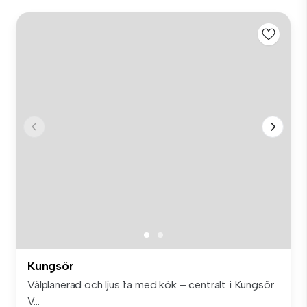
Kungsör
Välplanerad och ljus 1:a med kök – centralt i Kungsör
V...