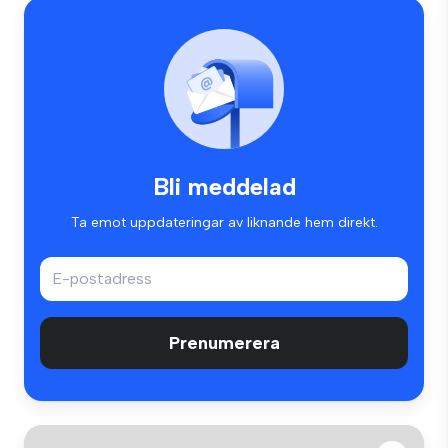
Bli meddelad
Ta emot uppdateringar av liknande hem direkt.
Prenumerera