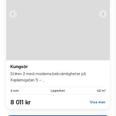
Kungsör
Stilren 2 med moderna bekvämligheter på
Kaplansgatan 5 – ...
2 rum
Lägenhet
62 m²
8 011 kr
Visa mer