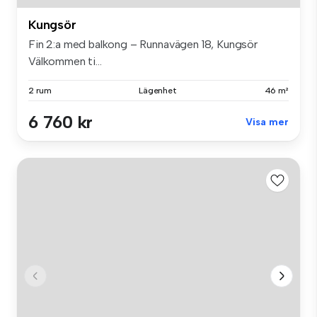
Kungsör
Fin 2:a med balkong – Runnavägen 18, Kungsör
Välkommen ti...
2 rum
Lägenhet
46 m²
6 760 kr
Visa mer