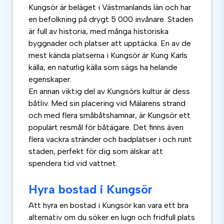
Kungsör är beläget i Västmanlands län och har
en befolkning på drygt 5 000 invånare. Staden
är full av historia, med många historiska
byggnader och platser att upptäcka. En av de
mest kända platserna i Kungsör är Kung Karls
källa, en naturlig källa som sägs ha helande
egenskaper.
En annan viktig del av Kungsörs kultur är dess
båtliv. Med sin placering vid Mälarens strand
och med flera småbåtshamnar, är Kungsör ett
populärt resmål för båtägare. Det finns även
flera vackra stränder och badplatser i och runt
staden, perfekt för dig som älskar att
spendera tid vid vattnet.
Hyra bostad i Kungsör
Att hyra en bostad i Kungsör kan vara ett bra
alternativ om du söker en lugn och fridfull plats