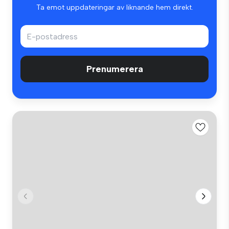
Ta emot uppdateringar av liknande hem direkt.
Prenumerera