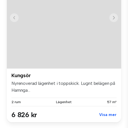
Kungsör
Nyrenoverad lägenhet i toppskick. Lugnt belägen på
Hamnga...
2 rum
Lägenhet
57 m²
6 826 kr
Visa mer