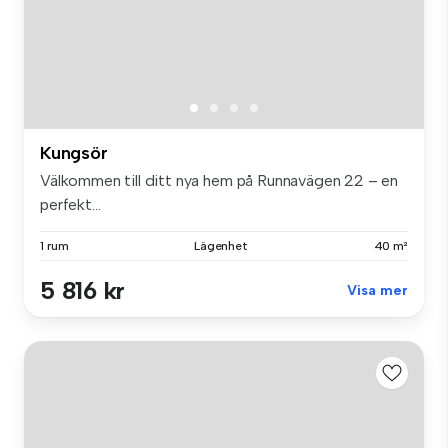
Kungsör
Välkommen till ditt nya hem på Runnavägen 22 – en
perfekt...
1 rum
Lägenhet
40 m²
5 816 kr
Visa mer