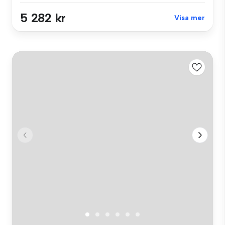
5 282 kr
Visa mer