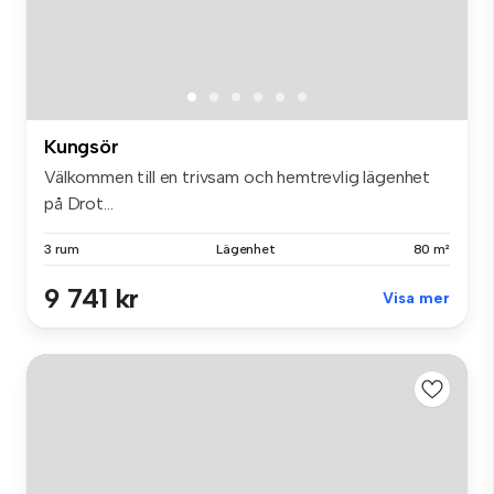
Kungsör
Välkommen till en trivsam och hemtrevlig lägenhet
på Drot...
3 rum
Lägenhet
80 m²
9 741 kr
Visa mer