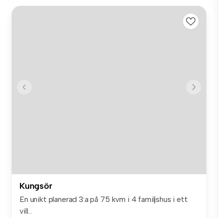
Kungsör
En unikt planerad 3:a på 75 kvm i 4 familjshus i ett
vill...