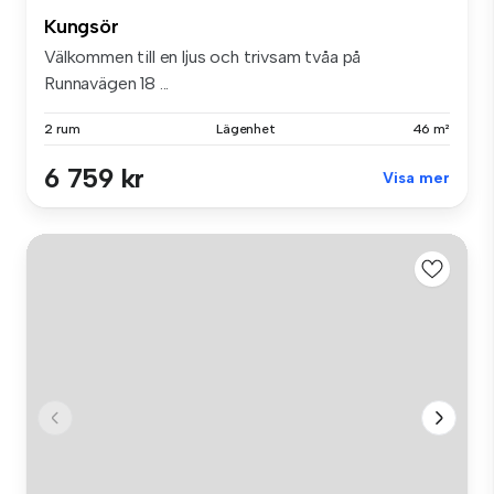
Kungsör
Välkommen till en ljus och trivsam tvåa på
Runnavägen 18 ...
2 rum
Lägenhet
46 m²
6 759 kr
Visa mer