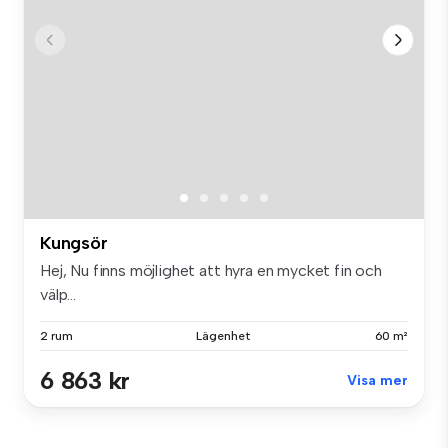
Kungsör
Hej, Nu finns möjlighet att hyra en mycket fin och
välp...
2 rum
Lägenhet
60 m²
6 863 kr
Visa mer