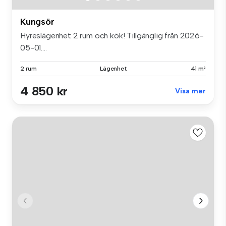
Kungsör
Hyreslägenhet 2 rum och kök! Tillgänglig från 2026-
05-01....
2 rum
Lägenhet
41 m²
4 850 kr
Visa mer