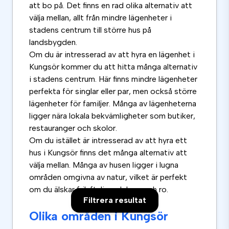
att bo på. Det finns en rad olika alternativ att
välja mellan, allt från mindre lägenheter i
stadens centrum till större hus på
landsbygden.
Om du är intresserad av att hyra en lägenhet i
Kungsör kommer du att hitta många alternativ
i stadens centrum. Här finns mindre lägenheter
perfekta för singlar eller par, men också större
lägenheter för familjer. Många av lägenheterna
ligger nära lokala bekvämligheter som butiker,
restauranger och skolor.
Om du istället är intresserad av att hyra ett
hus i Kungsör finns det många alternativ att
välja mellan. Många av husen ligger i lugna
områden omgivna av natur, vilket är perfekt
om du älskar friluftsliv och lugn och ro.
Filtrera resultat
Olika områden i Kungsör