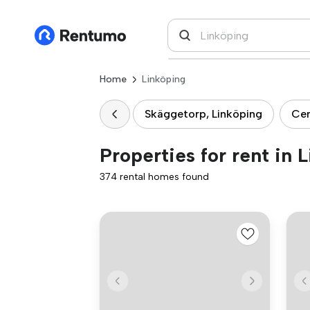
Home
Linköping
Skäggetorp, Linköping
Cen
Properties for rent in 
374 rental homes found