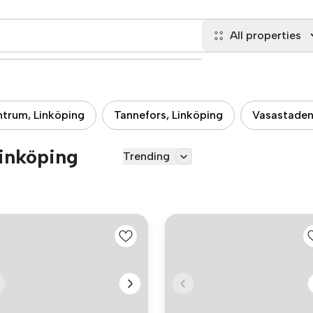
All properties
trum, Linköping
Tannefors, Linköping
Vasastaden
Linköping
Trending