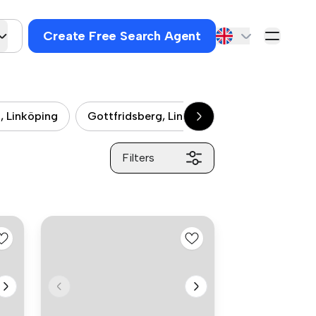
Create Free Search Agent
, Linköping
Gottfridsberg, Linköping
T1, Linköpin
Filters