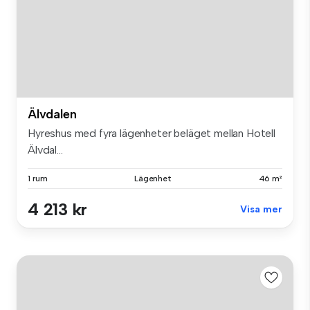
Älvdalen
Hyreshus med fyra lägenheter beläget mellan Hotell
Älvdal...
1 rum
Lägenhet
46 m²
4 213 kr
Visa mer