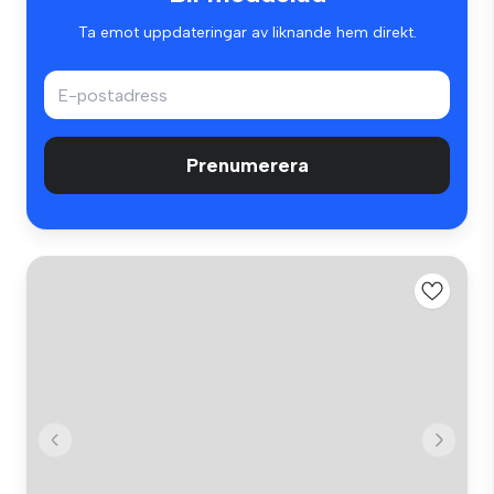
Ta emot uppdateringar av liknande hem direkt.
Prenumerera