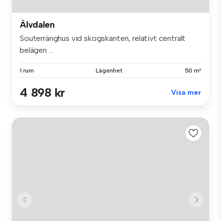
Älvdalen
Souterränghus vid skogskanten, relativt centralt
belägen ...
1 rum
Lägenhet
50 m²
4 898 kr
Visa mer