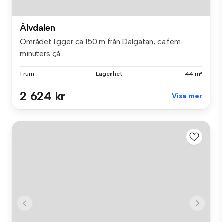
Älvdalen
Området ligger ca 150 m från Dalgatan, ca fem
minuters gå...
1 rum
Lägenhet
44 m²
2 624 kr
Visa mer