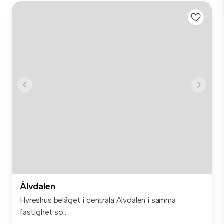
Älvdalen
Hyreshus beläget i centrala Älvdalen i samma
fastighet so...