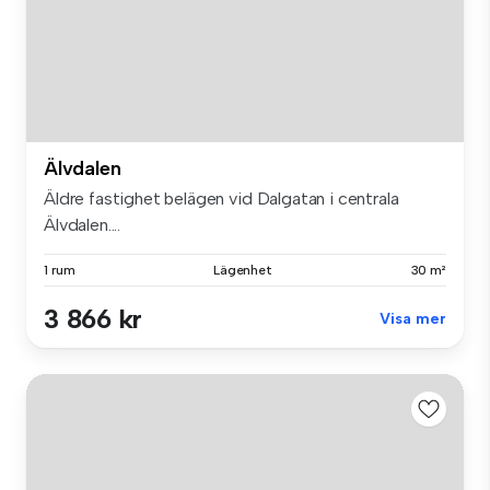
Älvdalen
Äldre fastighet belägen vid Dalgatan i centrala
Älvdalen....
1 rum
Lägenhet
30 m²
3 866 kr
Visa mer