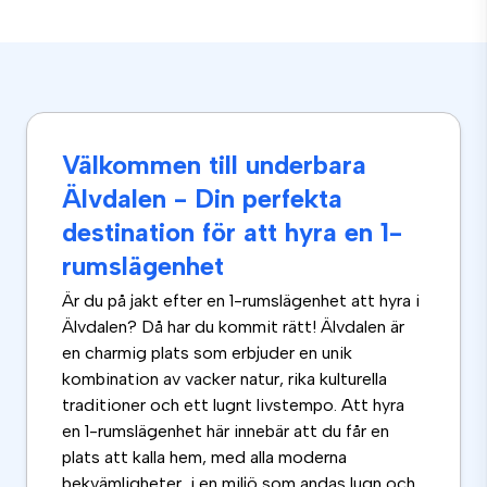
Välkommen till underbara
Älvdalen - Din perfekta
destination för att hyra en 1-
rumslägenhet
Är du på jakt efter en 1-rumslägenhet att hyra i
Älvdalen? Då har du kommit rätt! Älvdalen är
en charmig plats som erbjuder en unik
kombination av vacker natur, rika kulturella
traditioner och ett lugnt livstempo. Att hyra
en 1-rumslägenhet här innebär att du får en
plats att kalla hem, med alla moderna
bekvämligheter, i en miljö som andas lugn och