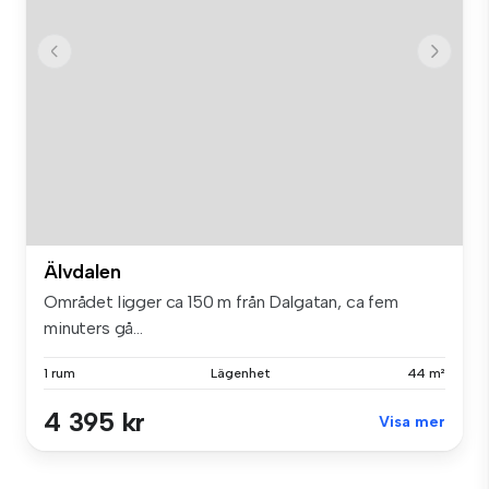
Älvdalen
Området ligger ca 150 m från Dalgatan, ca fem
minuters gå...
1 rum
Lägenhet
44 m²
4 395 kr
Visa mer