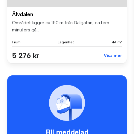
Älvdalen
Området ligger ca 150 m från Dalgatan, ca fem
minuters gå...
1 rum
Lägenhet
44 m²
5 276 kr
Visa mer
Bli meddelad