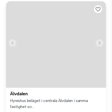
Älvdalen
Hyreshus beläget i centrala Älvdalen i samma
fastighet so...