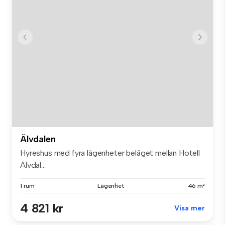
Älvdalen
Hyreshus med fyra lägenheter beläget mellan Hotell
Älvdal...
1 rum
Lägenhet
46 m²
4 821 kr
Visa mer