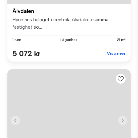
Älvdalen
Hyreshus beläget i centrala Älvdalen i samma
fastighet so...
1 rum
Lägenhet
21 m²
5 072 kr
Visa mer