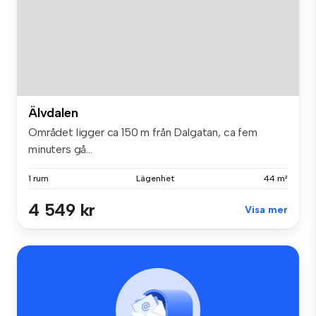
Älvdalen
Området ligger ca 150 m från Dalgatan, ca fem
minuters gå...
1 rum
Lägenhet
44 m²
4 549 kr
Visa mer