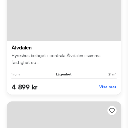
Älvdalen
Hyreshus beläget i centrala Älvdalen i samma
fastighet so...
1 rum
Lägenhet
21 m²
4 899 kr
Visa mer