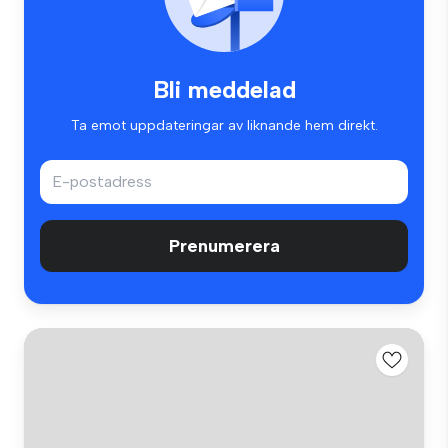
Bli meddelad
Ta emot uppdateringar av liknande hem direkt.
Prenumerera