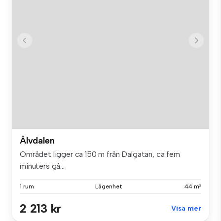
Älvdalen
Området ligger ca 150 m från Dalgatan, ca fem
minuters gå...
1 rum
Lägenhet
44 m²
2 213 kr
Visa mer