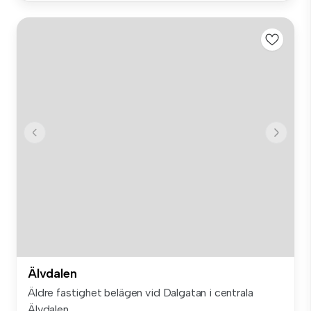
Älvdalen
Äldre fastighet belägen vid Dalgatan i centrala
Älvdalen....