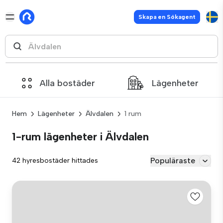
Skapa en Sökagent
Alla bostäder
Lägenheter
Hem
Lägenheter
Älvdalen
1 rum
1-rum lägenheter i Älvdalen
Populäraste
42 hyresbostäder hittades