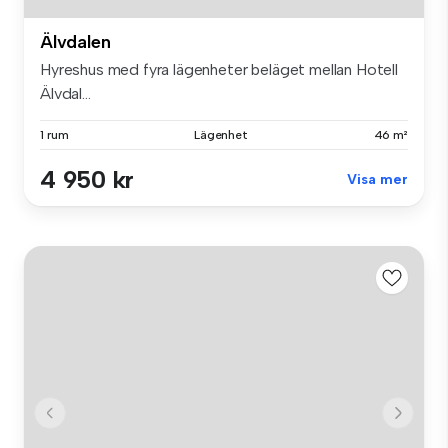
Älvdalen
Hyreshus med fyra lägenheter beläget mellan Hotell
Älvdal...
1 rum
Lägenhet
46 m²
4 950 kr
Visa mer