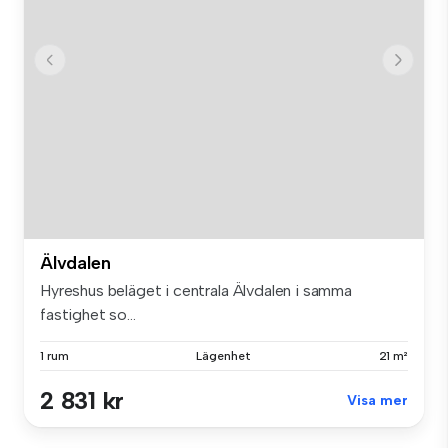
Älvdalen
Hyreshus beläget i centrala Älvdalen i samma
fastighet so...
1 rum
Lägenhet
21 m²
2 831 kr
Visa mer