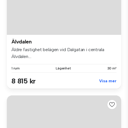
Älvdalen
Äldre fastighet belägen vid Dalgatan i centrala
Älvdalen....
1 rum
Lägenhet
30 m²
8 815 kr
Visa mer