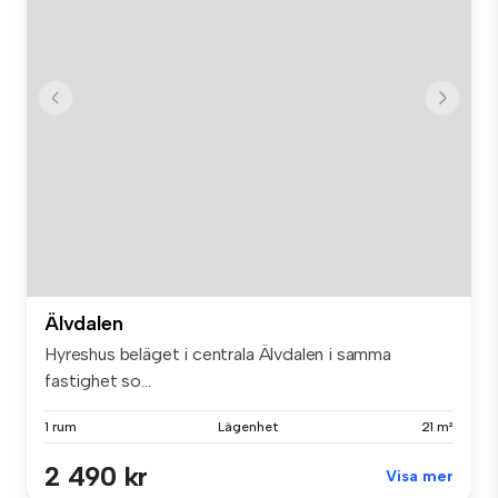
Älvdalen
Hyreshus beläget i centrala Älvdalen i samma
fastighet so...
1 rum
Lägenhet
21 m²
2 490 kr
Visa mer