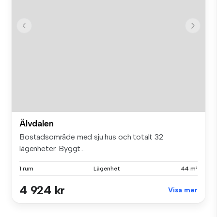
Älvdalen
Bostadsområde med sju hus och totalt 32
lägenheter. Byggt...
1 rum
Lägenhet
44 m²
4 924 kr
Visa mer