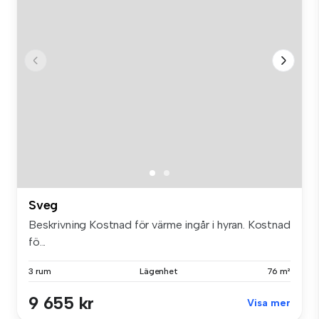
Sveg
Beskrivning Kostnad för värme ingår i hyran. Kostnad
fö...
3 rum
Lägenhet
76 m²
9 655 kr
Visa mer