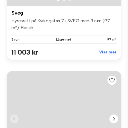
Sveg
Hyresrätt på Kyrkogatan 7 i SVEG med 3 rum (97
m²). Besök...
3 rum
Lägenhet
97 m²
11 003 kr
Visa mer