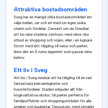
Attraktiva bostadsområden
Sveg har en mängd olika bostadsområden att
välja mellan, var och en med sin egen unika
charm och fördelar. Oavsett om du föredrar
att bo nära stadens centrum, med dess rika
utbud av shopping och nöjen, eller i en lugnare
förort med lätt tillgång till natur och parker,
finns det en 3-rums lägenhet som passar dina
behov.
Ett liv i Sveg
Att bo i Sveg innebär att ha tillgång till en rad
fantastiska bekvämligheter och
livsstilsfördelar. Staden erbjuder allt från
högkvalitativa skolor, till parker perfekta för
familjeutflykter och shoppingområden för alla
smaker och budgetar. Dessutom, med utmärkt