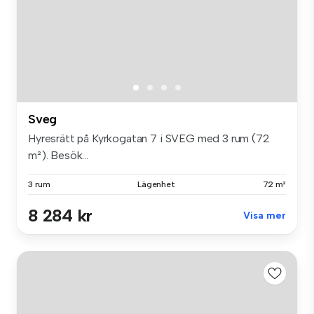
Sveg
Hyresrätt på Kyrkogatan 7 i SVEG med 3 rum (72
m²). Besök...
3 rum
Lägenhet
72 m²
8 284 kr
Visa mer