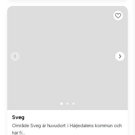
Sveg
Område Sveg är huvudort i Härjedalens kommun och
här fi...