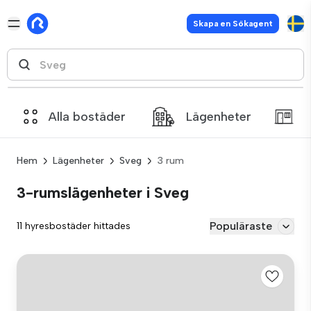
Skapa en Sökagent
Alla bostäder
Lägenheter
Hem
Lägenheter
Sveg
3 rum
3-rumslägenheter i Sveg
Populäraste
11 hyresbostäder hittades