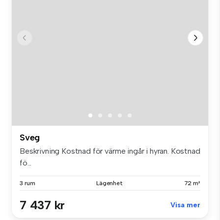
Sveg
Beskrivning Kostnad för värme ingår i hyran. Kostnad
fö...
3 rum
Lägenhet
72 m²
7 437 kr
Visa mer