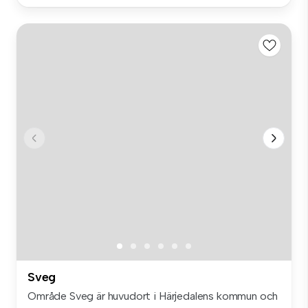
Sveg
Område Sveg är huvudort i Härjedalens kommun och