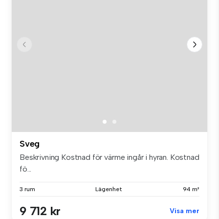
Sveg
Beskrivning Kostnad för värme ingår i hyran. Kostnad
fö...
3 rum
Lägenhet
94 m²
9 712 kr
Visa mer