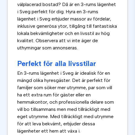
välplacerad bostad? Då är en 3-rums lägenhet
i Sveg perfekt för dig. Hyra en 3-rums
lägenhet i Sveg erbjuder massor av fördelar,
inklusive generösa ytor, tillgång till fantastiska
lokala bekvämligheter och en livsstil av hög
kvalitet. Observera att vi inte äger de
uthyrningar som annonseras.
Perfekt för alla livsstilar
En 3-rums lägenhet i Sveg är idealisk för en
mängd olika hyresgäster. Det är perfekt för
familjer som söker mer utrymme, par som vill
ha ett extra rum för gäster eller en
hemmakontor, och professionella delare som
vill bo tillsammans men med tillräckligt med
eget utrymme. Med tillräckligt med utrymme
för att leva bekvämt, erbjuder dessa
lägenheter ett hem att växa i.