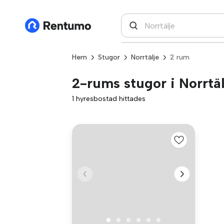
Hem
Stugor
Norrtälje
2 rum
2-rums stugor i Norrtäl
1 hyresbostad hittades