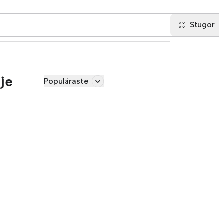
Stugor
je
Populäraste