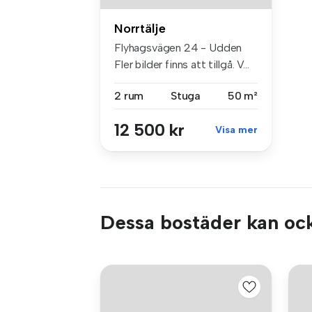
Norrtälje
Flyhagsvägen 24 - Udden
Fler bilder finns att tillgå. V...
2 rum
Stuga
50 m²
12 500 kr
Visa mer
Dessa bostäder kan ock