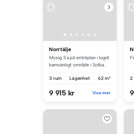
Norrtälje
N
Mysig 3:a på entréplan i lugnt
F
barnvänligt område i Solba...
3 rum
Lägenhet
62 m²
2
9 915 kr
9
Visa mer