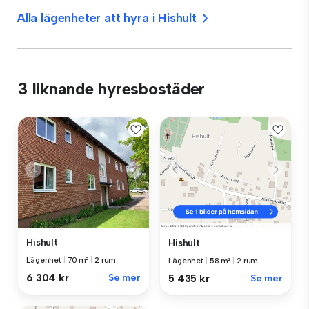
Alla lägenheter att hyra i Hishult
3 liknande hyresbostäder
Hishult
Hishult
Lägenhet
|
70 m²
|
2 rum
Lägenhet
|
58 m²
|
2 rum
6 304 kr
Se mer
5 435 kr
Se mer