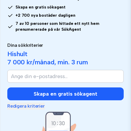
Skapa en gratis sökagent
+2 700 nya bostäder dagligen
7 av 10 personer som hittade ett nytt hem
prenumererade på vår SökAgent
Dina sökkriterier
Hishult
7 000 kr
/månad, min.
3 rum
Skapa en gratis sökagent
Redigera kriterier