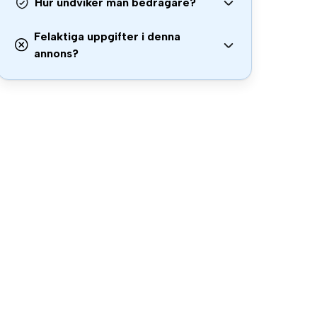
Hur undviker man bedragare?
Felaktiga uppgifter i denna
annons?