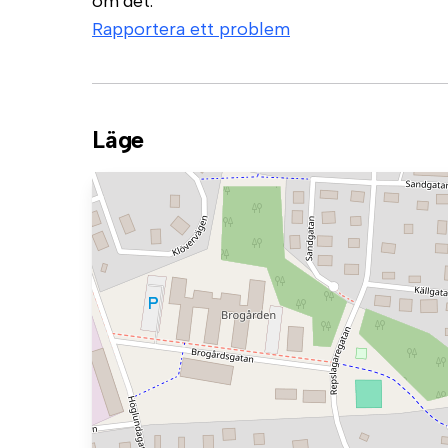
om det.
Rapportera ett problem
Läge