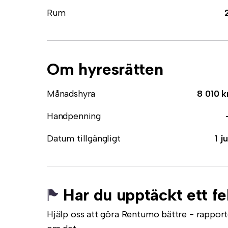
Rum
Om hyresrätten
Månadshyra
8 010 k
Handpenning
Datum tillgängligt
1 ju
Har du upptäckt ett fe
Hjälp oss att göra Rentumo bättre - rapporte