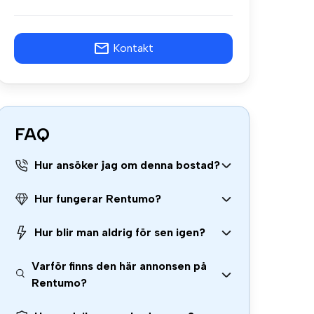
Kontakt
FAQ
Hur ansöker jag om denna bostad?
Hur fungerar Rentumo?
Hur blir man aldrig för sen igen?
Varför finns den här annonsen på
Rentumo?