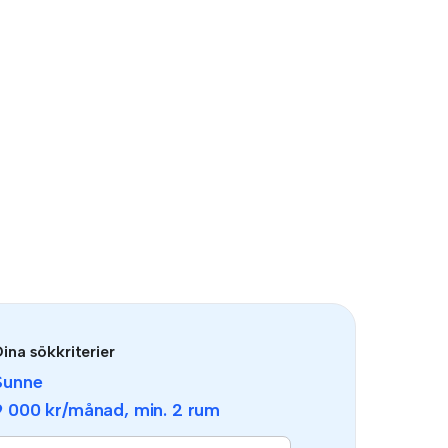
ina sökkriterier
Sunne
9 000 kr
/månad, min.
2 rum