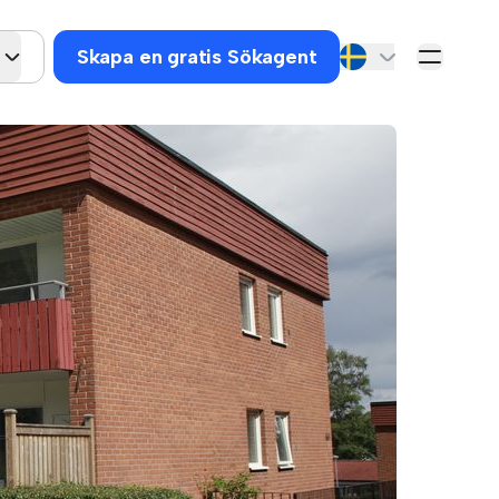
Skapa en gratis Sökagent