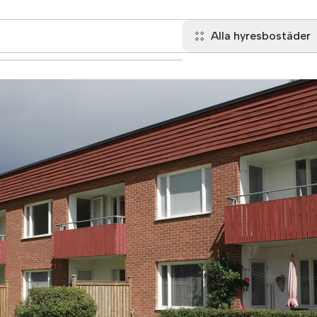
Alla hyresbostäder