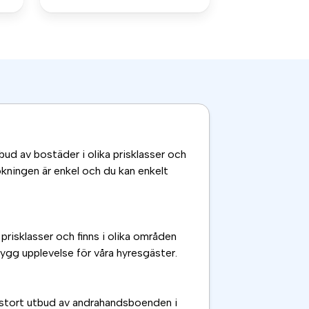
ud av bostäder i olika prisklasser och
Sökningen är enkel och du kan enkelt
 prisklasser och finns i olika områden
rygg upplevelse för våra hyresgäster.
tt stort utbud av andrahandsboenden i