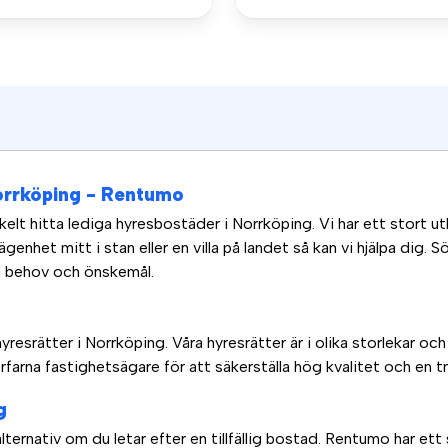
Norrköping - Rentumo
t hitta lediga hyresbostäder i Norrköping. Vi har ett stort utb
nhet mitt i stan eller en villa på landet så kan vi hjälpa dig. 
ka behov och önskemål.
esrätter i Norrköping. Våra hyresrätter är i olika storlekar och
farna fastighetsägare för att säkerställa hög kvalitet och en t
ng
 alternativ om du letar efter en tillfällig bostad. Rentumo har e