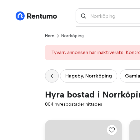
Hem
Norrköping
Tyvärr, annonsen har inaktiverats. Kontr
Hageby, Norrköping
Gamla
Hyra bostad i Norrköp
804 hyresbostäder hittades