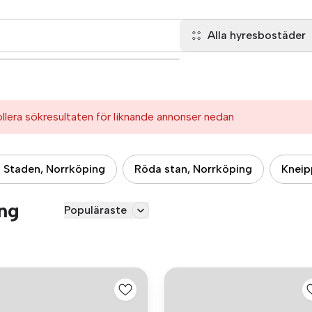
Alla hyresbostäder
ollera sökresultaten för liknande annonser nedan
 Staden, Norrköping
Röda stan, Norrköping
Kneip
ing
Populäraste