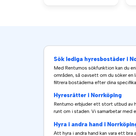
Sök lediga hyresbostäder i 
Med Rentumos sökfunktion kan du enkel
områden, så oavsett om du söker en läge
filtrera bostäderna efter dina specifi
Hyresrätter i Norrköping
Rentumo erbjuder ett stort utbud av hyr
runt om i staden. Vi samarbetar med er
Hyra i andra hand i Norrköpi
Att hyra i andra hand kan vara ett bra