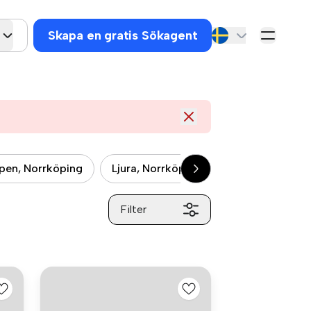
Skapa en gratis Sökagent
pen, Norrköping
Ljura, Norrköping
Haga, Norrköpi
Filter