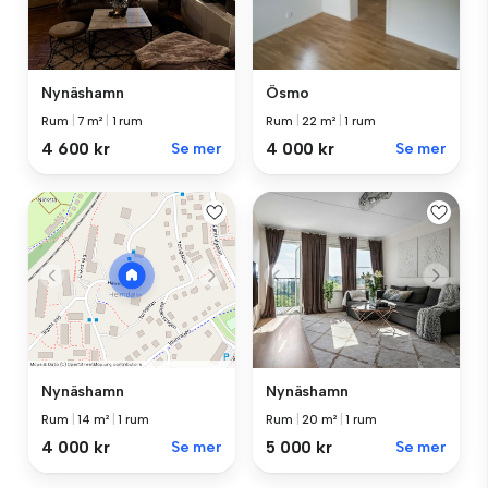
Nynäshamn
Ösmo
Rum
|
7 m²
|
1 rum
Rum
|
22 m²
|
1 rum
4 600 kr
Se mer
4 000 kr
Se mer
Nynäshamn
Nynäshamn
Rum
|
20 m²
|
1 rum
Rum
|
14 m²
|
1 rum
5 000 kr
Se mer
4 000 kr
Se mer