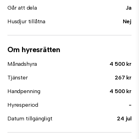
Går att dela
Ja
Husdjur tillåtna
Nej
Om hyresrätten
Månadshyra
4 500 kr
Tjänster
267 kr
Handpenning
4 500 kr
Hyresperiod
-
Datum tillgängligt
24 jul