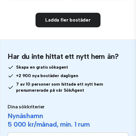
Ladda fler bostäder
Har du inte hittat ett nytt hem än?
Skapa en gratis sökagent
+2 900 nya bostäder dagligen
7 av 10 personer som hittade ett nytt hem
prenumererade på vår SökAgent
Dina sökkriterier
Nynäshamn
5 000 kr
/månad, min.
1 rum