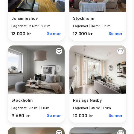
Johanneshov
Stockholm
Lägenhet
|
54 m²
|
2 rum
Lägenhet
|
36 m²
|
1 rum
13 000 kr
Se mer
12 000 kr
Se mer
Stockholm
Roslags Näsby
Lägenhet
|
35 m²
|
1 rum
Lägenhet
|
35 m²
|
1 rum
9 680 kr
Se mer
10 000 kr
Se mer