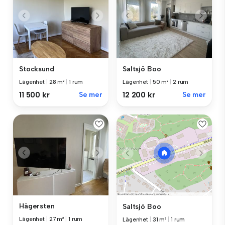
Stocksund
Saltsjö Boo
Lägenhet
|
28 m²
|
1 rum
Lägenhet
|
50 m²
|
2 rum
11 500 kr
Se mer
12 200 kr
Se mer
Hägersten
Saltsjö Boo
Lägenhet
|
27 m²
|
1 rum
Lägenhet
|
31 m²
|
1 rum