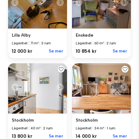
Lilla Alby
Enskede
Lägenhet
|
71 m²
|
3 rum
Lägenhet
|
60 m²
|
2 rum
12 000 kr
Se mer
10 854 kr
Se mer
Stockholm
Stockholm
Lägenhet
|
40 m²
|
2 rum
Lägenhet
|
34 m²
|
1 rum
13 800 kr
Se mer
14 000 kr
Se mer