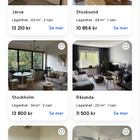
Järva
Stocksund
Lägenhet
|
40 m²
|
2 rum
Lägenhet
|
28 m²
|
1 rum
13 210 kr
Se mer
10 854 kr
Se mer
Stockholm
Råsunda
Lägenhet
|
36 m²
|
2 rum
Lägenhet
|
20 m²
|
1 rum
13 800 kr
Se mer
11 500 kr
Se mer