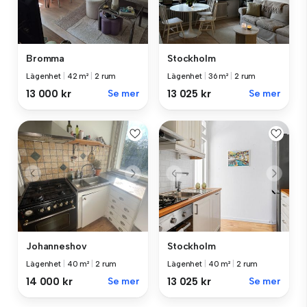
Bromma
Stockholm
Lägenhet
|
42 m²
|
2 rum
Lägenhet
|
36 m²
|
2 rum
13 000 kr
Se mer
13 025 kr
Se mer
Johanneshov
Stockholm
Lägenhet
|
40 m²
|
2 rum
Lägenhet
|
40 m²
|
2 rum
14 000 kr
Se mer
13 025 kr
Se mer