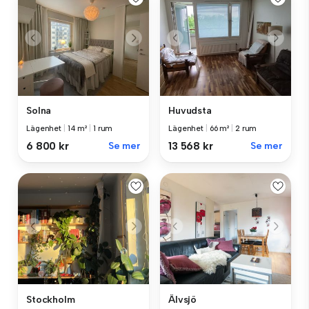
Solna
Huvudsta
Lägenhet
|
14 m²
|
1 rum
Lägenhet
|
66 m²
|
2 rum
6 800 kr
Se mer
13 568 kr
Se mer
Stockholm
Älvsjö