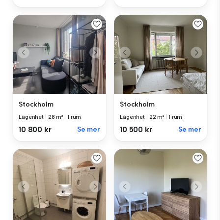
Stockholm
Stockholm
Lägenhet
|
28 m²
|
1 rum
Lägenhet
|
22 m²
|
1 rum
10 800 kr
Se mer
10 500 kr
Se mer