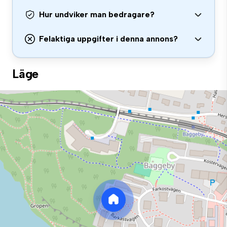
Hur undviker man bedragare?
Felaktiga uppgifter i denna annons?
Läge