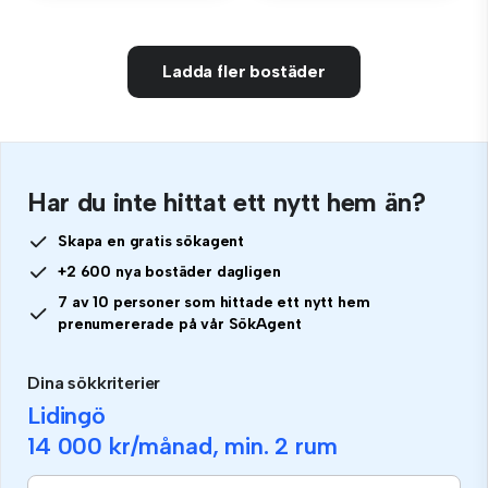
Ladda fler bostäder
Har du inte hittat ett nytt hem än?
Skapa en gratis sökagent
+2 600 nya bostäder dagligen
7 av 10 personer som hittade ett nytt hem
prenumererade på vår SökAgent
Dina sökkriterier
Lidingö
14 000 kr
/månad, min.
2 rum