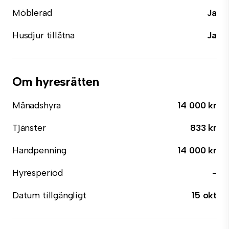
Möblerad
Ja
Husdjur tillåtna
Ja
Om hyresrätten
Månadshyra
14 000 kr
Tjänster
833 kr
Handpenning
14 000 kr
Hyresperiod
-
Datum tillgängligt
15 okt