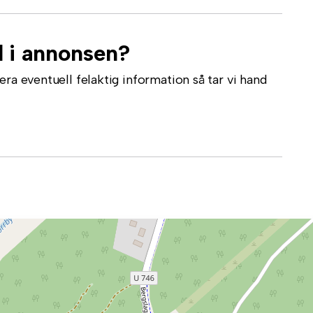
l i annonsen?
ra eventuell felaktig information så tar vi hand