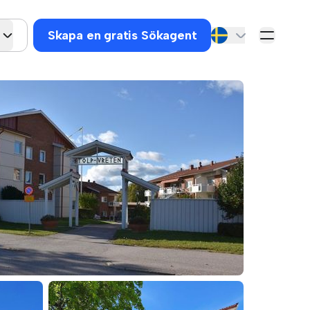
Skapa en gratis Sökagent