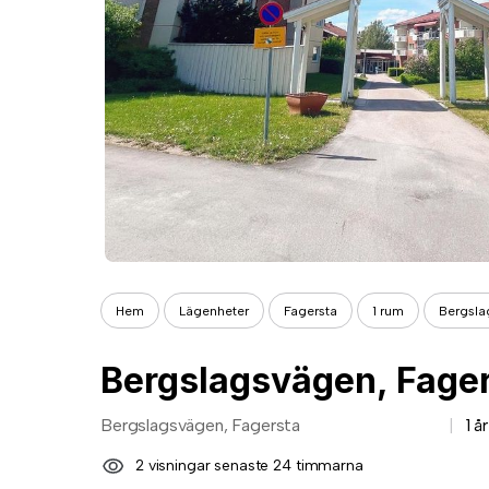
Hem
Lägenheter
Fagersta
1 rum
Bergsla
Bergslagsvägen, Fage
Bergslagsvägen, Fagersta
1 å
2 visningar senaste 24 timmarna