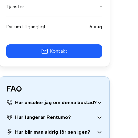
Tjänster
-
Datum tillgängligt
6 aug
Kontakt
FAQ
Hur ansöker jag om denna bostad?
Hur fungerar Rentumo?
Hur blir man aldrig för sen igen?