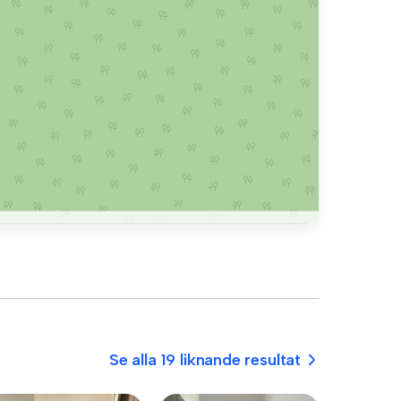
Se alla 19 liknande resultat