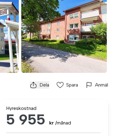
Dela
Spara
Anmäl
Hyreskostnad
5 955
kr
/månad