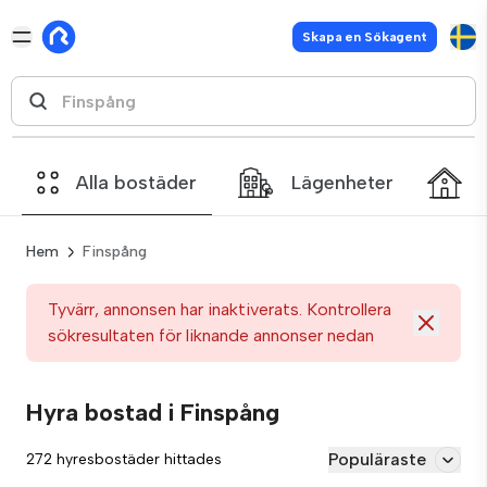
Skapa en Sökagent
Alla bostäder
Lägenheter
Hem
Finspång
Tyvärr, annonsen har inaktiverats. Kontrollera
sökresultaten för liknande annonser nedan
Hyra bostad i Finspång
Populäraste
272 hyresbostäder hittades