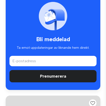
Bli meddelad
Ta emot uppdateringar av liknande hem direkt.
Prenumerera