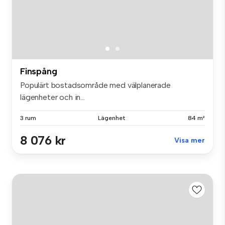
Finspång
Populärt bostadsområde med välplanerade
lägenheter och in...
3 rum
Lägenhet
84 m²
8 076 kr
Visa mer