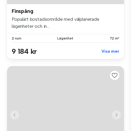
Finspång
Populärt bostadsområde med välplanerade
lägenheter och in...
2 rum
Lägenhet
72 m²
9 184 kr
Visa mer