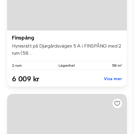
Finspång
Hyresrätt på Djurgårdsvägen 5 A i FINSPÅNG med 2
rum (58 ...
2 rum
Lägenhet
58 m²
6 009 kr
Visa mer