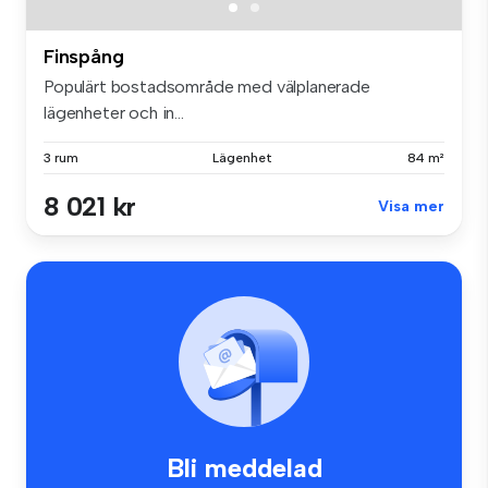
Finspång
Populärt bostadsområde med välplanerade
lägenheter och in...
3 rum
Lägenhet
84 m²
8 021 kr
Visa mer
Bli meddelad