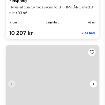
Finspång
Hyresrätt på Oxhagsvägen 16 B i FINSPÅNG med 3
rum (83 m²...
3 rum
Lägenhet
83 m²
10 207 kr
Visa mer