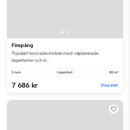
Finspång
Populärt bostadsområde med välplanerade
lägenheter och in...
3 rum
Lägenhet
83 m²
7 686 kr
Visa mer