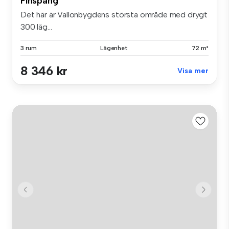
Finspång
Det här är Vallonbygdens största område med drygt
300 läg...
3 rum
Lägenhet
72 m²
8 346 kr
Visa mer