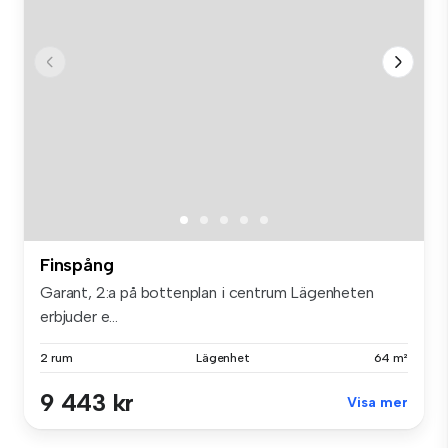
Finspång
Garant, 2:a på bottenplan i centrum Lägenheten
erbjuder e...
2 rum
Lägenhet
64 m²
9 443 kr
Visa mer