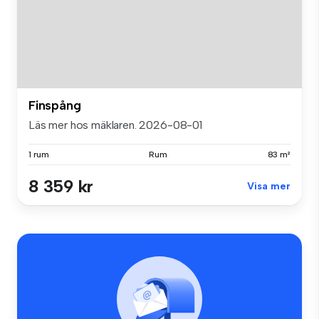
Finspång
Läs mer hos mäklaren. 2026-08-01
1 rum
Rum
83 m²
8 359 kr
Visa mer