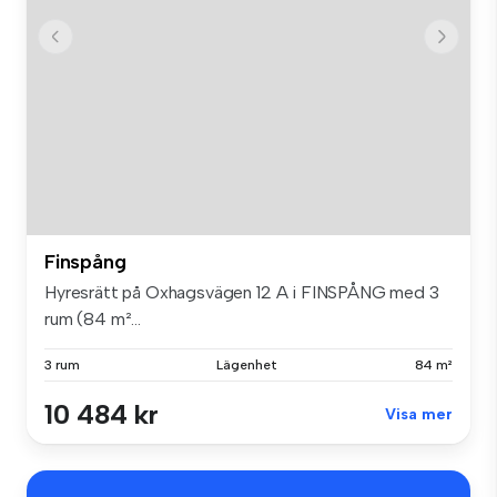
Finspång
Hyresrätt på Oxhagsvägen 12 A i FINSPÅNG med 3
rum (84 m²...
3 rum
Lägenhet
84 m²
10 484 kr
Visa mer