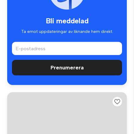
Bli meddelad
Ta emot uppdateringar av liknande hem direkt.
Prenumerera