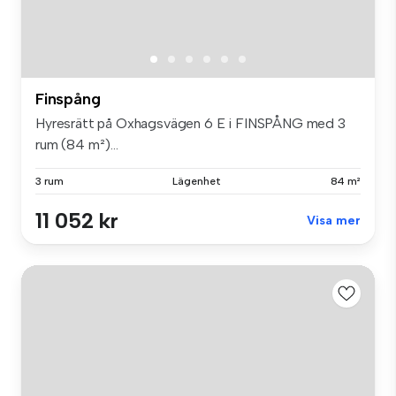
Finspång
Hyresrätt på Oxhagsvägen 6 E i FINSPÅNG med 3
rum (84 m²)...
3 rum
Lägenhet
84 m²
11 052 kr
Visa mer