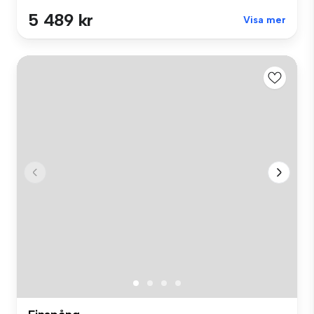
5 489 kr
Visa mer