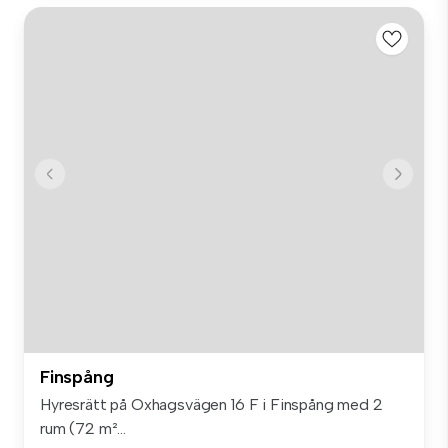
Finspång
Hyresrätt på Oxhagsvägen 16 F i Finspång med 2
rum (72 m²...