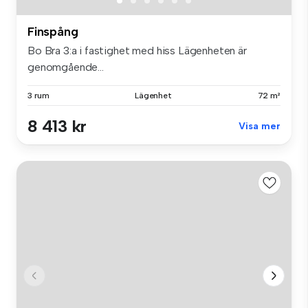
Finspång
Bo Bra 3:a i fastighet med hiss Lägenheten är
genomgående...
3 rum
Lägenhet
72 m²
8 413 kr
Visa mer