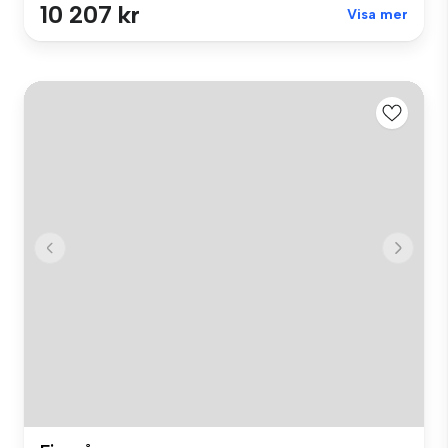
10 207 kr
Visa mer