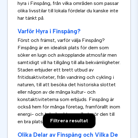
hyra i Finspång, från vilka områden som passar
olika livsstilar till lokala fördelar du kanske inte
har tänkt på.
Varför Hyra i Finspång?
Först och främst, varför välja Finspång?
Finspång är en idealisk plats för dem som
söker en lugn och avkopplande atmosfär men
samtidigt vill ha tillgång till alla bekvämligheter.
Staden erbjuder ett brett utbud av
fritidsaktiviteter, från vandring och cykling i
naturen, till att besöka det historiska slottet
eller någon av de många kultur- och
konstaktiviteterna som erbjuds. Finspång är
också hem för många företag, framförallt inom
energi- och tekniksektorn, vilket gör den till
Filtrera resultat
en bra plats för karriärmöjligheter.
Olika Delar av Finspång och Vilka De