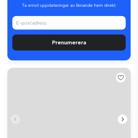
Ta emot uppdateringar av liknande hem direkt.
Prenumerera