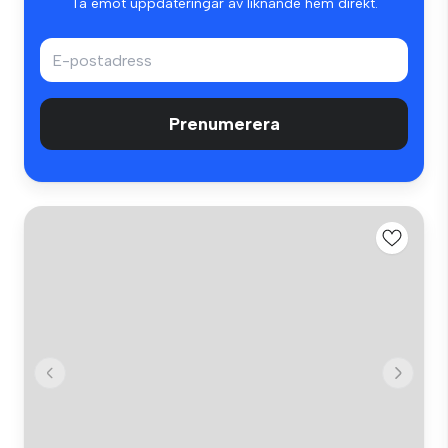
Ta emot uppdateringar av liknande hem direkt.
Prenumerera