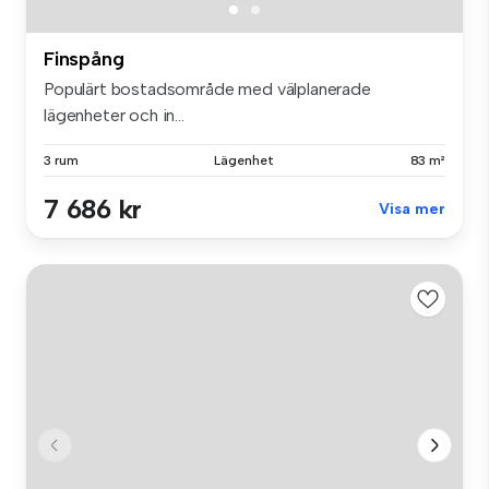
Finspång
Populärt bostadsområde med välplanerade
lägenheter och in...
3 rum
Lägenhet
83 m²
7 686 kr
Visa mer