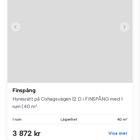
Finspång
Hyresrätt på Oxhagsvägen 12 D i FINSPÅNG med 1
rum (40 m²...
1 rum
Lägenhet
40 m²
3 872 kr
Visa mer