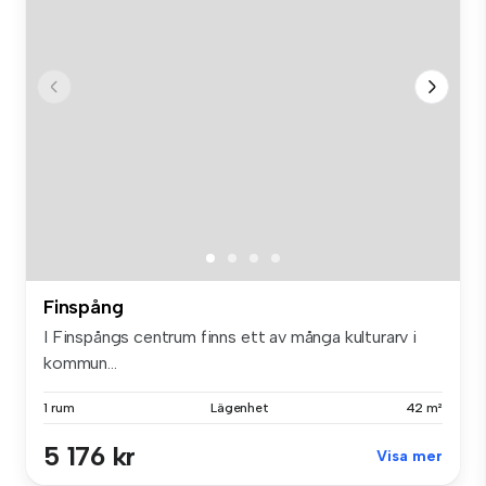
Finspång
I Finspångs centrum finns ett av många kulturarv i
kommun...
1 rum
Lägenhet
42 m²
5 176 kr
Visa mer