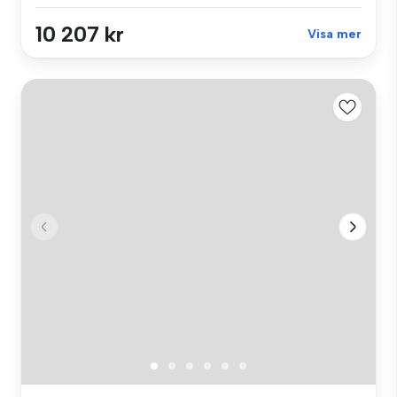
10 207 kr
Visa mer