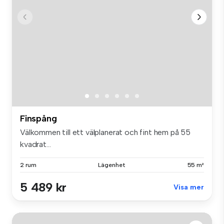
Finspång
Välkommen till ett välplanerat och fint hem på 55
kvadrat...
2 rum
Lägenhet
55 m²
5 489 kr
Visa mer