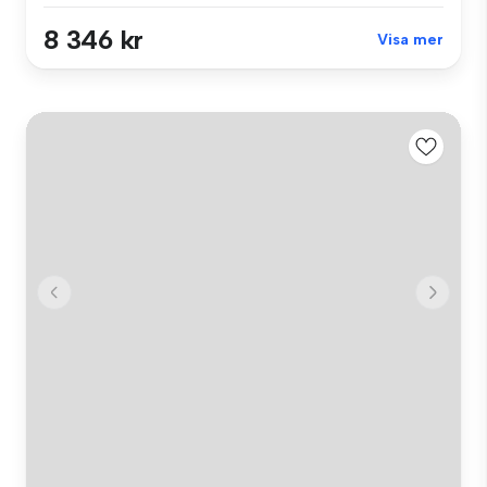
8 346 kr
Visa mer