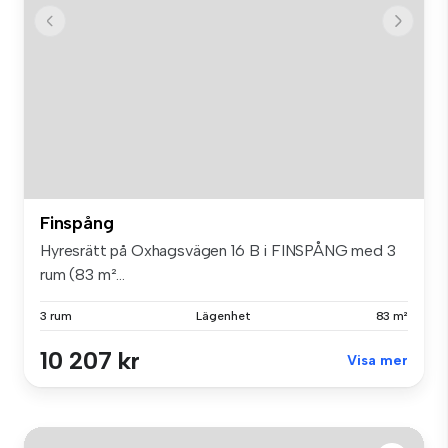
Finspång
Hyresrätt på Oxhagsvägen 16 B i FINSPÅNG med 3
rum (83 m²...
3 rum
Lägenhet
83 m²
10 207 kr
Visa mer