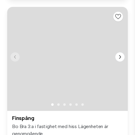
Finspång
Bo Bra 3:a i fastighet med hiss Lägenheten är
genomgående...