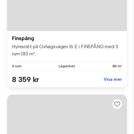
Finspång
Hyresrätt på Oxhagsvägen 16 E i FINSPÅNG med 3
rum (83 m²...
3 rum
Lägenhet
83 m²
8 359 kr
Visa mer