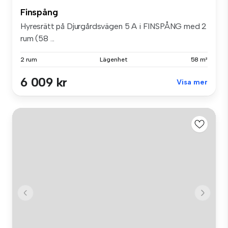
Finspång
Hyresrätt på Djurgårdsvägen 5 A i FINSPÅNG med 2
rum (58 ...
2 rum
Lägenhet
58 m²
6 009 kr
Visa mer