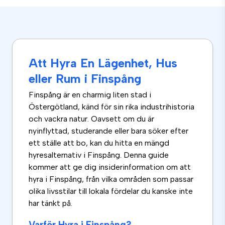
Att Hyra En Lägenhet, Hus
eller Rum i Finspång
Finspång är en charmig liten stad i
Östergötland, känd för sin rika industrihistoria
och vackra natur. Oavsett om du är
nyinflyttad, studerande eller bara söker efter
ett ställe att bo, kan du hitta en mängd
hyresalternativ i Finspång. Denna guide
kommer att ge dig insiderinformation om att
hyra i Finspång, från vilka områden som passar
olika livsstilar till lokala fördelar du kanske inte
har tänkt på.
Varför Hyra i Finspång?