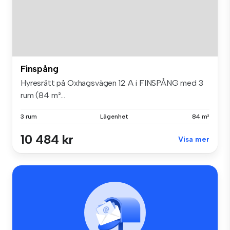
Finspång
Hyresrätt på Oxhagsvägen 12 A i FINSPÅNG med 3
rum (84 m²...
3 rum
Lägenhet
84 m²
10 484 kr
Visa mer