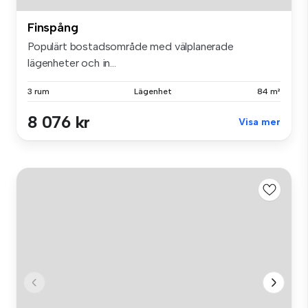
Finspång
Populärt bostadsområde med välplanerade
lägenheter och in...
3 rum
Lägenhet
84 m²
8 076 kr
Visa mer