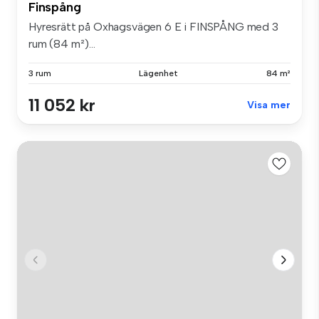
Finspång
Hyresrätt på Oxhagsvägen 6 E i FINSPÅNG med 3
rum (84 m²)...
3 rum
Lägenhet
84 m²
11 052 kr
Visa mer