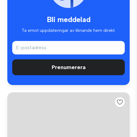
Bli meddelad
Ta emot uppdateringar av liknande hem direkt.
Prenumerera