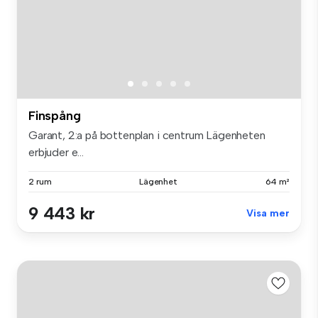
Finspång
Garant, 2:a på bottenplan i centrum Lägenheten
erbjuder e...
2 rum
Lägenhet
64 m²
9 443 kr
Visa mer