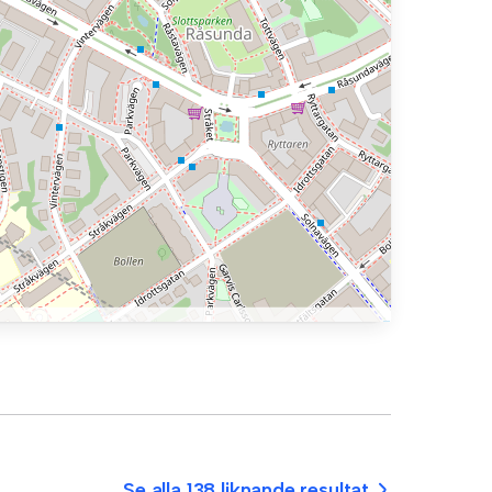
Se alla 138 liknande resultat