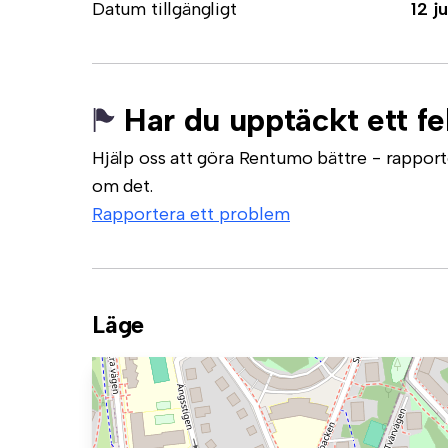
Datum tillgängligt
12 ju
Har du upptäckt ett fe
Hjälp oss att göra Rentumo bättre - rapporte
om det.
Rapportera ett problem
Läge