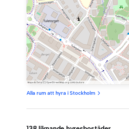
Alla rum att hyra i Stockholm
138 liknande hyresbostäder