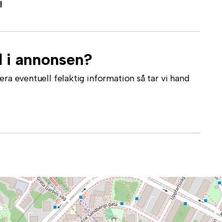
l
l i annonsen?
ra eventuell felaktig information så tar vi hand