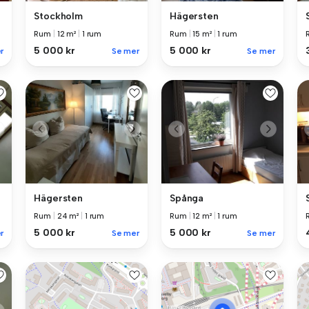
Stockholm
Hägersten
Rum
|
12 m²
|
1 rum
Rum
|
15 m²
|
1 rum
5 000 kr
5 000 kr
Se mer
Se mer
r
Hägersten
Spånga
Rum
|
24 m²
|
1 rum
Rum
|
12 m²
|
1 rum
5 000 kr
5 000 kr
r
Se mer
Se mer