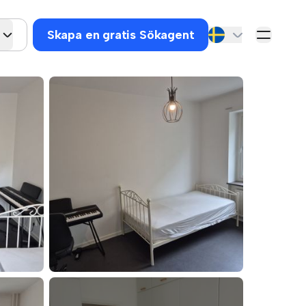
Skapa en gratis Sökagent