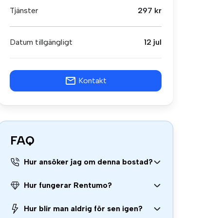
Tjänster
297 kr
Datum tillgängligt
12 jul
Kontakt
FAQ
Hur ansöker jag om denna bostad?
Hur fungerar Rentumo?
Hur blir man aldrig för sen igen?