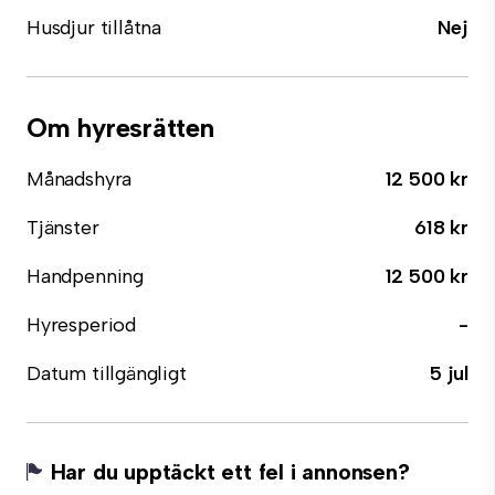
Husdjur tillåtna
Nej
Om hyresrätten
Månadshyra
12 500 kr
Tjänster
618 kr
Handpenning
12 500 kr
Hyresperiod
-
Datum tillgängligt
5 jul
Har du upptäckt ett fel i annonsen?