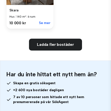
Skara
Hus
|
140 m²
|
6 rum
10 000 kr
Se mer
Ladda fler bostäder
Har du inte hittat ett nytt hem än?
Skapa en gratis sökagent
+2 600 nya bostäder dagligen
7 av 10 personer som hittade ett nytt hem
prenumererade på vår SökAgent