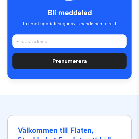
Bli meddelad
Ta emot uppdateringar av liknande hem direkt.
Prenumerera
Välkommen till Flaten,