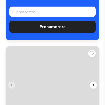
Prenumerera