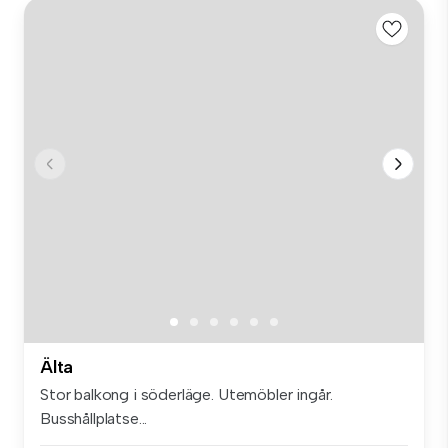
Älta
Stor balkong i söderläge. Utemöbler ingår.
Busshållplatse...