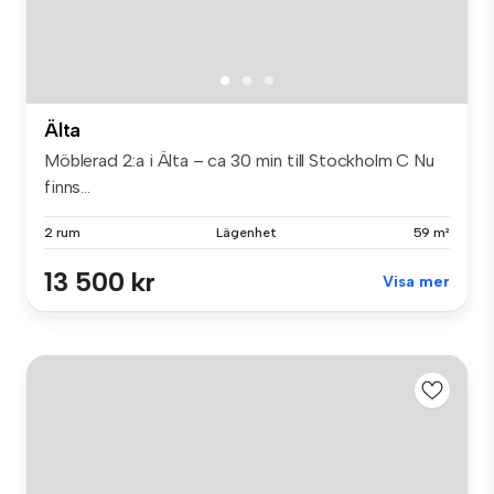
Älta
Möblerad 2:a i Älta – ca 30 min till Stockholm C Nu
finns...
2 rum
Lägenhet
59 m²
13 500 kr
Visa mer