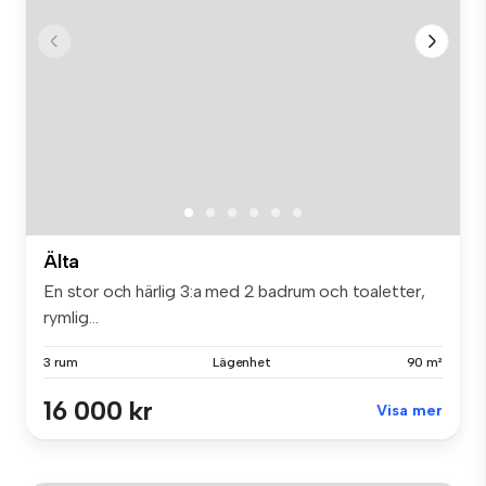
Älta
En stor och härlig 3:a med 2 badrum och toaletter,
rymlig...
3 rum
Lägenhet
90 m²
16 000 kr
Visa mer