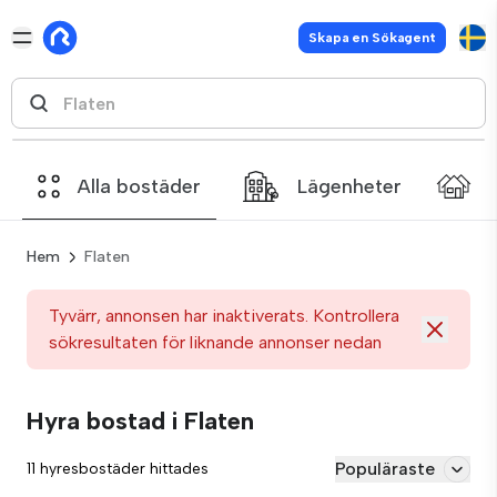
Skapa en Sökagent
Alla bostäder
Lägenheter
Hem
Flaten
Tyvärr, annonsen har inaktiverats. Kontrollera
sökresultaten för liknande annonser nedan
Hyra bostad i Flaten
Populäraste
11 hyresbostäder hittades