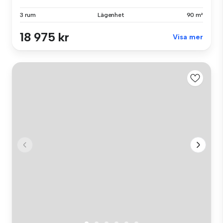
3 rum
Lägenhet
90 m²
18 975 kr
Visa mer