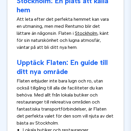
Stockholm: En plats att kalla
hem
Att leta efter det perfekta hemmet kan vara
en utmaning, men med Rentumo blir det
lättare än någonsin. Flaten i
Stockholm
, känt
för sin naturskönhet och lugna atmosfär,
väntar på att bli ditt nya hem.
Upptäck Flaten: En guide till
ditt nya område
Flaten erbjuder inte bara lugn och ro, utan
också tillgång till alla de faciliteter du kan
behöva. Med allt från lokala butiker och
restauranger till rekreativa områden och
fantastiska transportförbindelser, är Flaten
det perfekta valet för den som vill njuta av det
bästa av Stockholm.
Lokala butiker och restauranger