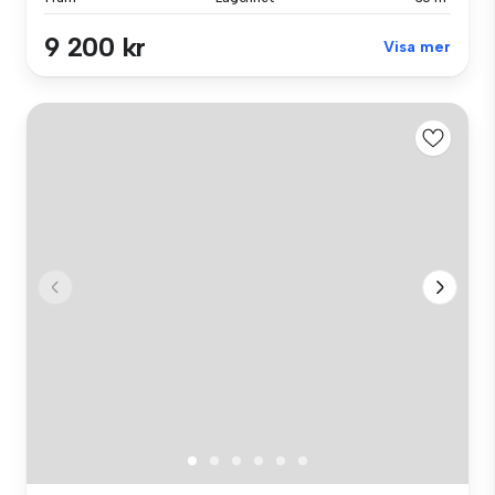
9 200 kr
Visa mer