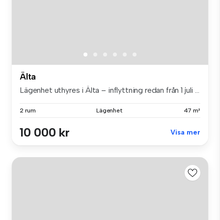
Älta
Lägenhet uthyres i Älta – inflyttning redan från 1 juli ...
2 rum
Lägenhet
47 m²
10 000 kr
Visa mer