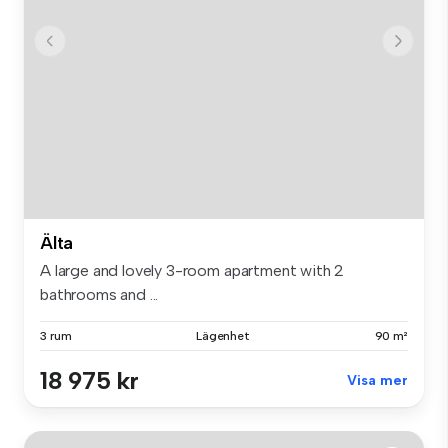
Älta
A large and lovely 3-room apartment with 2
bathrooms and ...
3 rum
Lägenhet
90 m²
18 975 kr
Visa mer