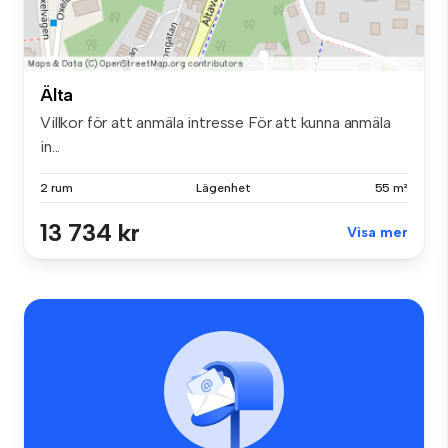
Älta
Villkor för att anmäla intresse För att kunna anmäla
in...
2 rum
Lägenhet
55 m²
13 734 kr
Visa mer