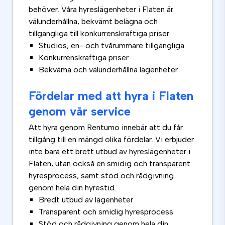
behöver. Våra hyreslägenheter i Flaten är
välunderhållna, bekvämt belägna och
tillgängliga till konkurrenskraftiga priser.
Studios, en- och tvårummare tillgängliga
Konkurrenskraftiga priser
Bekväma och välunderhållna lägenheter
Fördelar med att hyra i Flaten
genom vår service
Att hyra genom Rentumo innebär att du får
tillgång till en mängd olika fördelar. Vi erbjuder
inte bara ett brett utbud av hyreslägenheter i
Flaten, utan också en smidig och transparent
hyresprocess, samt stöd och rådgivning
genom hela din hyrestid.
Bredt utbud av lägenheter
Transparent och smidig hyresprocess
Stöd och rådgivning genom hela din