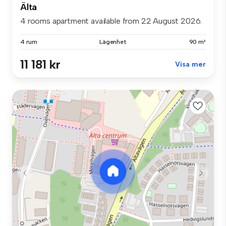
Älta
4 rooms apartment available from 22 August 2026.
4 rum
Lägenhet
90 m²
11 181 kr
Visa mer