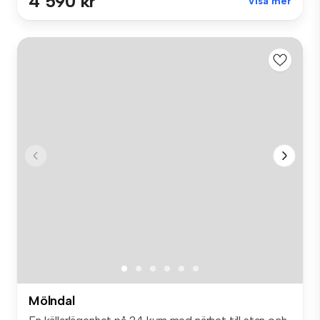
4 590 kr
Visa mer
Mölndal