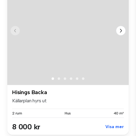
Hisings Backa
Källarplan hyrs ut
2 rum
Hus
40 m²
8 000 kr
Visa mer