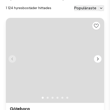
Populäraste
1 124 hyresbostäder hittades
Göteborg