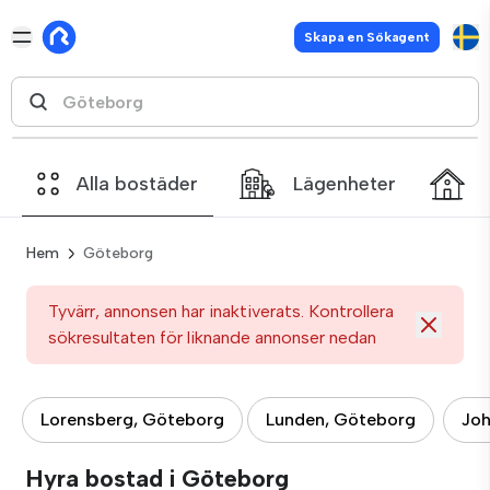
Skapa en Sökagent
Alla bostäder
Lägenheter
Hem
Göteborg
Tyvärr, annonsen har inaktiverats. Kontrollera
sökresultaten för liknande annonser nedan
Lorensberg, Göteborg
Lunden, Göteborg
Joh
Hyra bostad i Göteborg