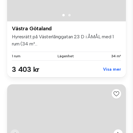
Västra Götaland
Hyresrätt på Västerlånggatan 23 D i ÅMÅL med 1
rum (34 m²...
1 rum
Lägenhet
34 m²
3 403 kr
Visa mer