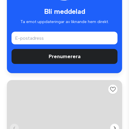
Bli meddelad
Ta emot uppdateringar av liknande hem direkt.
Prenumerera