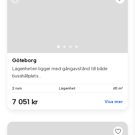
Göteborg
Lägenheten ligger med gångavstånd till både
busshållplats...
2 rum
Lägenhet
65 m²
7 051 kr
Visa mer