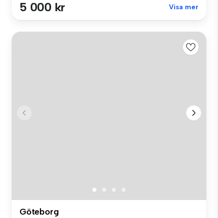
5 000 kr
Visa mer
Göteborg