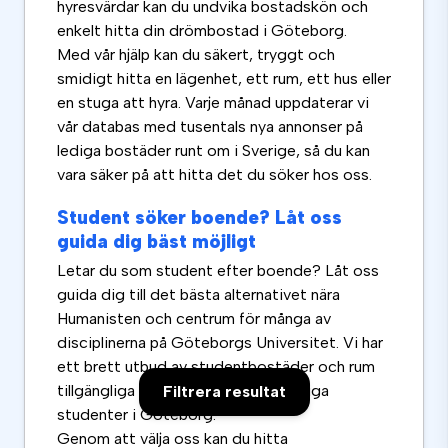
hyresvärdar kan du undvika bostadskön och
enkelt hitta din drömbostad i Göteborg.
Med vår hjälp kan du säkert, tryggt och
smidigt hitta en lägenhet, ett rum, ett hus eller
en stuga att hyra. Varje månad uppdaterar vi
vår databas med tusentals nya annonser på
lediga bostäder runt om i Sverige, så du kan
vara säker på att hitta det du söker hos oss.
Student söker boende? Låt oss
guida dig bäst möjligt
Letar du som student efter boende? Låt oss
guida dig till det bästa alternativet nära
Humanisten och centrum för många av
disciplinerna på Göteborgs Universitet. Vi har
ett brett utbud av studentbostäder och rum
tillgängliga för både nya och befintliga
Filtrera resultat
studenter i Göteborg.
Genom att välja oss kan du hitta