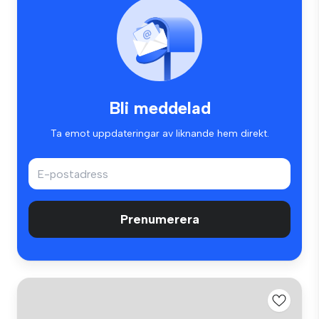
Bli meddelad
Ta emot uppdateringar av liknande hem direkt.
Prenumerera