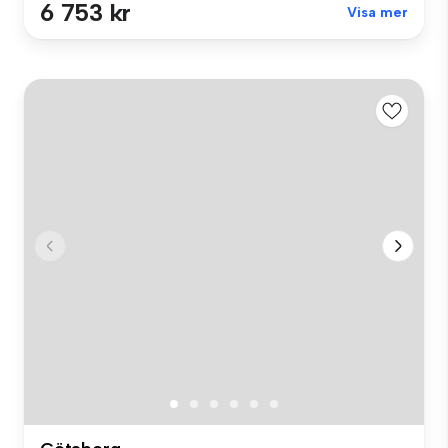
6 753 kr
Visa mer