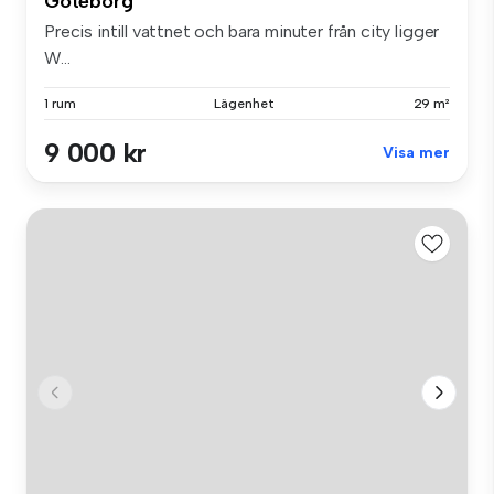
Göteborg
Precis intill vattnet och bara minuter från city ligger
W...
1 rum
Lägenhet
29 m²
9 000 kr
Visa mer