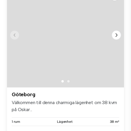
Göteborg
Välkommen till denna charmiga lägenhet om 38 kvm
på Oskar...
1 rum
Lägenhet
38 m²