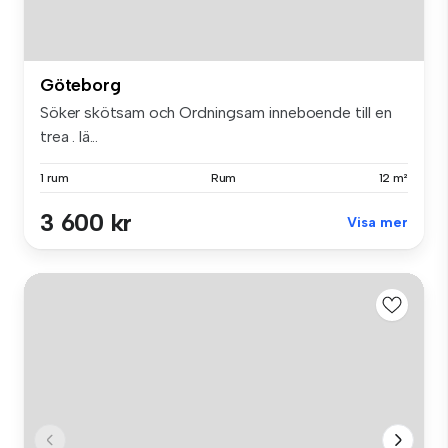
Göteborg
Söker skötsam och Ordningsam inneboende till en
trea . lä...
1 rum
Rum
12 m²
3 600 kr
Visa mer