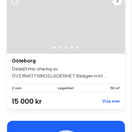
Göteborg
Delad/time-sharing av
ÖVERNATTNINGSLÄGENHET Belägen mitt ...
2 rum
Lägenhet
50 m²
15 000 kr
Visa mer