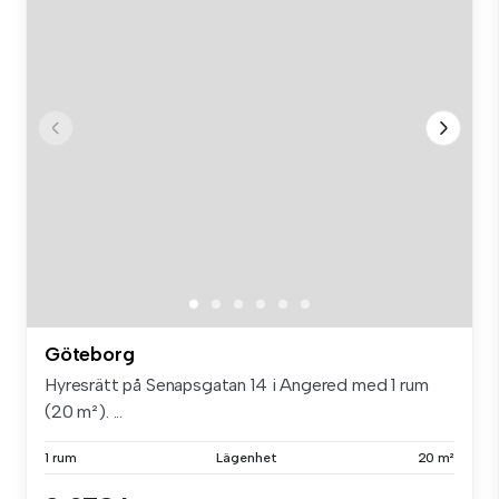
Göteborg
Hyresrätt på Senapsgatan 14 i Angered med 1 rum
(20 m²). ...
1 rum
Lägenhet
20 m²