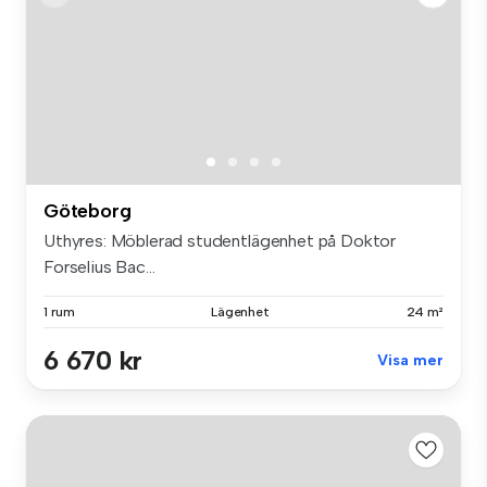
Göteborg
Uthyres: Möblerad studentlägenhet på Doktor
Forselius Bac...
1 rum
Lägenhet
24 m²
6 670 kr
Visa mer