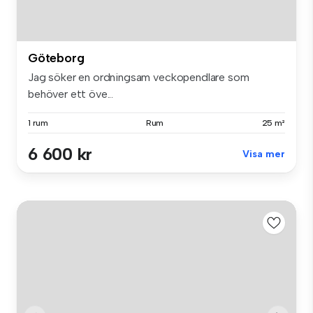
Göteborg
Jag söker en ordningsam veckopendlare som
behöver ett öve...
1 rum
Rum
25 m²
6 600 kr
Visa mer