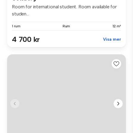
Room for international student. Room available for
studen...
1 rum
Rum
12 m²
4 700 kr
Visa mer