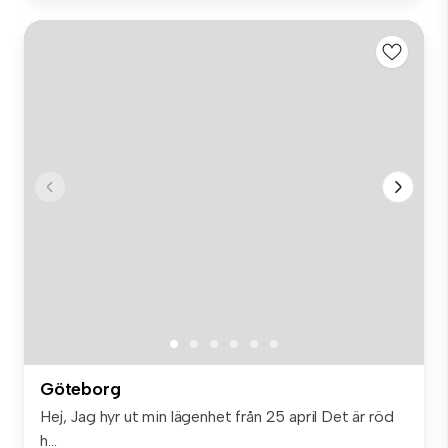
Göteborg
Hej, Jag hyr ut min lägenhet från 25 april Det är röd
h...