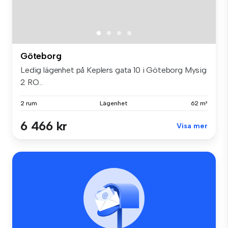
Göteborg
Ledig lägenhet på Keplers gata 10 i Göteborg Mysig
2 RO...
2 rum
Lägenhet
62 m²
6 466 kr
Visa mer