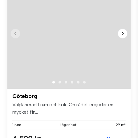
Göteborg
Välplanerad 1 rum och kök. Området erbjuder en
mycket fin...
1 rum
Lägenhet
29 m²