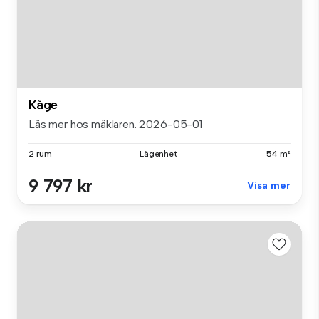
Kåge
Läs mer hos mäklaren. 2026-05-01
2 rum
Lägenhet
54 m²
9 797 kr
Visa mer