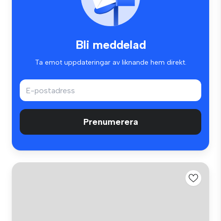
Bli meddelad
Ta emot uppdateringar av liknande hem direkt.
Prenumerera