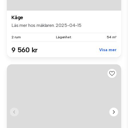
Kåge
Läs mer hos mäklaren. 2025-04-15
2 rum
Lägenhet
54 m²
9 560 kr
Visa mer