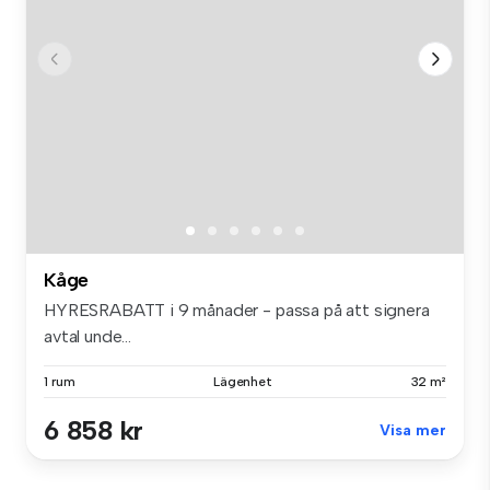
Kåge
HYRESRABATT i 9 månader - passa på att signera
avtal unde...
1 rum
Lägenhet
32 m²
6 858 kr
Visa mer