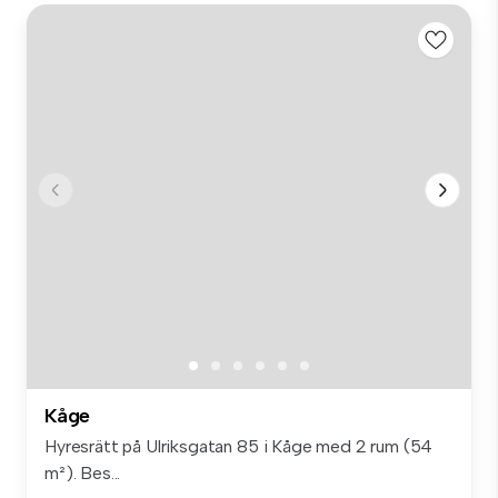
Kåge
Hyresrätt på Ulriksgatan 85 i Kåge med 2 rum (54
m²). Bes...