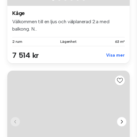
Kåge
Välkommen till en ljus och välplanerad 2:a med
balkong. N...
2 rum
Lägenhet
63 m²
7 514 kr
Visa mer