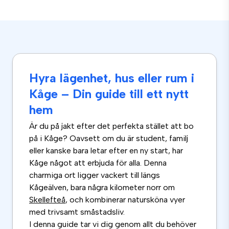
Hyra lägenhet, hus eller rum i
Kåge – Din guide till ett nytt
hem
Är du på jakt efter det perfekta stället att bo
på i Kåge? Oavsett om du är student, familj
eller kanske bara letar efter en ny start, har
Kåge något att erbjuda för alla. Denna
charmiga ort ligger vackert till längs
Kågeälven, bara några kilometer norr om
Skellefteå
, och kombinerar natursköna vyer
med trivsamt småstadsliv.
I denna guide tar vi dig genom allt du behöver