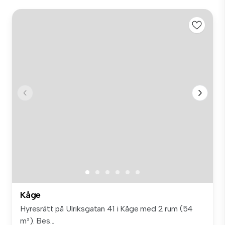
Kåge
Hyresrätt på Ulriksgatan 41 i Kåge med 2 rum (54
m²). Bes...