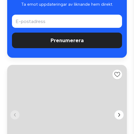
Ta emot uppdateringar av liknande hem direkt.
Prenumerera