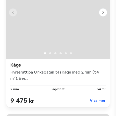
Kåge
Hyresrätt på Ulriksgatan 51 i Kåge med 2 rum (54
m²). Bes...
2 rum
Lägenhet
54 m²
9 475 kr
Visa mer