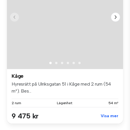
Kåge
Hyresrätt på Ulriksgatan 51 i Kåge med 2 rum (54
m²). Bes...
2 rum
Lägenhet
54 m²
9 475 kr
Visa mer