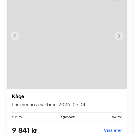
Kåge
Läs mer hos mäklaren. 2026-07-01
2 rum
Lägenhet
54 m²
9 841 kr
Visa mer