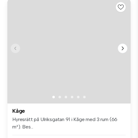
Kåge
Hyresrätt på Ulriksgatan 91 i Kåge med 3 rum (66
m²). Bes...