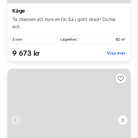
Kåge
Ta chansen att hyra en fin 3:a i gott skick! Du har
ent...
3 rum
Lägenhet
82 m²
9 673 kr
Visa mer