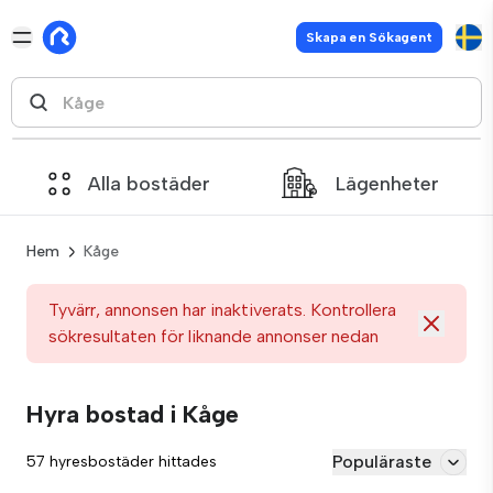
Skapa en Sökagent
Alla bostäder
Lägenheter
Hem
Kåge
Tyvärr, annonsen har inaktiverats. Kontrollera
sökresultaten för liknande annonser nedan
Hyra bostad i Kåge
Populäraste
57 hyresbostäder hittades