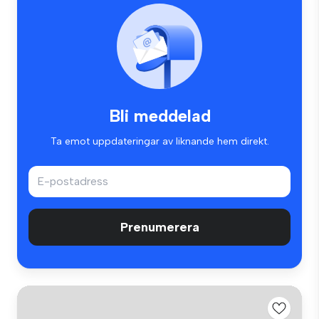
Bli meddelad
Ta emot uppdateringar av liknande hem direkt.
Prenumerera