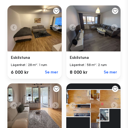
Eskilstuna
Eskilstuna
Lägenhet
|
28 m²
|
1 rum
Lägenhet
|
58 m²
|
2 rum
6 000 kr
Se mer
8 000 kr
Se mer