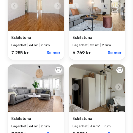
Eskilstuna
Eskilstuna
Lägenhet
|
64 m²
|
2 rum
Lägenhet
|
55 m²
|
2 rum
7 255 kr
Se mer
6 769 kr
Se mer
Eskilstuna
Eskilstuna
Lägenhet
|
64 m²
|
2 rum
Lägenhet
|
44 m²
|
1 rum