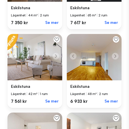
Eskilstuna
Eskilstuna
Lägenhet
|
44 m²
|
2 rum
Lägenhet
|
65 m²
|
2 rum
7 350 kr
Se mer
7 617 kr
Se mer
Eskilstuna
Eskilstuna
Lägenhet
|
42 m²
|
1 rum
Lägenhet
|
48 m²
|
2 rum
7 561 kr
Se mer
6 933 kr
Se mer