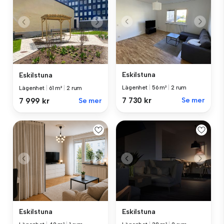
Eskilstuna
Eskilstuna
Lägenhet
|
56 m²
|
2 rum
Lägenhet
|
61 m²
|
2 rum
7 730 kr
Se mer
7 999 kr
Se mer
Eskilstuna
Eskilstuna