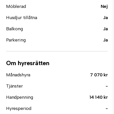
Möblerad
Nej
Husdjur tillåtna
Ja
Balkong
Ja
Parkering
Ja
Om hyresrätten
Månadshyra
7 070 kr
Tjänster
-
Handpenning
14 140 kr
Hyresperiod
-