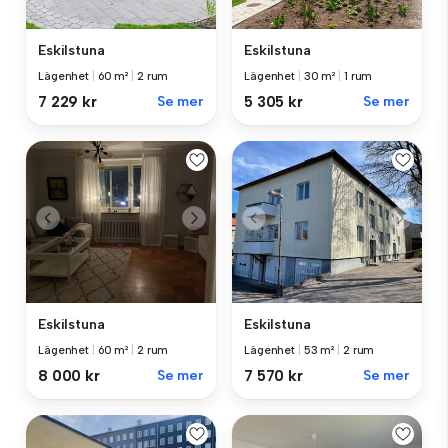
Eskilstuna
Eskilstuna
Lägenhet
|
30 m²
|
1 rum
Lägenhet
|
60 m²
|
2 rum
5 305 kr
Se mer
7 229 kr
Se mer
Eskilstuna
Eskilstuna
Lägenhet
|
60 m²
|
2 rum
Lägenhet
|
53 m²
|
2 rum
8 000 kr
Se mer
7 570 kr
Se mer