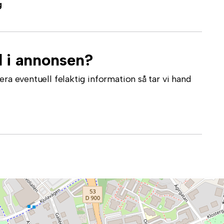
g
l i annonsen?
ra eventuell felaktig information så tar vi hand