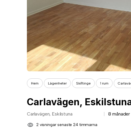
Hem
Lägenheter
Skiftinge
1 rum
Carlavä
Carlavägen, Eskilstun
Carlavägen, Eskilstuna
8 månader
2 visningar senaste 24 timmarna