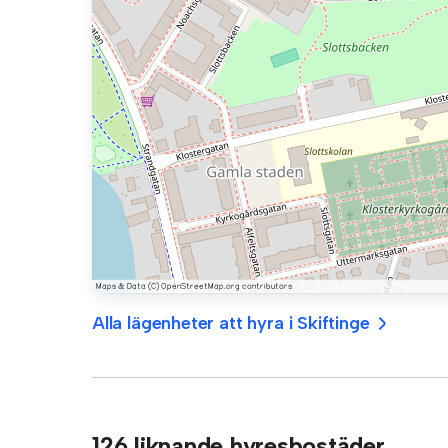
Alla lägenheter att hyra i Skiftinge
126 liknande hyresbostäder