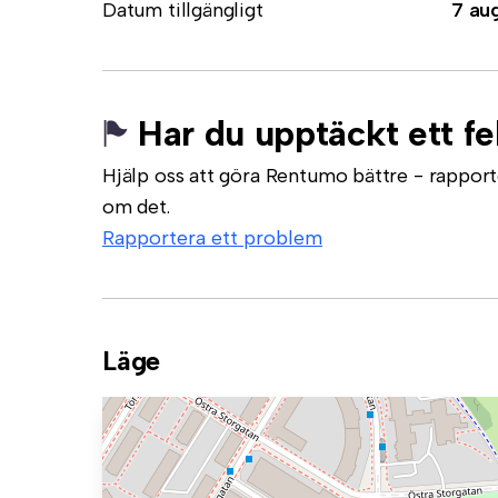
Datum tillgängligt
7 au
Har du upptäckt ett fe
Hjälp oss att göra Rentumo bättre - rapporte
om det.
Rapportera ett problem
Läge