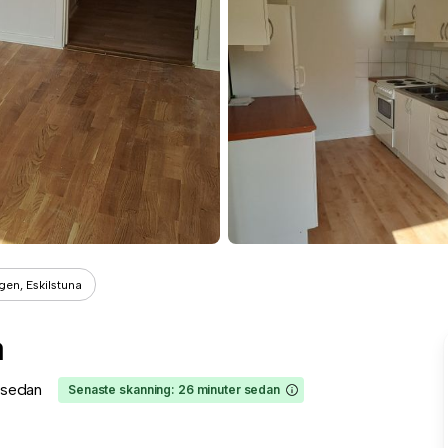
gen, Eskilstuna
a
 sedan
Senaste skanning: 26 minuter sedan