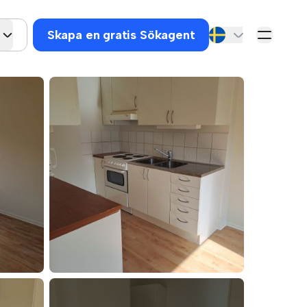
Skapa en gratis Sökagent