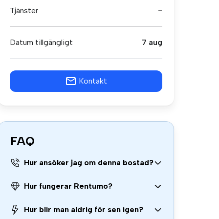
Tjänster
-
Datum tillgängligt
7 aug
Kontakt
FAQ
Hur ansöker jag om denna bostad?
Hur fungerar Rentumo?
Hur blir man aldrig för sen igen?