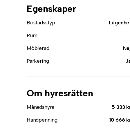
Egenskaper
Bostadsstyp
Lägenhe
Rum
Möblerad
Ne
Parkering
J
Om hyresrätten
Månadshyra
5 333 k
Handpenning
10 666 k