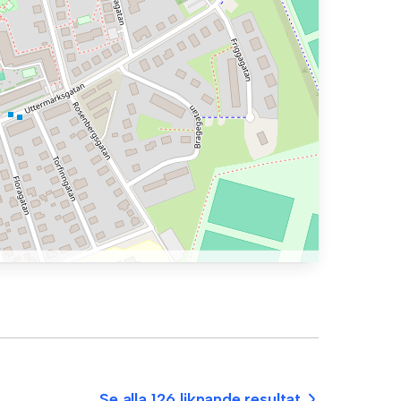
Se alla 126 liknande resultat