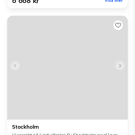
6 668 kr
Visa mer
Stockholm