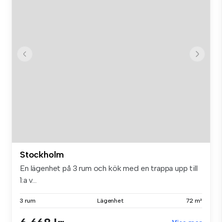
Stockholm
En lägenhet på 3 rum och kök med en trappa upp till
1:a v...
3 rum
Lägenhet
72 m²