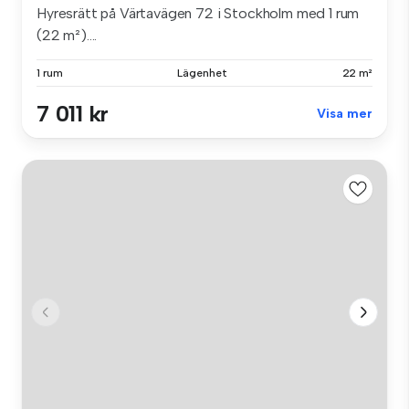
Hyresrätt på Värtavägen 72 i Stockholm med 1 rum
(22 m²)....
1 rum
Lägenhet
22 m²
7 011 kr
Visa mer