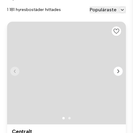
Populäraste
1 181 hyresbostäder hittades
Centralt