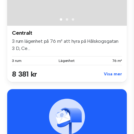
Centralt
3 rum lägenhet på 76 m² att hyra på Hålskogsgatan
3 D, Ce...
3 rum
Lägenhet
76 m²
8 381 kr
Visa mer