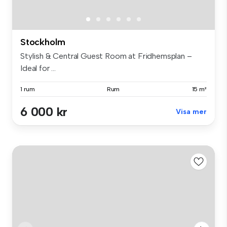
Stockholm
Stylish & Central Guest Room at Fridhemsplan –
Ideal for ...
1 rum
Rum
15 m²
6 000 kr
Visa mer