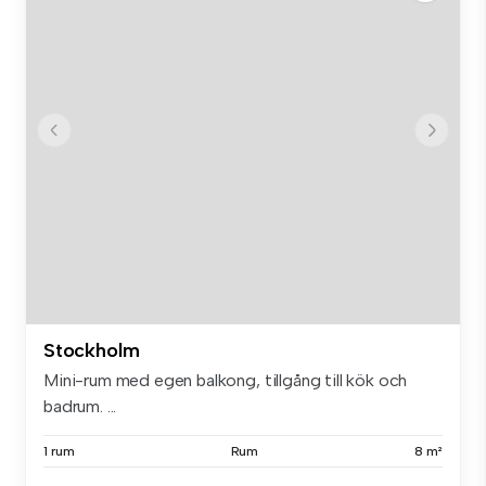
Stockholm
Mini-rum med egen balkong, tillgång till kök och
badrum. ...
1 rum
Rum
8 m²