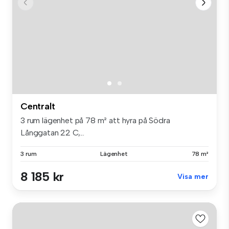
Centralt
3 rum lägenhet på 78 m² att hyra på Södra
Långgatan 22 C,...
3 rum
Lägenhet
78 m²
8 185 kr
Visa mer