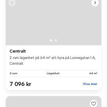
Centralt
2 rum lägenhet på 64 m² att hyra på Lunnegatan 1 A,
Centralt
2 rum
Lägenhet
64 m²
7 096 kr
Visa mer