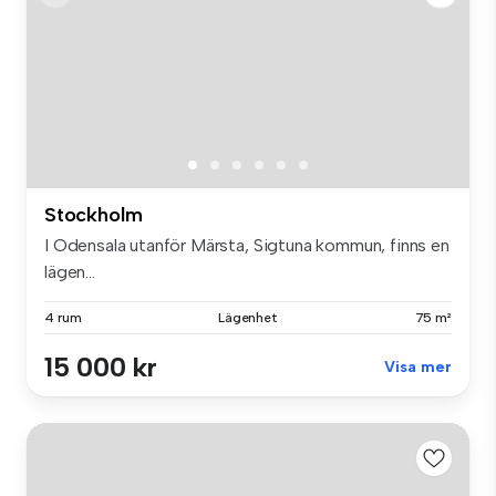
Stockholm
I Odensala utanför Märsta, Sigtuna kommun, finns en
lägen...
4 rum
Lägenhet
75 m²
15 000 kr
Visa mer