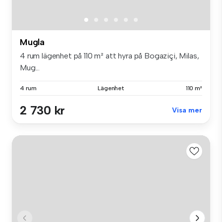
Mugla
4 rum lägenhet på 110 m² att hyra på Bogaziçi, Milas,
Mug...
4 rum
Lägenhet
110 m²
2 730 kr
Visa mer