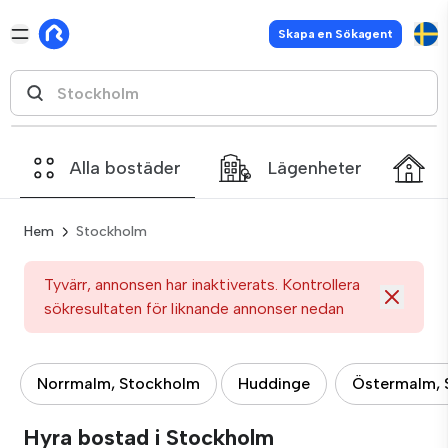
Skapa en Sökagent
Alla bostäder
Lägenheter
Hem
Stockholm
Tyvärr, annonsen har inaktiverats. Kontrollera
sökresultaten för liknande annonser nedan
Norrmalm, Stockholm
Huddinge
Östermalm, 
Hyra bostad i Stockholm