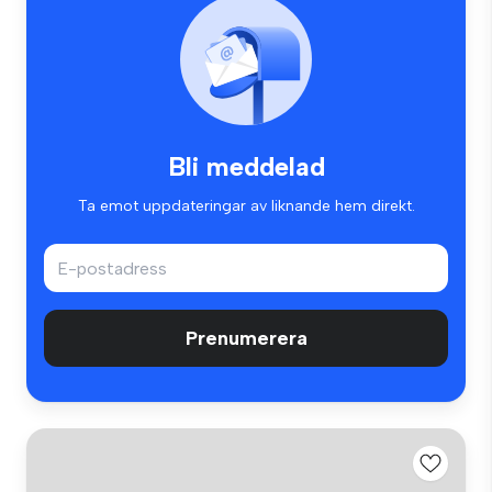
Bli meddelad
Ta emot uppdateringar av liknande hem direkt.
Prenumerera