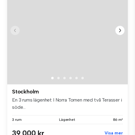
Stockholm
En 3 rums lägenhet I Norra Tornen med två Terasser i
söde...
3 rum
Lägenhet
86 m²
39 000 kr
Visa mer