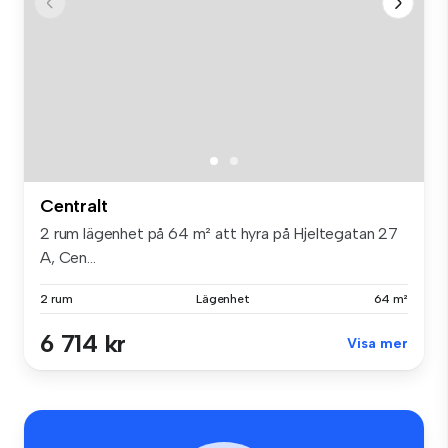
Centralt
2 rum lägenhet på 64 m² att hyra på Hjeltegatan 27
A, Cen...
2 rum
Lägenhet
64 m²
6 714 kr
Visa mer