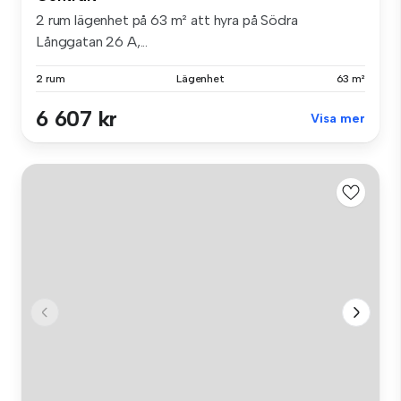
2 rum lägenhet på 63 m² att hyra på Södra
Långgatan 26 A,...
2 rum
Lägenhet
63 m²
6 607 kr
Visa mer