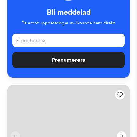
Bli meddelad
Ta emot uppdateringar av liknande hem direkt.
Prenumerera