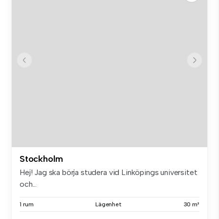
Stockholm
Hej! Jag ska börja studera vid Linköpings universitet
och...
1 rum
Lägenhet
30 m²