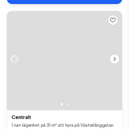
Centralt
1 rum lägenhet på 31 m² att hyra på Västerlånggatan