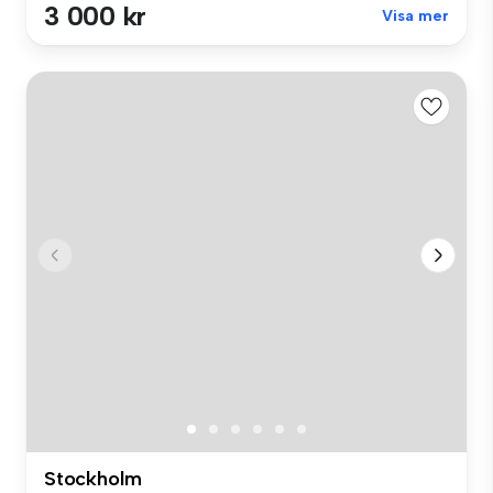
3 000 kr
Visa mer
Stockholm