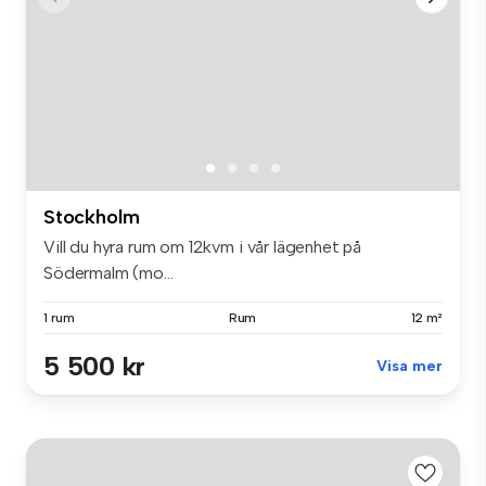
Stockholm
Vill du hyra rum om 12kvm i vår lägenhet på
Södermalm (mo...
1 rum
Rum
12 m²
5 500 kr
Visa mer