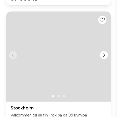
Stockholm
Välkommen till en fin 1 rok på ca 35 kvm på