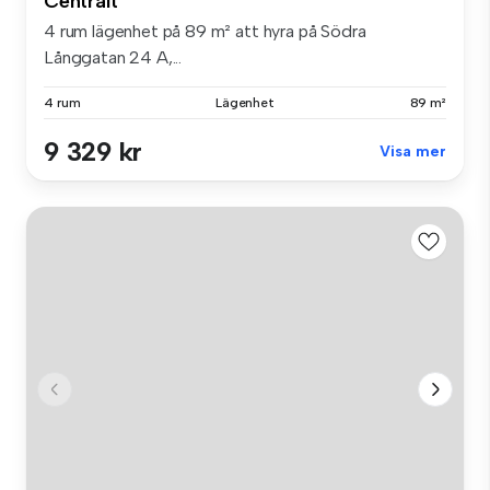
Centralt
4 rum lägenhet på 89 m² att hyra på Södra
Långgatan 24 A,...
4 rum
Lägenhet
89 m²
9 329 kr
Visa mer