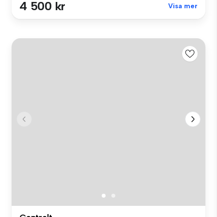
4 500 kr
Visa mer