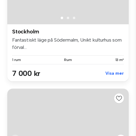
Stockholm
Fantastiskt läge på Södermalm, Unikt kulturhus som
förval...
1 rum
Rum
13 m²
7 000 kr
Visa mer