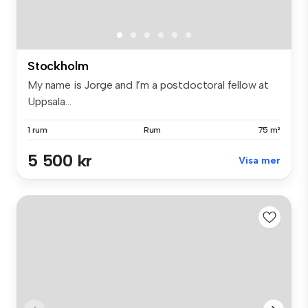
Stockholm
My name is Jorge and I’m a postdoctoral fellow at
Uppsala...
1 rum
Rum
75 m²
5 500 kr
Visa mer