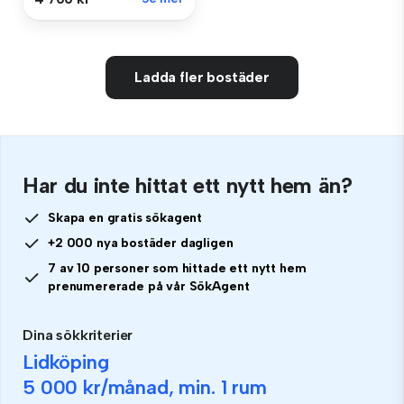
Ladda fler bostäder
Har du inte hittat ett nytt hem än?
Skapa en gratis sökagent
+2 000 nya bostäder dagligen
7 av 10 personer som hittade ett nytt hem
prenumererade på vår SökAgent
Dina sökkriterier
Lidköping
5 000 kr
/månad, min.
1 rum