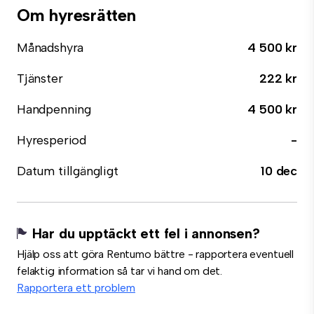
Om hyresrätten
Månadshyra
4 500 kr
Tjänster
222 kr
Handpenning
4 500 kr
Hyresperiod
-
Datum tillgängligt
10 dec
Har du upptäckt ett fel i annonsen?
Hjälp oss att göra Rentumo bättre - rapportera eventuell
felaktig information så tar vi hand om det.
Rapportera ett problem