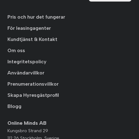
Pris och hur det fungerar
För leasingagenter
Kundtjänst & Kontakt
Om oss
Integritetspolicy
Användarvillkor
Prenumerationsvillkor
Skapa Hyresgästprofil
Blogg
Online Minds AB
Kungsbro Strand 29
112 26 Stockholm, Sverige