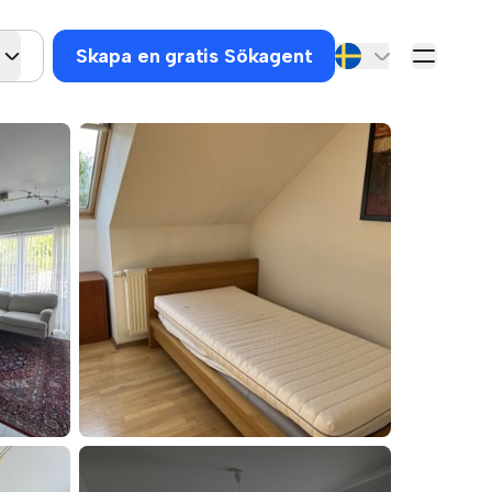
Skapa en gratis Sökagent