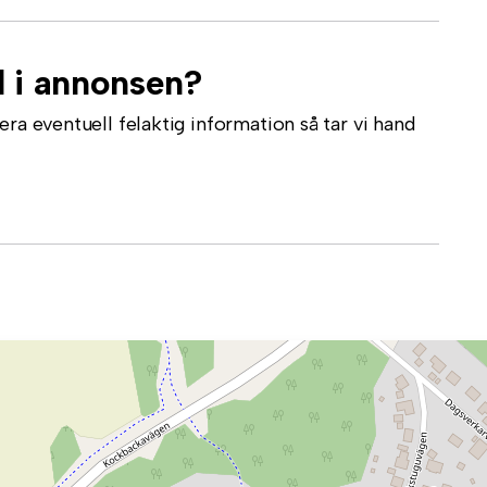
l i annonsen?
ra eventuell felaktig information så tar vi hand