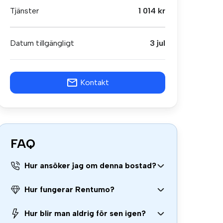
Tjänster
1 014 kr
Datum tillgängligt
3 jul
Kontakt
FAQ
Hur ansöker jag om denna bostad?
Hur fungerar Rentumo?
Hur blir man aldrig för sen igen?