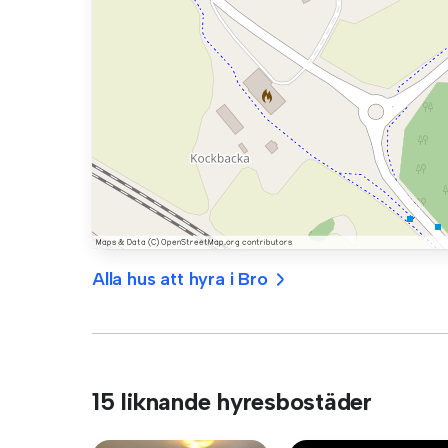
Alla hus att hyra i Bro
15 liknande hyresbostäder