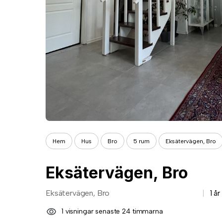
Hem
Hus
Bro
5 rum
Eksätervägen, Bro
Eksätervägen, Bro
Eksätervägen, Bro
1 å
1 visningar senaste 24 timmarna