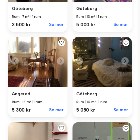
Göteborg
Göteborg
Rum
|
7 m²
|
1 rum
Rum
|
13 m²
|
1 rum
3 500 kr
Se mer
5 000 kr
Se mer
Angered
Göteborg
Rum
|
18 m²
|
1 rum
Rum
|
10 m²
|
1 rum
5 300 kr
Se mer
5 050 kr
Se mer