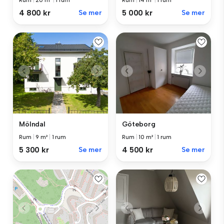
Rum
|
20 m²
|
1 rum
Rum
|
14 m²
|
1 rum
4 800 kr
Se mer
5 000 kr
Se mer
Göteborg
Mölndal
Rum
|
10 m²
|
1 rum
Rum
|
9 m²
|
1 rum
4 500 kr
Se mer
5 300 kr
Se mer