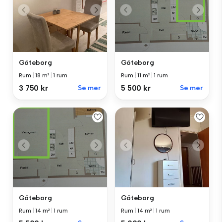
Göteborg
Göteborg
Rum
|
18 m²
|
1 rum
Rum
|
11 m²
|
1 rum
3 750 kr
Se mer
5 500 kr
Se mer
Göteborg
Göteborg
Rum
|
14 m²
|
1 rum
Rum
|
14 m²
|
1 rum