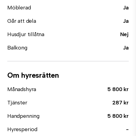
Möblerad
Ja
Går att dela
Ja
Husdjur tillåtna
Nej
Balkong
Ja
Om hyresrätten
Månadshyra
5 800 kr
Tjänster
287 kr
Handpenning
5 800 kr
Hyresperiod
-