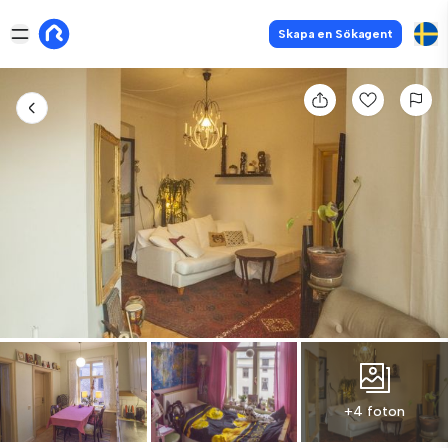
Skapa en Sökagent
+4 foton