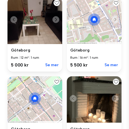
Göteborg
Göteborg
Rum
|
12 m²
|
1 rum
Rum
|
16 m²
|
1 rum
5 000 kr
Se mer
5 500 kr
Se mer