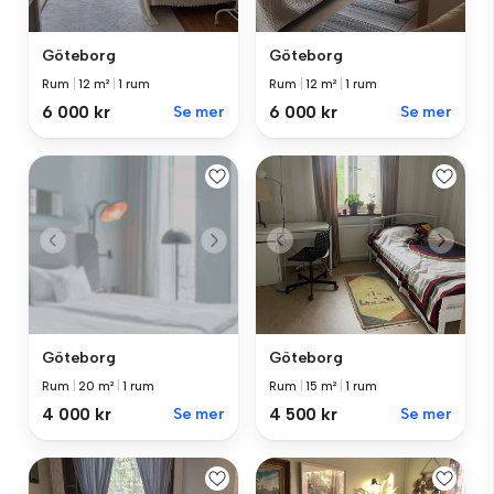
Göteborg
Göteborg
Rum
|
12 m²
|
1 rum
Rum
|
12 m²
|
1 rum
6 000 kr
Se mer
6 000 kr
Se mer
Göteborg
Göteborg
Rum
|
20 m²
|
1 rum
Rum
|
15 m²
|
1 rum
4 000 kr
Se mer
4 500 kr
Se mer