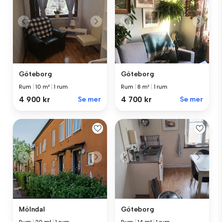
Göteborg
Göteborg
Rum
|
10 m²
|
1 rum
Rum
|
8 m²
|
1 rum
4 900 kr
Se mer
4 700 kr
Se mer
Mölndal
Göteborg