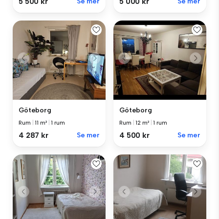
5 500 kr
Se mer
5 000 kr
Se mer
Göteborg
Göteborg
Rum
|
11 m²
|
1 rum
Rum
|
12 m²
|
1 rum
4 287 kr
Se mer
4 500 kr
Se mer