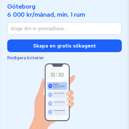
Göteborg
6 000 kr
/månad, min.
1 rum
Skapa en gratis sökagent
Redigera kriterier