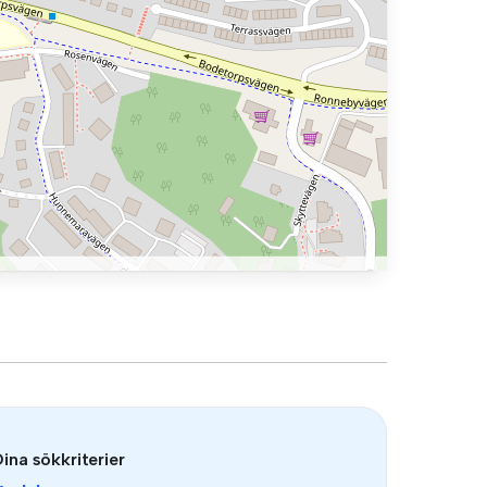
ina sökkriterier