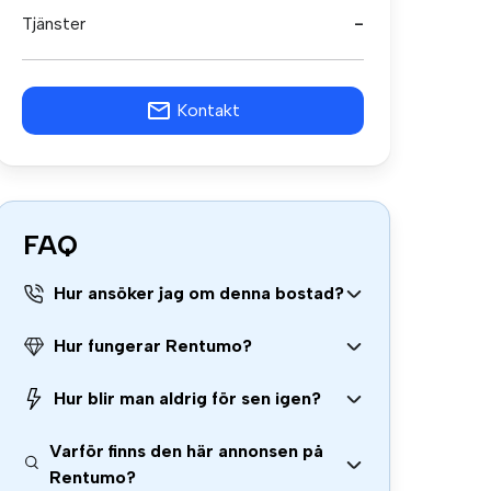
Tjänster
-
Kontakt
FAQ
Hur ansöker jag om denna bostad?
Hur fungerar Rentumo?
Hur blir man aldrig för sen igen?
Varför finns den här annonsen på
Rentumo?