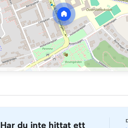
D
Har du inte hittat ett