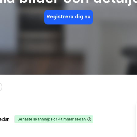
Registrera dig nu
sedan
Senaste skanning: För 4 timmar sedan