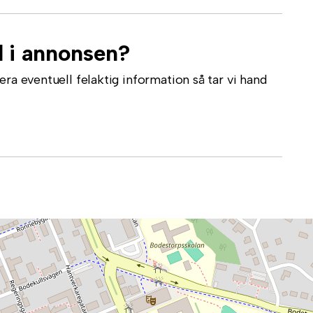
l i annonsen?
ra eventuell felaktig information så tar vi hand