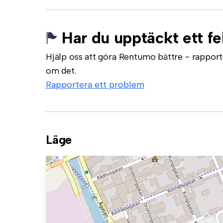
Har du upptäckt ett fe
Hjälp oss att göra Rentumo bättre - rapporte
om det.
Rapportera ett problem
Läge