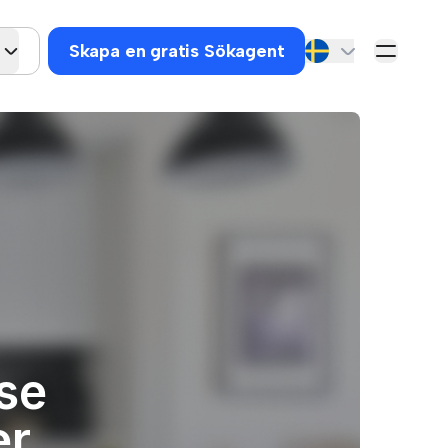
Skapa en gratis Sökagent
 se
er