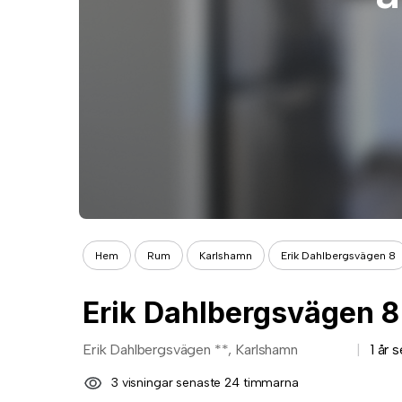
Hem
Rum
Karlshamn
Erik Dahlbergsvägen 8
Erik Dahlbergsvägen 8
Erik Dahlbergsvägen **, Karlshamn
1 år 
3 visningar senaste 24 timmarna