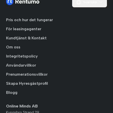
Svenska
Pris och hur det fungerar
För leasingagenter
Kundtjänst & Kontakt
Om oss
Integritetspolicy
Användarvillkor
Prenumerationsvillkor
Skapa Hyresgästprofil
Blogg
Online Minds AB
Kungsbro Strand 29