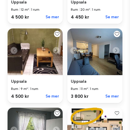
Uppsala
Uppsala
Rum
|
12 m²
|
1 rum
Rum
|
20 m²
|
1 rum
4 500 kr
Se mer
4 450 kr
Se mer
Uppsala
Uppsala
Rum
|
9 m²
|
1 rum
Rum
|
11 m²
|
1 rum
4 500 kr
Se mer
3 800 kr
Se mer