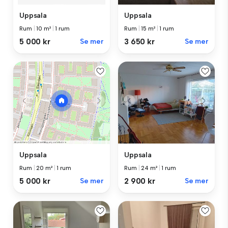
Uppsala
Uppsala
Rum
|
10 m²
|
1 rum
Rum
|
15 m²
|
1 rum
5 000 kr
Se mer
3 650 kr
Se mer
Uppsala
Uppsala
Rum
|
24 m²
|
1 rum
Rum
|
20 m²
|
1 rum
2 900 kr
Se mer
5 000 kr
Se mer