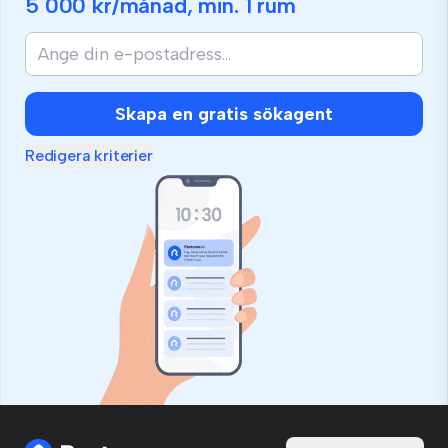
5 000 kr
/månad, min.
1 rum
Skapa en gratis sökagent
Redigera kriterier