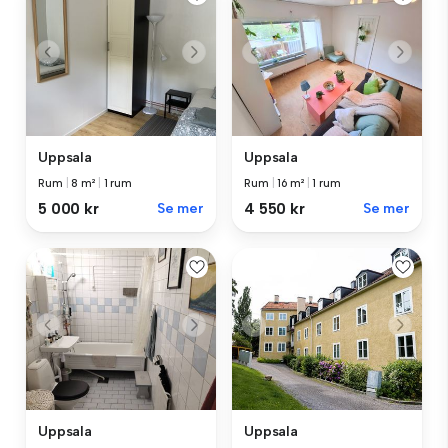
Uppsala
Uppsala
Rum
|
8 m²
|
1 rum
Rum
|
16 m²
|
1 rum
5 000 kr
Se mer
4 550 kr
Se mer
Uppsala
Uppsala