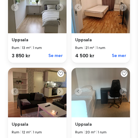
Uppsala
Uppsala
Rum
|
13 m²
|
1 rum
Rum
|
21 m²
|
1 rum
3 850 kr
Se mer
4 500 kr
Se mer
Uppsala
Uppsala
Rum
|
12 m²
|
1 rum
Rum
|
20 m²
|
1 rum