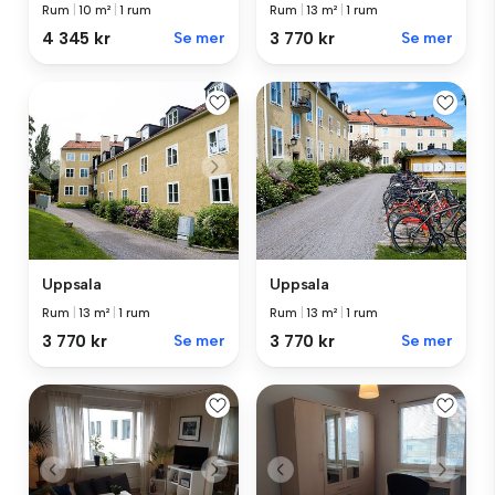
Rum
|
13 m²
|
1 rum
Rum
|
10 m²
|
1 rum
3 770 kr
Se mer
4 345 kr
Se mer
Uppsala
Uppsala
Rum
|
13 m²
|
1 rum
Rum
|
13 m²
|
1 rum
3 770 kr
Se mer
3 770 kr
Se mer