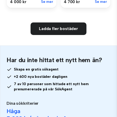
4 000 kr
Se mer
4 700 kr
Se mer
Ladda fler bostäder
Har du inte hittat ett nytt hem än?
Skapa en gratis sökagent
+2 600 nya bostäder dagligen
7 av 10 personer som hittade ett nytt hem
prenumererade på vår SökAgent
Dina sökkriterier
Håga