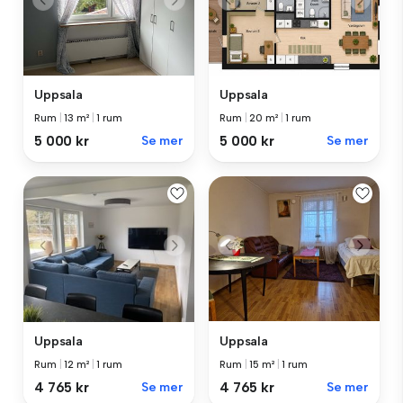
Uppsala
Uppsala
Rum
|
13 m²
|
1 rum
Rum
|
20 m²
|
1 rum
5 000 kr
Se mer
5 000 kr
Se mer
Uppsala
Uppsala
Rum
|
15 m²
|
1 rum
Rum
|
12 m²
|
1 rum
4 765 kr
Se mer
4 765 kr
Se mer