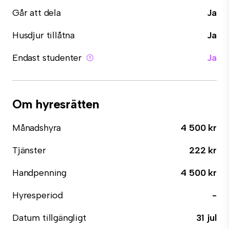
Går att dela
Ja
Husdjur tillåtna
Ja
Endast studenter
Ja
Om hyresrätten
Månadshyra
4 500 kr
Tjänster
222 kr
Handpenning
4 500 kr
Hyresperiod
-
Datum tillgängligt
31 jul