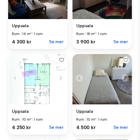
Uppsala
Uppsala
Rum
|
14 m²
|
1 rum
Rum
|
18 m²
|
1 rum
4 300 kr
Se mer
3 900 kr
Se mer
Uppsala
Uppsala
Rum
|
10 m²
|
1 rum
Rum
|
10 m²
|
1 rum
4 250 kr
Se mer
4 500 kr
Se mer