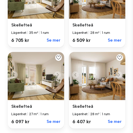
Skellefteå
Skellefteå
Lägenhet
|
35 m²
|
1 rum
Lägenhet
|
28 m²
|
1 rum
6 705 kr
Se mer
6 509 kr
Se mer
Skellefteå
Skellefteå
Lägenhet
|
27 m²
|
1 rum
Lägenhet
|
28 m²
|
1 rum
6 097 kr
Se mer
6 407 kr
Se mer