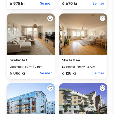
6 975 kr
Se mer
6 670 kr
Se mer
Skellefteå
Skellefteå
Lägenhet
|
57 m²
|
2 rum
Lägenhet
|
55 m²
|
2 rum
6 086 kr
Se mer
6 128 kr
Se mer