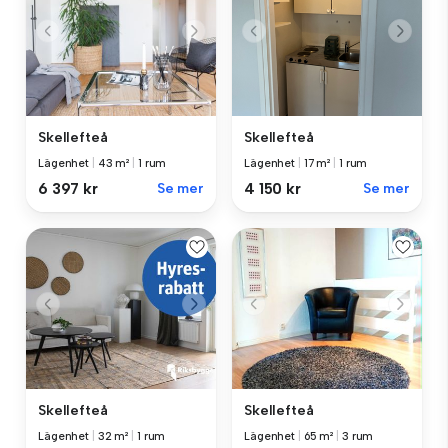
Skellefteå
Skellefteå
Lägenhet
|
43 m²
|
1 rum
Lägenhet
|
17 m²
|
1 rum
6 397 kr
Se mer
4 150 kr
Se mer
Skellefteå
Skellefteå
Lägenhet
|
32 m²
|
1 rum
Lägenhet
|
65 m²
|
3 rum