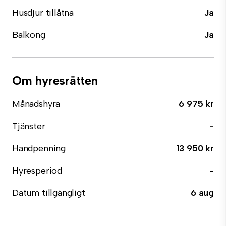
Husdjur tillåtna
Ja
Balkong
Ja
Om hyresrätten
Månadshyra
6 975 kr
Tjänster
-
Handpenning
13 950 kr
Hyresperiod
-
Datum tillgängligt
6 aug