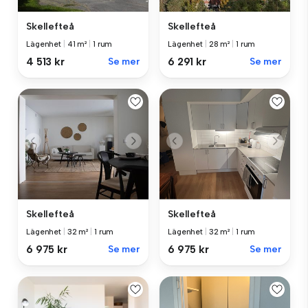
Skellefteå
Skellefteå
Lägenhet
|
41 m²
|
1 rum
Lägenhet
|
28 m²
|
1 rum
4 513 kr
Se mer
6 291 kr
Se mer
Skellefteå
Skellefteå
Lägenhet
|
32 m²
|
1 rum
Lägenhet
|
32 m²
|
1 rum
6 975 kr
Se mer
6 975 kr
Se mer