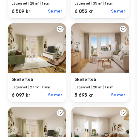
Lägenhet
|
28 m²
|
1 rum
Lägenhet
|
35 m²
|
1 rum
6 509 kr
Se mer
6 855 kr
Se mer
Skellefteå
Skellefteå
Lägenhet
|
27 m²
|
1 rum
Lägenhet
|
28 m²
|
1 rum
6 097 kr
Se mer
5 695 kr
Se mer