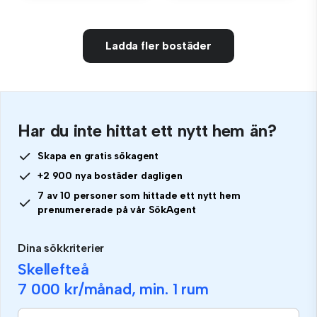
Ladda fler bostäder
Har du inte hittat ett nytt hem än?
Skapa en gratis sökagent
+2 900 nya bostäder dagligen
7 av 10 personer som hittade ett nytt hem
prenumererade på vår SökAgent
Dina sökkriterier
Skellefteå
7 000 kr
/månad, min.
1 rum