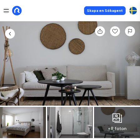
Skapa en Sökagent
+8 foton