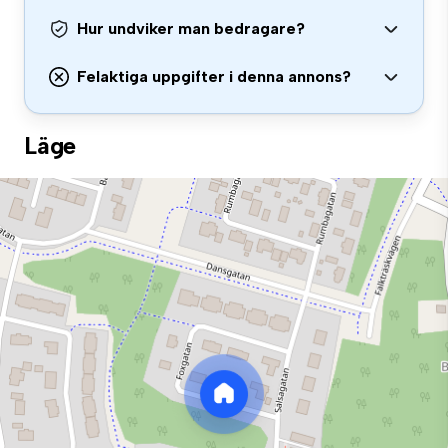
Hur undviker man bedragare?
Felaktiga uppgifter i denna annons?
Läge