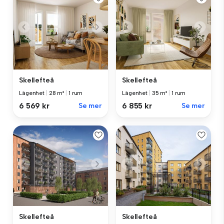
Skellefteå
Skellefteå
Lägenhet
|
28 m²
|
1 rum
Lägenhet
|
35 m²
|
1 rum
6 569 kr
Se mer
6 855 kr
Se mer
Skellefteå
Skellefteå