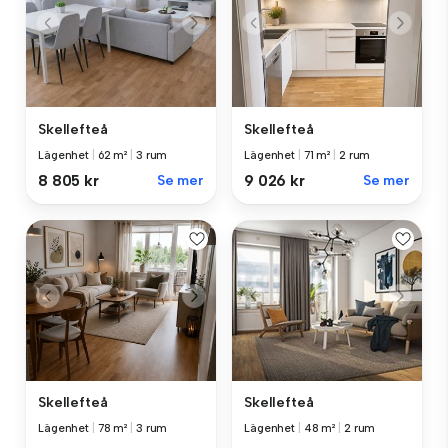
Skellefteå
Skellefteå
Lägenhet
|
62 m²
|
3 rum
Lägenhet
|
71 m²
|
2 rum
8 805 kr
Se mer
9 026 kr
Se mer
Skellefteå
Skellefteå
Lägenhet
|
78 m²
|
3 rum
Lägenhet
|
48 m²
|
2 rum