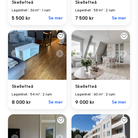
Skellefteå
Skellefteå
Lägenhet
|
36 m²
|
1 rum
Lägenhet
|
58 m²
|
2 rum
5 500 kr
Se mer
7 500 kr
Se mer
Skellefteå
Skellefteå
Lägenhet
|
54 m²
|
2 rum
Lägenhet
|
60 m²
|
2 rum
8 000 kr
Se mer
9 000 kr
Se mer