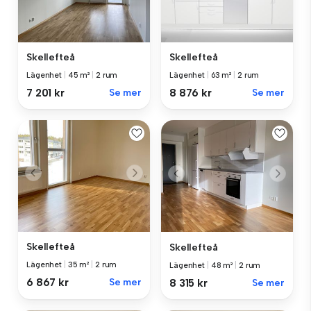
Skellefteå
Skellefteå
Lägenhet
|
45 m²
|
2 rum
Lägenhet
|
63 m²
|
2 rum
7 201 kr
Se mer
8 876 kr
Se mer
Skellefteå
Skellefteå
Lägenhet
|
35 m²
|
2 rum
Lägenhet
|
48 m²
|
2 rum
6 867 kr
Se mer
8 315 kr
Se mer