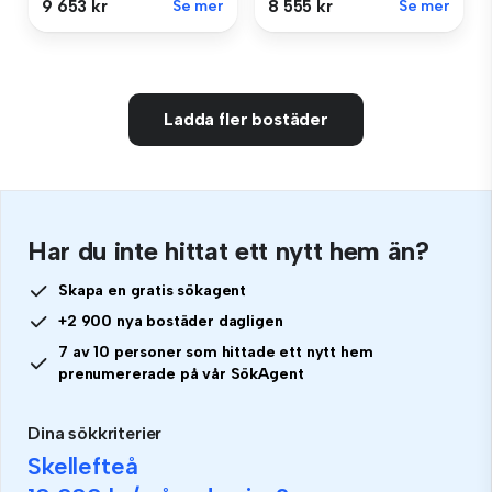
9 653 kr
Se mer
8 555 kr
Se mer
Ladda fler bostäder
Har du inte hittat ett nytt hem än?
Skapa en gratis sökagent
+2 900 nya bostäder dagligen
7 av 10 personer som hittade ett nytt hem
prenumererade på vår SökAgent
Dina sökkriterier
Skellefteå