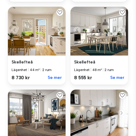
Skellefteå
Skellefteå
Lägenhet
|
44 m²
|
2 rum
Lägenhet
|
48 m²
|
2 rum
8 730 kr
Se mer
8 555 kr
Se mer