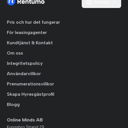
Svenska
Pris och hur det fungerar
För leasingagenter
Kundtjänst & Kontakt
Om oss
Integritetspolicy
Användarvillkor
Prenumerationsvillkor
Skapa Hyresgästprofil
Blogg
Online Minds AB
Kungsbro Strand 29