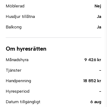
Möblerad
Nej
Husdjur tillåtna
Ja
Balkong
Ja
Om hyresrätten
Månadshyra
9 426 kr
Tjänster
-
Handpenning
18 852 kr
Hyresperiod
-
Datum tillgängligt
6 aug