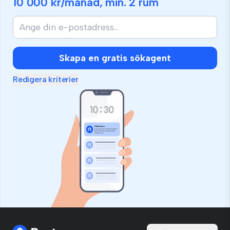
10 000 kr
/månad, min.
2 rum
Skapa en gratis sökagent
Redigera kriterier