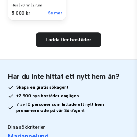
Hus
|
70 m²
|
2 rum
5 000 kr
Se mer
Ladda fler bostäder
Har du inte hittat ett nytt hem än?
Skapa en gratis sökagent
+2 900 nya bostäder dagligen
7 av 10 personer som hittade ett nytt hem
prenumererade på vår SökAgent
Dina sökkriterier
Mariannelund