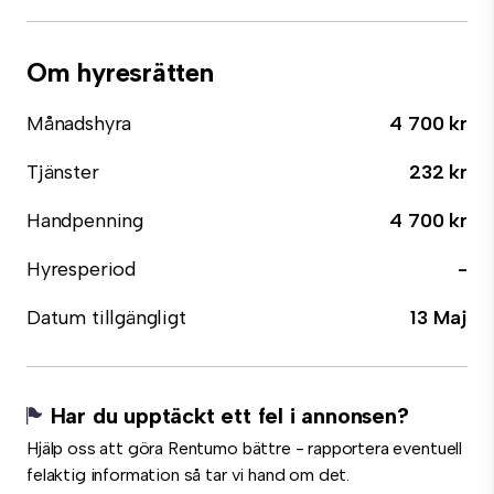
Om hyresrätten
Månadshyra
4 700 kr
Tjänster
232 kr
Handpenning
4 700 kr
Hyresperiod
-
Datum tillgängligt
13 Maj
Har du upptäckt ett fel i annonsen?
Hjälp oss att göra Rentumo bättre - rapportera eventuell
felaktig information så tar vi hand om det.