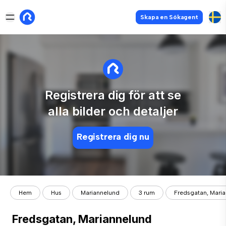
Skapa en Sökagent
Registrera dig för att se
alla bilder och detaljer
Registrera dig nu
Hem
Hus
Mariannelund
3 rum
Fredsgatan, Mari
Fredsgatan, Mariannelund