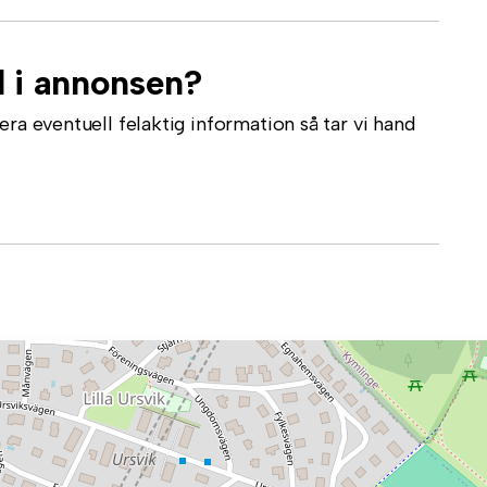
l i annonsen?
ra eventuell felaktig information så tar vi hand