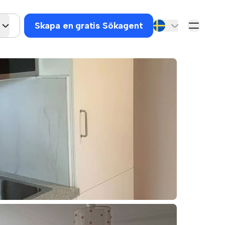
Skapa en gratis Sökagent