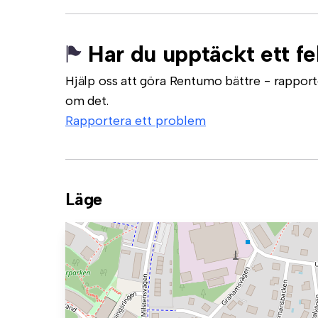
Har du upptäckt ett fe
Hjälp oss att göra Rentumo bättre - rapporte
om det.
Rapportera ett problem
Läge