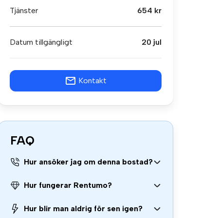
Tjänster
654 kr
Datum tillgängligt
20 jul
Kontakt
FAQ
Hur ansöker jag om denna bostad?
Hur fungerar Rentumo?
Hur blir man aldrig för sen igen?