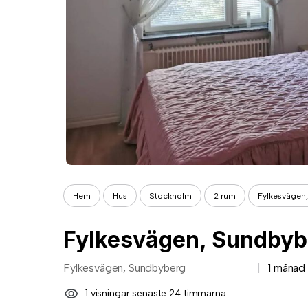
Hem
Hus
Stockholm
2 rum
Fylkesvägen
Fylkesvägen, Sundbyb
Fylkesvägen, Sundbyberg
1 månad
1 visningar senaste 24 timmarna