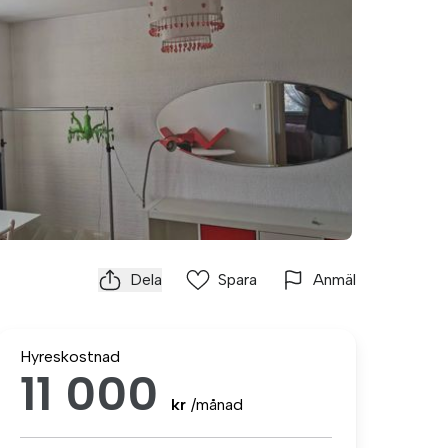
Dela
Spara
Anmäl
Hyreskostnad
11 000
kr
/månad