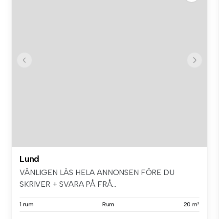
Lund
VÄNLIGEN LÄS HELA ANNONSEN FÖRE DU
SKRIVER + SVARA PÅ FRÅ...
1 rum
Rum
20 m²