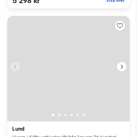
5 298 kr
Visa mer
Lund