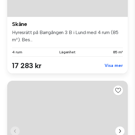
Skåne
Hyresrätt på Barrgången 3 B i Lund med 4 rum (85
m²). Bes...
4 rum
Lägenhet
85 m²
17 283 kr
Visa mer