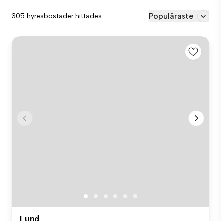
Populäraste
305 hyresbostäder hittades
Lund