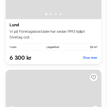
Lund
Vi på Företagsbostäder har sedan 1993 hjälpt
företag och ...
1 rum
Lägenhet
23 m²
6 300 kr
Visa mer