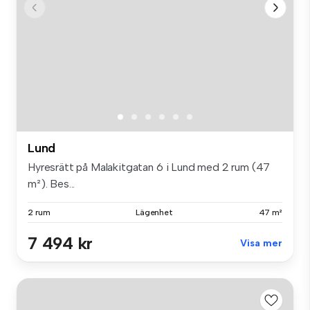
Lund
Hyresrätt på Malakitgatan 6 i Lund med 2 rum (47
m²). Bes...
2 rum
Lägenhet
47 m²
7 494 kr
Visa mer