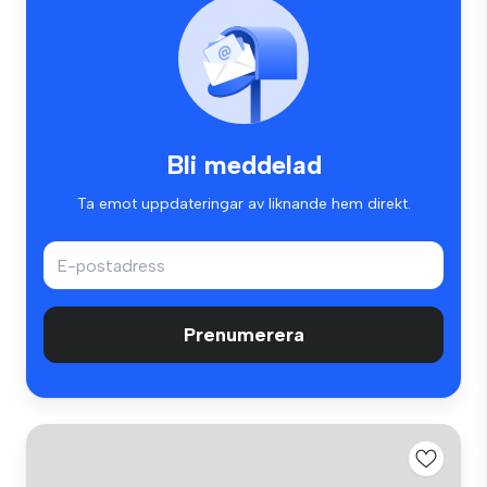
Bli meddelad
Ta emot uppdateringar av liknande hem direkt.
Prenumerera