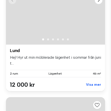
Lund
Hej! Hyr ut min möblerade lägenhet i sommar från juni
t...
2 rum
Lägenhet
46 m²
12 000 kr
Visa mer