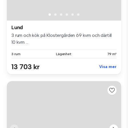
Lund
3 rum och kök på Klostergården 69 kvm och därtill
10 kvm ...
3 rum
Lägenhet
79 m²
13 703 kr
Visa mer