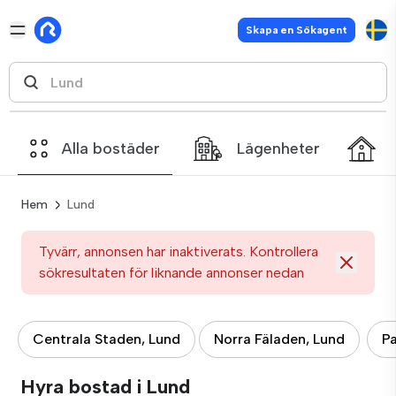
Skapa en Sökagent
Alla bostäder
Lägenheter
Hem
Lund
Tyvärr, annonsen har inaktiverats. Kontrollera
sökresultaten för liknande annonser nedan
Centrala Staden, Lund
Norra Fäladen, Lund
P
Hyra bostad i Lund