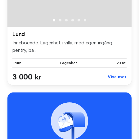
Lund
Inneboende. Lägenhet i villa, med egen ingång.
pentry, ba...
1 rum
Lägenhet
20 m²
3 000 kr
Visa mer