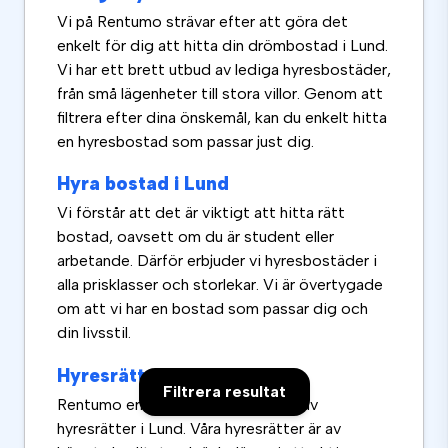
Vi på Rentumo strävar efter att göra det
enkelt för dig att hitta din drömbostad i Lund.
Vi har ett brett utbud av lediga hyresbostäder,
från små lägenheter till stora villor. Genom att
filtrera efter dina önskemål, kan du enkelt hitta
en hyresbostad som passar just dig.
Hyra bostad i Lund
Vi förstår att det är viktigt att hitta rätt
bostad, oavsett om du är student eller
arbetande. Därför erbjuder vi hyresbostäder i
alla prisklasser och storlekar. Vi är övertygade
om att vi har en bostad som passar dig och
din livsstil.
Hyresrätter i Lund
Filtrera resultat
Rentumo erbjuder ett stort utbud av
hyresrätter i Lund. Våra hyresrätter är av