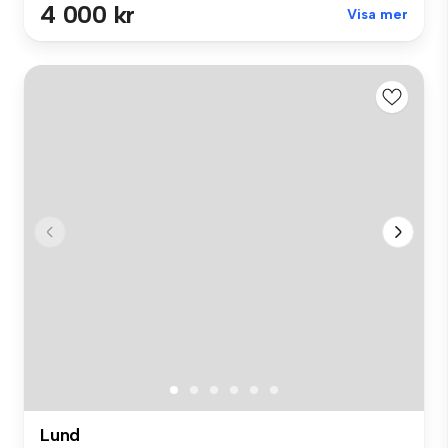
4 000 kr
Visa mer
Lund