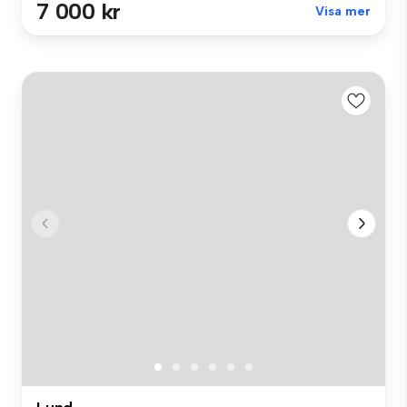
7 000 kr
Visa mer