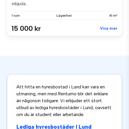
inbjuda...
1 rum
Lägenhet
41 m²
15 000 kr
Visa mer
Att hitta en hyresbostad i Lund kan vara en
utmaning, men med Rentumo blir det enklare
än någonsin tidigare. Vi erbjuder ett stort
utbud av lediga hyresbostäder i Lund, oavsett
om du är student eller arbetande.
Lediga hyresbostäder i Lund