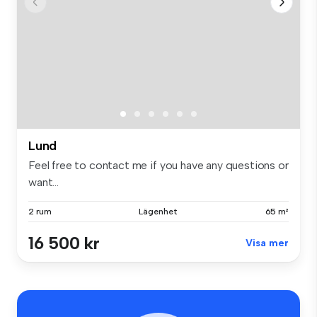
Lund
Feel free to contact me if you have any questions or
want...
2 rum
Lägenhet
65 m²
16 500 kr
Visa mer