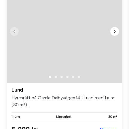
Lund
Hyresrätt på Gamla Dalbyvägen 14 i Lund med 1 rum
(30 m²)...
1 rum
Lägenhet
30 m²