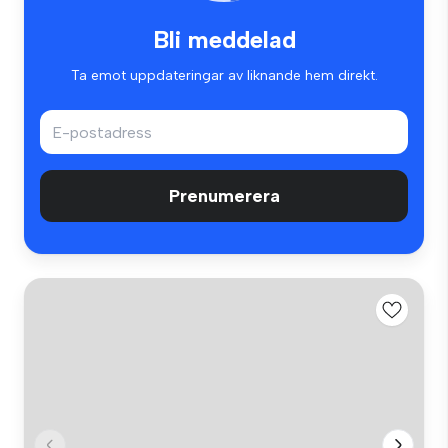
Bli meddelad
Ta emot uppdateringar av liknande hem direkt.
Prenumerera