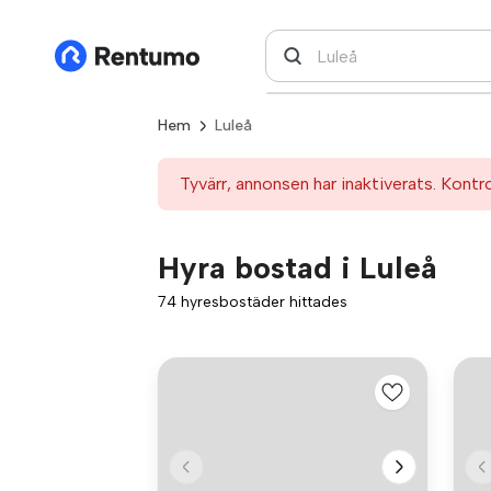
Hem
Luleå
Tyvärr, annonsen har inaktiverats. Kontr
Hyra bostad i Luleå
74 hyresbostäder hittades