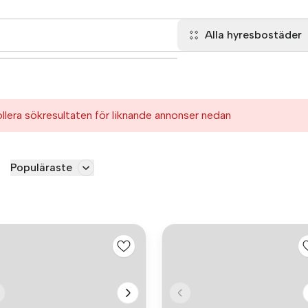
Alla hyresbostäder
ollera sökresultaten för liknande annonser nedan
Populäraste