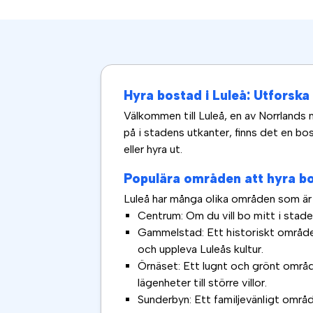
Hyra bostad i Luleå: Utforsk
Välkommen till Luleå, en av Norrlands 
på i stadens utkanter, finns det en bo
eller hyra ut.
Populära områden att hyra bo
Luleå har många olika områden som är 
Centrum: Om du vill bo mitt i stadens
Gammelstad: Ett historiskt område s
och uppleva Luleås kultur.
Örnäset: Ett lugnt och grönt område
lägenheter till större villor.
Sunderbyn: Ett familjevänligt områd