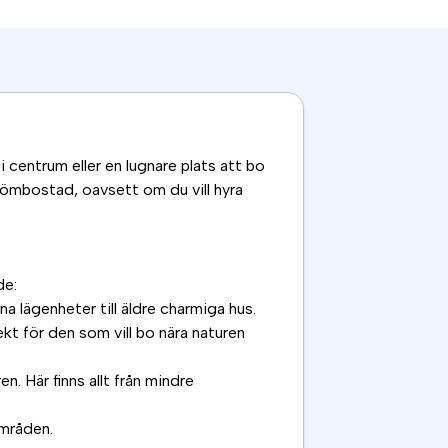
 centrum eller en lugnare plats att bo
drömbostad, oavsett om du vill hyra
de:
na lägenheter till äldre charmiga hus.
kt för den som vill bo nära naturen
. Här finns allt från mindre
områden.