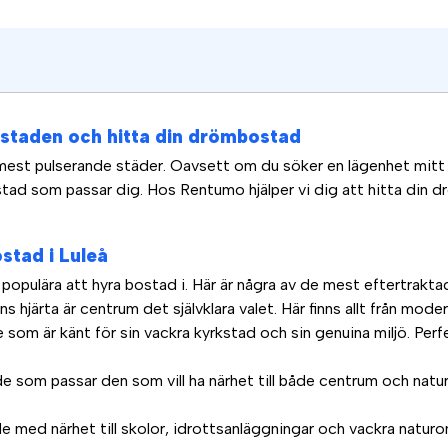
a staden och hitta din drömbostad
mest pulserande städer. Oavsett om du söker en lägenhet mitt i
stad som passar dig. Hos Rentumo hjälper vi dig att hitta din 
stad i Luleå
populära att hyra bostad i. Här är några av de mest eftertrakta
 hjärta är centrum det självklara valet. Här finns allt från moder
om är känt för sin vackra kyrkstad och sin genuina miljö. Perfe
 som passar den som vill ha närhet till både centrum och naturen
e med närhet till skolor, idrottsanläggningar och vackra natur