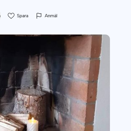
a
Spara
Anmäl