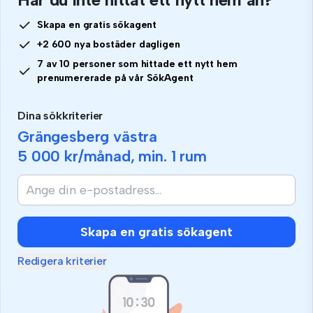
Skapa en gratis sökagent
+2 600 nya bostäder dagligen
7 av 10 personer som hittade ett nytt hem
prenumererade på vår SökAgent
Dina sökkriterier
Grängesberg västra
5 000 kr
/månad, min.
1 rum
Skapa en gratis sökagent
Redigera kriterier