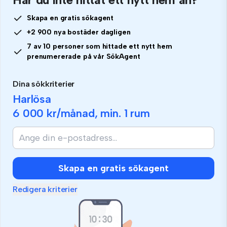
Skapa en gratis sökagent
+2 900 nya bostäder dagligen
7 av 10 personer som hittade ett nytt hem
prenumererade på vår SökAgent
Dina sökkriterier
Harlösa
6 000 kr
/månad, min.
1 rum
Skapa en gratis sökagent
Redigera kriterier