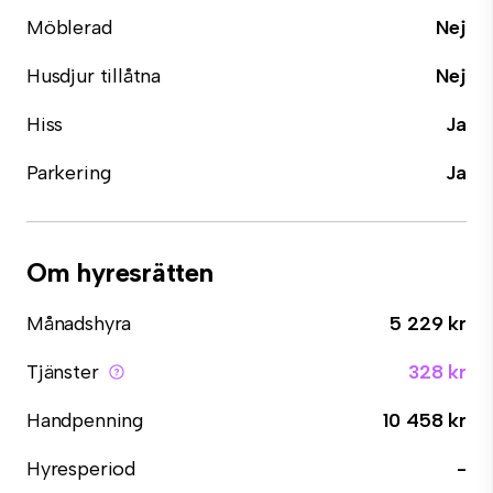
Möblerad
Nej
Husdjur tillåtna
Nej
Hiss
Ja
Parkering
Ja
Om hyresrätten
Månadshyra
5 229 kr
Tjänster
328 kr
Handpenning
10 458 kr
Hyresperiod
-